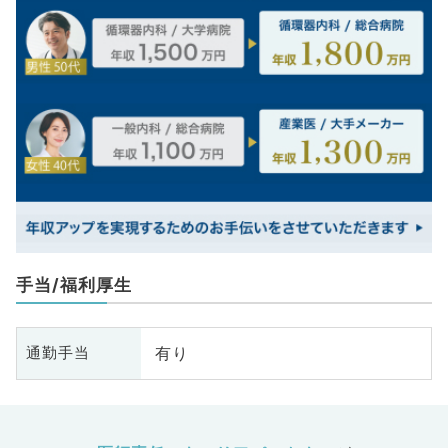
手当/福利厚生
有り
通勤手当