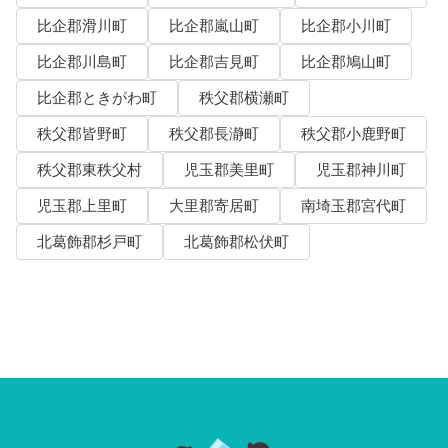
比企郡滑川町
比企郡嵐山町
比企郡小川町
比企郡川島町
比企郡吉見町
比企郡鳩山町
比企郡ときがわ町
秩父郡横瀬町
秩父郡皆野町
秩父郡長瀞町
秩父郡小鹿野町
秩父郡東秩父村
児玉郡美里町
児玉郡神川町
児玉郡上里町
大里郡寄居町
南埼玉郡宮代町
北葛飾郡杉戸町
北葛飾郡松伏町