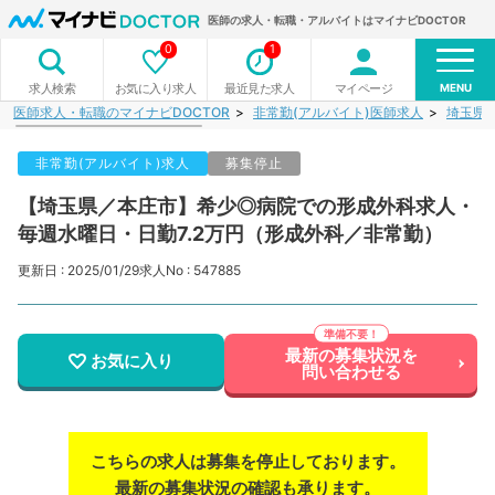
医師の求人・転職・アルバイトはマイナビDOCTOR
0
1
MENU
お気に入り求人
最近見た求人
マイページ
求人検索
医師求人・転職のマイナビDOCTOR
非常勤(アルバイト)医師求人
埼玉県
非常勤(アルバイト)求人
募集停止
【埼玉県／本庄市】希少◎病院での形成外科求人・
毎週水曜日・日勤7.2万円（形成外科／非常勤）
更新日 : 2025/01/29
求人No : 547885
最新の募集状況を
お気に入り
問い合わせる
こちらの求人は募集を停止しております。
最新の募集状況の確認も承ります。