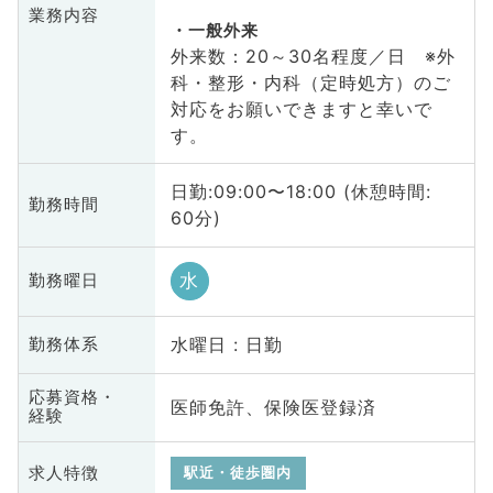
業務内容
一般外来
外来数：20～30名程度／日 ※外
科・整形・内科（定時処方）のご
対応をお願いできますと幸いで
す。
日勤:09:00〜18:00 (休憩時間:
勤務時間
60分)
水
勤務曜日
水曜日 : 日勤
勤務体系
応募資格・
医師免許、保険医登録済
経験
求人特徴
駅近・徒歩圏内