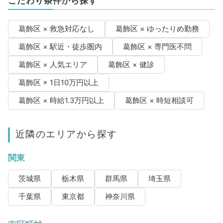
こだわり条件から探す
葛飾区 × 救急対応なし
葛飾区 × ゆったりめ勤務
葛飾区 × 駅近・徒歩圏内
葛飾区 × 専門医不問
葛飾区 × 人気エリア
葛飾区 × 健診
葛飾区 × 1日10万円以上
葛飾区 × 時給1.3万円以上
葛飾区 × 時短相談可
近隣のエリアから探す
関東
茨城県
栃木県
群馬県
埼玉県
千葉県
東京都
神奈川県