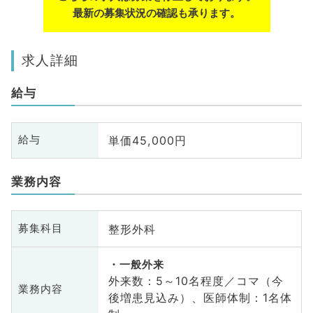
最新の募集状況の確認も承ります。
求人詳細
給与
単価45,000円
給与
業務内容
整形外科
募集科目
一般外来
外来数：5～10名程度／コマ（今
業務内容
後増患見込み）、医師体制：1名体