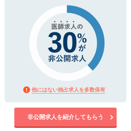
タ暗号化）によって保護されていますの
で、機密保持に関してもご安心ください。
他にはない独占求人を多数保有
非公開求人を紹介してもらう