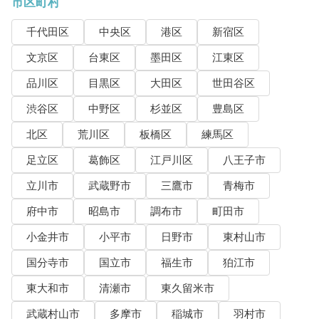
市区町村
千代田区
中央区
港区
新宿区
文京区
台東区
墨田区
江東区
品川区
目黒区
大田区
世田谷区
渋谷区
中野区
杉並区
豊島区
北区
荒川区
板橋区
練馬区
足立区
葛飾区
江戸川区
八王子市
立川市
武蔵野市
三鷹市
青梅市
府中市
昭島市
調布市
町田市
小金井市
小平市
日野市
東村山市
国分寺市
国立市
福生市
狛江市
東大和市
清瀬市
東久留米市
武蔵村山市
多摩市
稲城市
羽村市