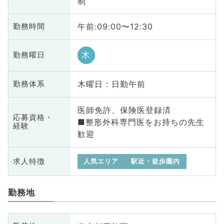
制
午前:09:00〜12:30
勤務時間
木
勤務曜日
木曜日 : 日勤午前
勤務体系
医師免許、保険医登録済
応募資格・
■整形外科専門医をお持ちの先生
経験
歓迎
求人特徴
人気エリア
駅近・徒歩圏内
勤務地