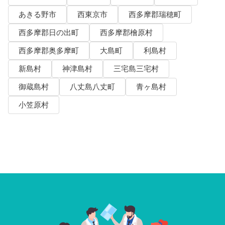
あきる野市
西東京市
西多摩郡瑞穂町
西多摩郡日の出町
西多摩郡檜原村
西多摩郡奥多摩町
大島町
利島村
新島村
神津島村
三宅島三宅村
御蔵島村
八丈島八丈町
青ヶ島村
小笠原村