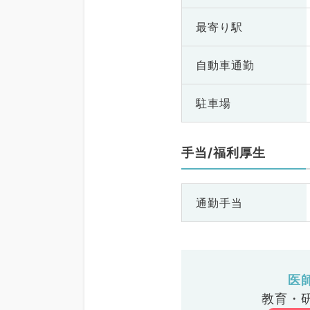
最寄り駅
自動車通勤
駐車場
手当/福利厚生
通勤手当
医
教育・