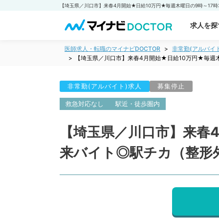
求人を探
医師求人・転職のマイナビDOCTOR
非常勤(アルバイ
【埼玉県／川口市】来春4月開始★日給10万円★毎週
非常勤(アルバイト)求人
募集停止
救急対応なし
駅近・徒歩圏内
【埼玉県／川口市】来春4
来バイト◎駅チカ（整形