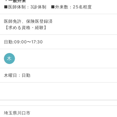
一般外来
■医師体制：3診体制 ■外来数：25名程度
医師免許、保険医登録済
【求める資格・経験】
日勤:09:00〜17:30
木
木曜日 : 日勤
埼玉県川口市