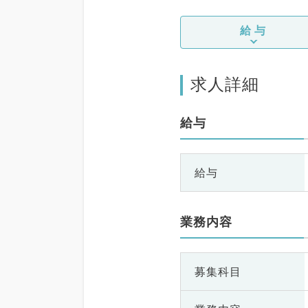
給与
求人詳細
給与
給与
業務内容
募集科目