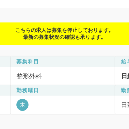
こちらの求人は募集を停止しております。
最新の募集状況の確認も承ります。
募集科目
給
整形外科
日
勤務曜日
勤
日勤
木