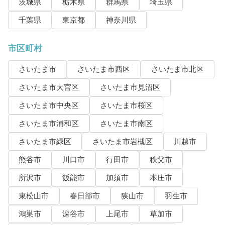
茨城県
栃木県
群馬県
埼玉県
千葉県
東京都
神奈川県
市区町村
さいたま市
さいたま市西区
さいたま市北区
さいたま市大宮区
さいたま市見沼区
さいたま市中央区
さいたま市桜区
さいたま市浦和区
さいたま市南区
さいたま市緑区
さいたま市岩槻区
川越市
熊谷市
川口市
行田市
秩父市
所沢市
飯能市
加須市
本庄市
東松山市
春日部市
狭山市
羽生市
鴻巣市
深谷市
上尾市
草加市