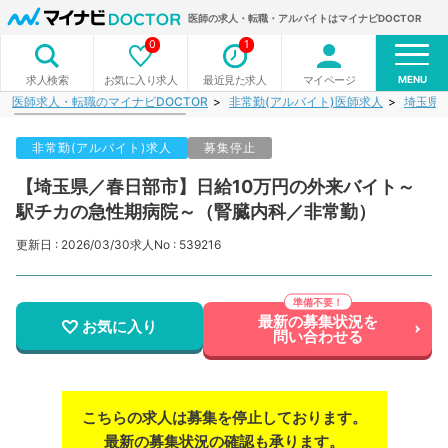
医師の求人・転職・アルバイトはマイナビDOCTOR
0
1
MENU
お気に入り求人
最近見た求人
マイページ
求人検索
医師求人・転職のマイナビDOCTOR
非常勤(アルバイト)医師求人
埼玉県
非常勤(アルバイト)求人
募集停止
【埼玉県／春日部市】日給10万円の外来バイト～
駅チカの急性期病院～（腎臓内科／非常勤）
更新日 : 2026/03/30
求人No : 539216
最新の募集状況を
お気に入り
問い合わせる
こちらの求人は募集を停止しております。
最新の募集状況の確認も承ります。