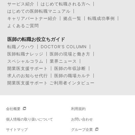
サービス紹介
はじめて転職される方へ
はじめての医師転職マニュアル
キャリアパートナー紹介
拠点一覧
転職成功事例
よくあるご質問
医師の転職お役立ちガイド
転職ノウハウ
DOCTOR’S COLUMN
医師転職ナレッジ
医師の現場と働き方
スペシャルコラム
業界ニュース
開業医支援サポート
医師の年収診断
求人のお知らせ代行
医師の職場カルテ
開業医支援サポート ご利用者インタビュー
会社概要
利用規約
個人情報の取り扱いについて
お問い合わせ
サイトマップ
グループ企業