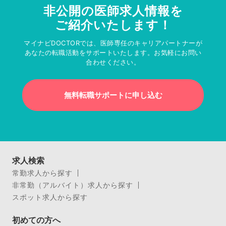
非公開の医師求人情報を
ご紹介いたします！
マイナビDOCTORでは、医師専任のキャリアパートナーが
あなたの転職活動をサポートいたします。お気軽にお問い
合わせください。
無料転職サポートに申し込む
求人検索
常勤求人から探す
非常勤（アルバイト）求人から探す
スポット求人から探す
初めての方へ