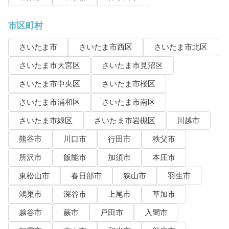
市区町村
さいたま市
さいたま市西区
さいたま市北区
さいたま市大宮区
さいたま市見沼区
さいたま市中央区
さいたま市桜区
さいたま市浦和区
さいたま市南区
さいたま市緑区
さいたま市岩槻区
川越市
熊谷市
川口市
行田市
秩父市
所沢市
飯能市
加須市
本庄市
東松山市
春日部市
狭山市
羽生市
鴻巣市
深谷市
上尾市
草加市
越谷市
蕨市
戸田市
入間市