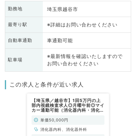
埼玉県越谷市
勤務地
※詳細はお問い合わせください
最寄り駅
車通勤可能
自動車通勤
※最新情報を確認いたしますので
駐車場
お問い合わせください
この求人と条件が近い求人
【埼玉県／越谷市】1回5万円の上
部内視鏡検査求人◎月曜午前◎マイ
カー通勤可能（消化器内科・消化器
外科／非常勤）
単価50,000円
消化器内科、消化器外科