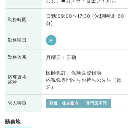
なし、■カメラ：富士フイルム
日勤:09:00〜17:30 (休憩時間: 60
勤務時間
分)
月
勤務曜日
月曜日 : 日勤
勤務体系
医師免許、保険医登録済
応募資格・
内視鏡専門医をお持ちの先生（歓
経験
迎）
求人特徴
駅近・徒歩圏内
専門医不問
勤務地