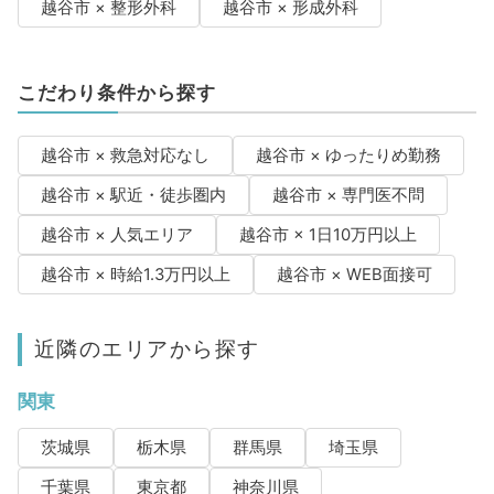
越谷市 × 整形外科
越谷市 × 形成外科
こだわり条件から探す
越谷市 × 救急対応なし
越谷市 × ゆったりめ勤務
越谷市 × 駅近・徒歩圏内
越谷市 × 専門医不問
越谷市 × 人気エリア
越谷市 × 1日10万円以上
越谷市 × 時給1.3万円以上
越谷市 × WEB面接可
近隣のエリアから探す
関東
茨城県
栃木県
群馬県
埼玉県
千葉県
東京都
神奈川県