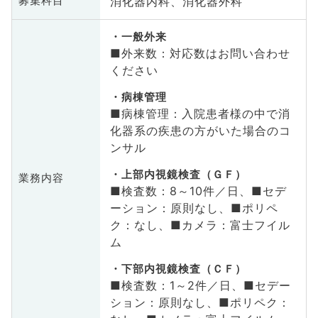
消化器内科、消化器外科
募集科目
一般外来
■外来数：対応数はお問い合わせ
ください
病棟管理
■病棟管理：入院患者様の中で消
化器系の疾患の方がいた場合のコ
ンサル
上部内視鏡検査（ＧＦ）
業務内容
■検査数：8～10件／日、■セデ
ーション：原則なし、■ポリペ
ク：なし、■カメラ：富士フイル
ム
下部内視鏡検査（ＣＦ）
■検査数：1～2件／日、■セデー
ション：原則なし、■ポリペク：