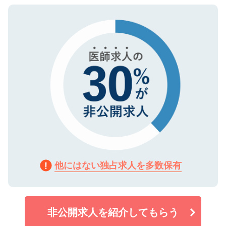
ご登録いただいた個人情報は、SSL（デー
ので、まずはご登録ください。
タ暗号化）によって保護されていますの
で、機密保持に関してもご安心ください。
他にはない独占求人を多数保有
非公開求人を紹介してもらう