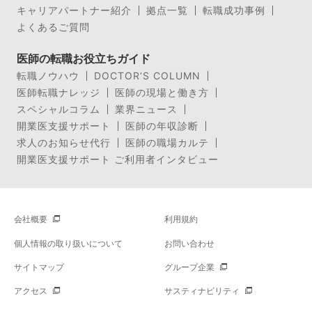
キャリアパートナー紹介
拠点一覧
転職成功事例
よくあるご質問
医師の転職お役立ちガイド
転職ノウハウ
DOCTOR’S COLUMN
医師転職ナレッジ
医師の現場と働き方
スペシャルコラム
業界ニュース
開業医支援サポート
医師の年収診断
求人のお知らせ代行
医師の職場カルテ
開業医支援サポート ご利用者インタビュー
会社概要
利用規約
個人情報の取り扱いについて
お問い合わせ
サイトマップ
グループ企業
アクセス
サスティナビリティ