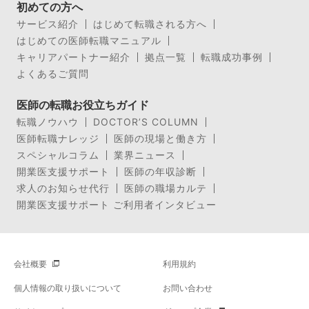
初めての方へ
サービス紹介
はじめて転職される方へ
はじめての医師転職マニュアル
キャリアパートナー紹介
拠点一覧
転職成功事例
よくあるご質問
医師の転職お役立ちガイド
転職ノウハウ
DOCTOR’S COLUMN
医師転職ナレッジ
医師の現場と働き方
スペシャルコラム
業界ニュース
開業医支援サポート
医師の年収診断
求人のお知らせ代行
医師の職場カルテ
開業医支援サポート ご利用者インタビュー
会社概要
利用規約
個人情報の取り扱いについて
お問い合わせ