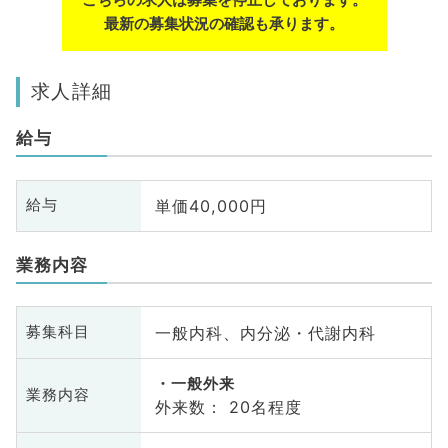
最新の募集状況の確認も承ります。
求人詳細
給与
単価40,000円
給与
業務内容
一般内科、内分泌・代謝内科
募集科目
一般外来
業務内容
外来数： 20名程度