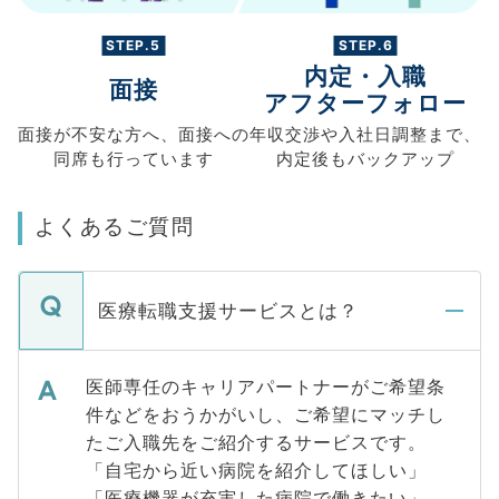
STEP.5
STEP.6
内定・入職
面接
アフターフォロー
面接が不安な方へ、
面接への
年収交渉や
入社日調整まで、
同席も
行っています
内定後もバックアップ
よくあるご質問
医療転職支援サービスとは？
医師専任のキャリアパートナーがご希望条
件などをおうかがいし、ご希望にマッチし
たご入職先をご紹介するサービスです。
「自宅から近い病院を紹介してほしい」
「医療機器が充実した病院で働きたい」