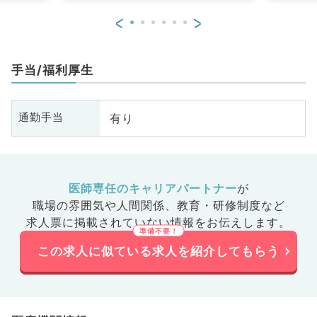
外科、消化器外科、乳腺外科、膠
<
>
原病科
手当/福利厚生
有り
通勤手当
医師専任のキャリアパートナー
が
職場の雰囲気や人間関係、
教育・研修制度など
求人票に掲載されていない情報をお伝えします。
この求人に似ている求人を紹介してもらう