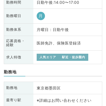
日勤午後:14:00〜17:00
勤務時間
月
勤務曜日
月曜日 : 日勤午後
勤務体系
応募資格・
医師免許、保険医登録済
経験
求人特徴
人気エリア
駅近・徒歩圏内
勤務地
東京都墨田区
勤務地
※詳細はお問い合わせください
最寄り駅