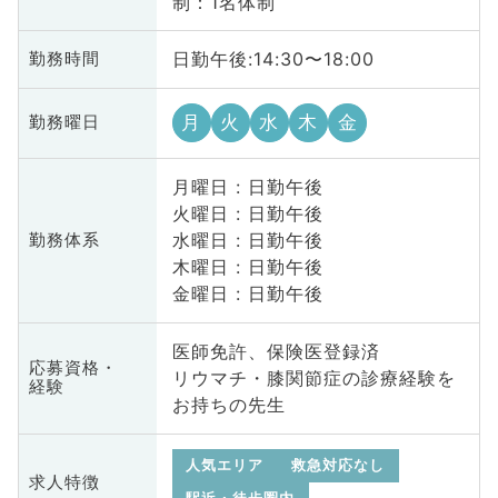
制：1名体制
日勤午後:14:30〜18:00
勤務時間
月
火
水
木
金
勤務曜日
月曜日 : 日勤午後
火曜日 : 日勤午後
水曜日 : 日勤午後
勤務体系
木曜日 : 日勤午後
金曜日 : 日勤午後
医師免許、保険医登録済
応募資格・
リウマチ・膝関節症の診療経験を
経験
お持ちの先生
人気エリア
救急対応なし
求人特徴