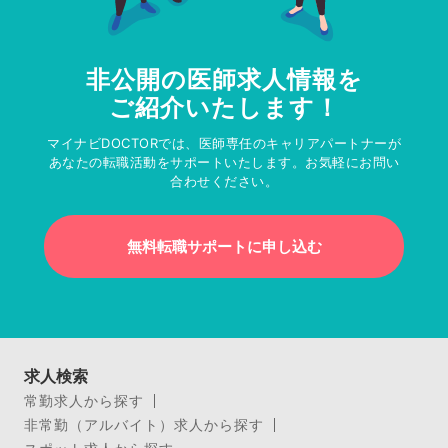
非公開の医師求人情報を
ご紹介いたします！
マイナビDOCTORでは、医師専任のキャリアパートナーが
あなたの転職活動をサポートいたします。お気軽にお問い
合わせください。
無料転職サポートに申し込む
求人検索
常勤求人から探す
非常勤（アルバイト）求人から探す