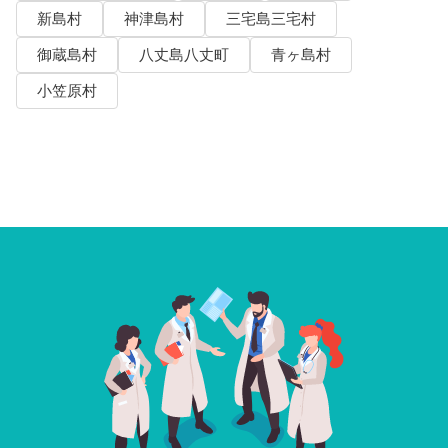
新島村
神津島村
三宅島三宅村
御蔵島村
八丈島八丈町
青ヶ島村
小笠原村