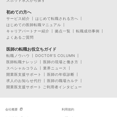
スポット求人から探す
初めての方へ
サービス紹介
はじめて転職される方へ
はじめての医師転職マニュアル
キャリアパートナー紹介
拠点一覧
転職成功事例
よくあるご質問
医師の転職お役立ちガイド
転職ノウハウ
DOCTOR’S COLUMN
医師転職ナレッジ
医師の現場と働き方
スペシャルコラム
業界ニュース
開業医支援サポート
医師の年収診断
求人のお知らせ代行
医師の職場カルテ
開業医支援サポート ご利用者インタビュー
会社概要
利用規約