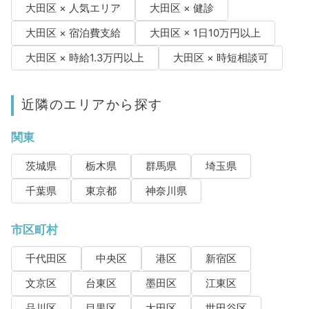
大田区 × 人気エリア
大田区 × 健診
大田区 × 宿泊費支給
大田区 × 1日10万円以上
大田区 × 時給1.3万円以上
大田区 × 時短相談可
近隣のエリアから探す
関東
茨城県
栃木県
群馬県
埼玉県
千葉県
東京都
神奈川県
市区町村
千代田区
中央区
港区
新宿区
文京区
台東区
墨田区
江東区
品川区
目黒区
大田区
世田谷区