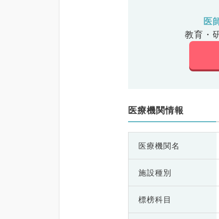
医
教育・
医療機関情報
医療機関名
施設種別
標榜科目