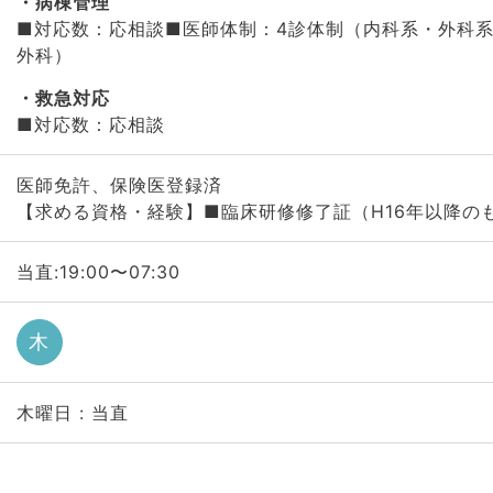
病棟管理
■対応数：応相談■医師体制：4診体制（内科系・外科
外科）
救急対応
■対応数：応相談
医師免許、保険医登録済
【求める資格・経験】■臨床研修修了証（H16年以降の
当直:19:00〜07:30
木
木曜日 : 当直