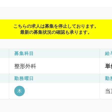
こちらの求人は募集を停止しております。
最新の募集状況の確認も承ります。
募集科目
給
整形外科
単
勤務曜日
勤
当直
木