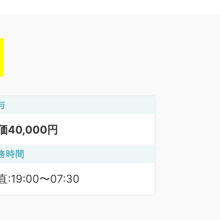
与
価40,000円
務時間
:19:00〜07:30