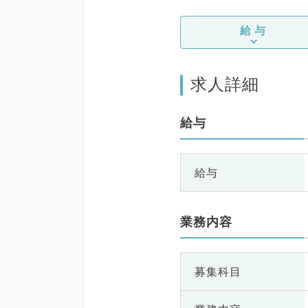
給与
求人詳細
給与
給与
業務内容
募集科目