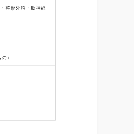
系・整形外科・脳神経
もの）