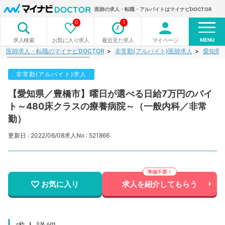
医師の求人・転職・アルバイトはマイナビDOCTOR
0
1
MENU
お気に入り求人
最近見た求人
マイページ
求人検索
医師求人・転職のマイナビDOCTOR
非常勤(アルバイト)医師求人
愛知県
非常勤(アルバイト)求人
【愛知県／豊橋市】曜日が選べる日給7万円のバイ
ト～480床クラスの療養病院～（一般内科／非常
勤）
更新日 : 2022/06/08
求人No : 521866
お気に入り
求人を紹介してもらう