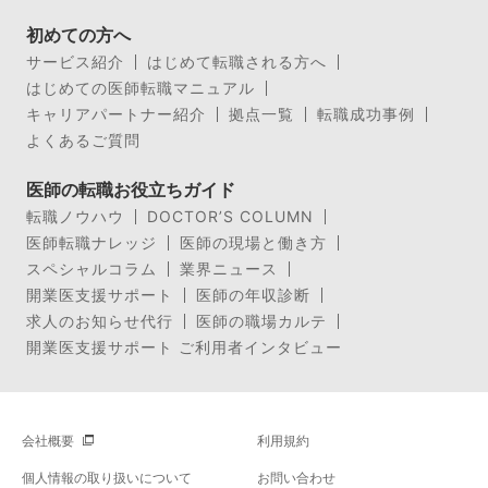
初めての方へ
サービス紹介
はじめて転職される方へ
はじめての医師転職マニュアル
キャリアパートナー紹介
拠点一覧
転職成功事例
よくあるご質問
医師の転職お役立ちガイド
転職ノウハウ
DOCTOR’S COLUMN
医師転職ナレッジ
医師の現場と働き方
スペシャルコラム
業界ニュース
開業医支援サポート
医師の年収診断
求人のお知らせ代行
医師の職場カルテ
開業医支援サポート ご利用者インタビュー
会社概要
利用規約
個人情報の取り扱いについて
お問い合わせ