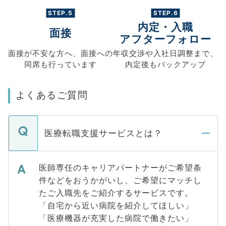
STEP.5
STEP.6
内定・入職
面接
アフターフォロー
面接が不安な方へ、
面接への
年収交渉や
入社日調整まで、
同席も
行っています
内定後もバックアップ
よくあるご質問
医療転職支援サービスとは？
医師専任のキャリアパートナーがご希望条
件などをおうかがいし、ご希望にマッチし
たご入職先をご紹介するサービスです。
「自宅から近い病院を紹介してほしい」
「医療機器が充実した病院で働きたい」