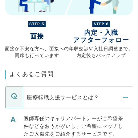
STEP.5
STEP.6
内定・入職
面接
アフターフォロー
面接が不安な方へ、
面接への
年収交渉や
入社日調整まで、
同席も
行っています
内定後もバックアップ
よくあるご質問
医療転職支援サービスとは？
医師専任のキャリアパートナーがご希望条
件などをおうかがいし、ご希望にマッチし
たご入職先をご紹介するサービスです。