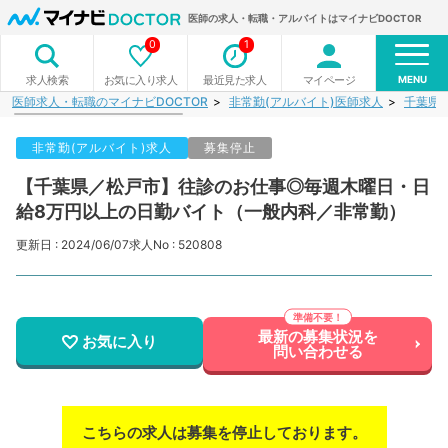
医師の求人・転職・アルバイトはマイナビDOCTOR
0
1
MENU
お気に入り求人
最近見た求人
マイページ
求人検索
医師求人・転職のマイナビDOCTOR
非常勤(アルバイト)医師求人
千葉県
非常勤(アルバイト)求人
募集停止
【千葉県／松戸市】往診のお仕事◎毎週木曜日・日
給8万円以上の日勤バイト（一般内科／非常勤）
更新日 : 2024/06/07
求人No : 520808
最新の募集状況を
お気に入り
問い合わせる
こちらの求人は募集を停止しております。