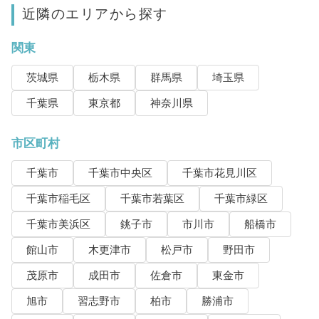
近隣のエリアから探す
関東
茨城県
栃木県
群馬県
埼玉県
千葉県
東京都
神奈川県
市区町村
千葉市
千葉市中央区
千葉市花見川区
千葉市稲毛区
千葉市若葉区
千葉市緑区
千葉市美浜区
銚子市
市川市
船橋市
館山市
木更津市
松戸市
野田市
茂原市
成田市
佐倉市
東金市
旭市
習志野市
柏市
勝浦市