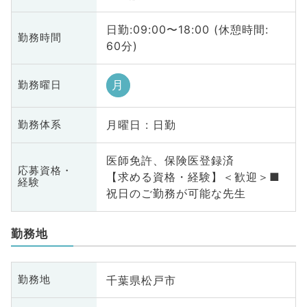
日勤:09:00〜18:00 (休憩時間:
勤務時間
60分)
月
勤務曜日
月曜日 : 日勤
勤務体系
医師免許、保険医登録済
応募資格・
【求める資格・経験】＜歓迎＞■
経験
祝日のご勤務が可能な先生
勤務地
千葉県松戸市
勤務地