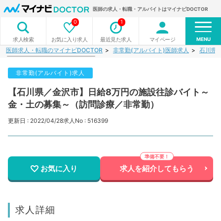
医師の求人・転職・アルバイトはマイナビDOCTOR
0
1
MENU
お気に入り求人
最近見た求人
マイページ
求人検索
医師求人・転職のマイナビDOCTOR
非常勤(アルバイト)医師求人
石川県
非常勤(アルバイト)求人
【石川県／金沢市】日給8万円の施設往診バイト～
金・土の募集～（訪問診療／非常勤）
更新日 : 2022/04/28
求人No : 516399
お気に入り
求人を紹介してもらう
求人詳細