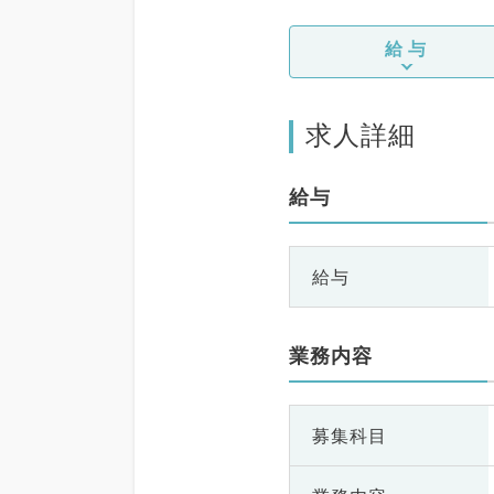
給与
求人詳細
給与
給与
業務内容
募集科目