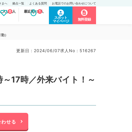
さまへ
拠点一覧
よくある質問
お電話でのお問い合わせについて
に入り求人
0
最近見た求人
1
スポット
無料登録
マイページ
常勤）
更新日 : 2024/06/07
求人No : 516267
時～17時／外来バイト！～
合わせる