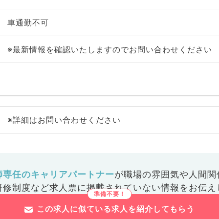
車通勤不可
※最新情報を確認いたしますのでお問い合わせください
※詳細はお問い合わせください
師専任のキャリアパートナー
が
職場の雰囲気や人間関
研修制度など
求人票に掲載されていない情報をお伝え
この求人に似ている求人を紹介してもらう