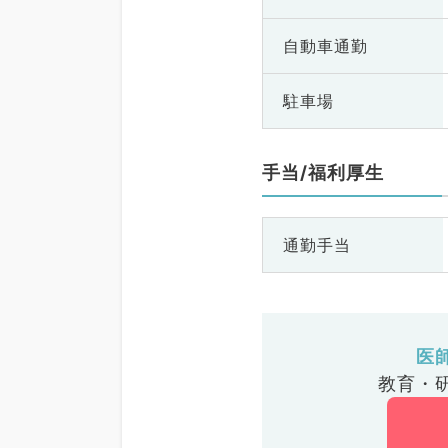
自動車通勤
駐車場
手当/福利厚生
通勤手当
医
教育・