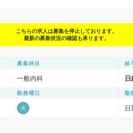
こちらの求人は募集を停止しております。
最新の募集状況の確認も承ります。
募集科目
給
一般内科
日
勤務曜日
勤
日
火