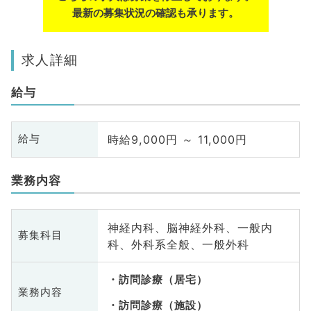
最新の募集状況の確認も承ります。
求人詳細
給与
時給9,000円 ～ 11,000円
給与
業務内容
神経内科、脳神経外科、一般内
募集科目
科、外科系全般、一般外科
訪問診療（居宅）
業務内容
訪問診療（施設）