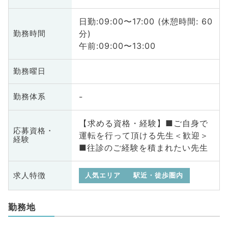
日勤:09:00〜17:00 (休憩時間: 60
分)
勤務時間
午前:09:00〜13:00
勤務曜日
-
勤務体系
【求める資格・経験】■ご自身で
応募資格・
運転を行って頂ける先生＜歓迎＞
経験
■往診のご経験を積まれたい先生
求人特徴
人気エリア
駅近・徒歩圏内
勤務地