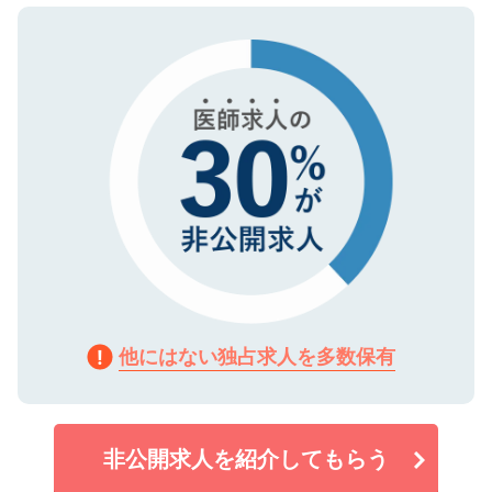
ので、まずはご登録ください。
タ暗号化）によって保護されていますの
で、機密保持に関してもご安心ください。
他にはない独占求人を多数保有
非公開求人を紹介してもらう