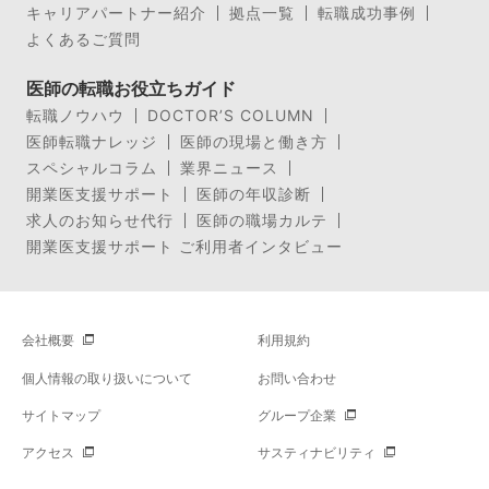
キャリアパートナー紹介
拠点一覧
転職成功事例
よくあるご質問
医師の転職お役立ちガイド
転職ノウハウ
DOCTOR’S COLUMN
医師転職ナレッジ
医師の現場と働き方
スペシャルコラム
業界ニュース
開業医支援サポート
医師の年収診断
求人のお知らせ代行
医師の職場カルテ
開業医支援サポート ご利用者インタビュー
会社概要
利用規約
個人情報の取り扱いについて
お問い合わせ
サイトマップ
グループ企業
アクセス
サスティナビリティ