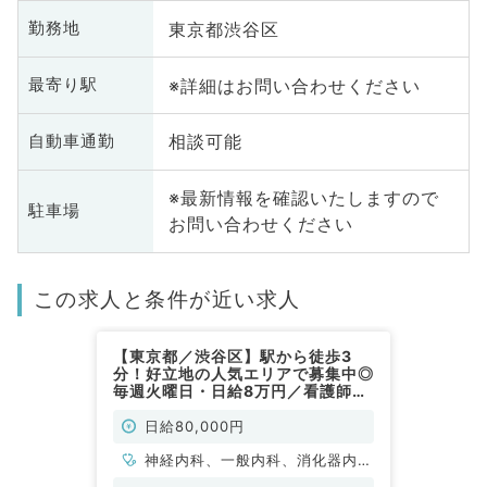
東京都渋谷区
勤務地
※詳細はお問い合わせください
最寄り駅
相談可能
自動車通勤
※最新情報を確認いたしますので
駐車場
お問い合わせください
この求人と条件が近い求人
【東京都／渋谷区】駅から徒歩3
分！好立地の人気エリアで募集中◎
毎週火曜日・日給8万円／看護師・
ドライバー同行ありの在宅クリニッ
ク（内科系／非常勤）
日給80,000円
神経内科、一般内科、消化器内
科、老年内科