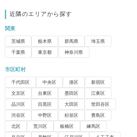
近隣のエリアから探す
関東
茨城県
栃木県
群馬県
埼玉県
千葉県
東京都
神奈川県
市区町村
千代田区
中央区
港区
新宿区
文京区
台東区
墨田区
江東区
品川区
目黒区
大田区
世田谷区
渋谷区
中野区
杉並区
豊島区
北区
荒川区
板橋区
練馬区