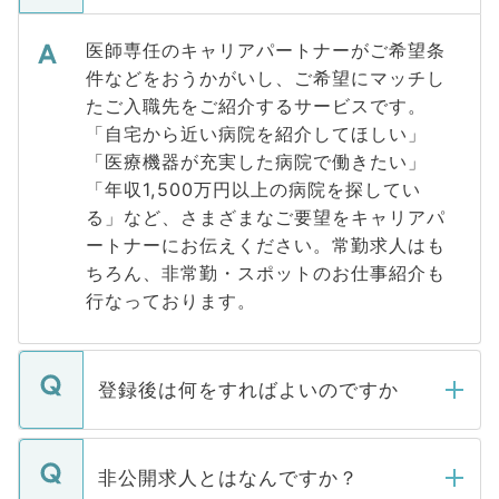
医師専任のキャリアパートナーがご希望条
件などをおうかがいし、ご希望にマッチし
たご入職先をご紹介するサービスです。
「自宅から近い病院を紹介してほしい」
「医療機器が充実した病院で働きたい」
「年収1,500万円以上の病院を探してい
る」など、さまざまなご要望をキャリアパ
ートナーにお伝えください。常勤求人はも
ちろん、非常勤・スポットのお仕事紹介も
行なっております。
登録後は何をすればよいのですか
ご登録いただきましたら、弊社担当者がご
登録内容を確認し、その後メールもしくは
非公開求人とはなんですか？