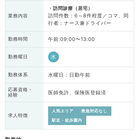
訪問診療（居宅）
訪問件数：6～8件程度／コマ、同
業務内容
行者：ナース兼ドライバー
午前:09:00〜13:00
勤務時間
水
勤務曜日
水曜日 : 日勤午前
勤務体系
応募資格・
医師免許、保険医登録済
経験
人気エリア
救急対応なし
求人特徴
駅近・徒歩圏内