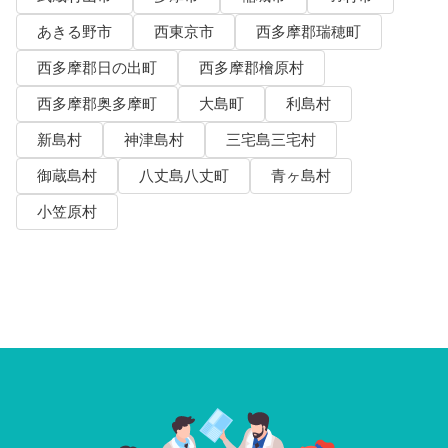
あきる野市
西東京市
西多摩郡瑞穂町
西多摩郡日の出町
西多摩郡檜原村
西多摩郡奥多摩町
大島町
利島村
新島村
神津島村
三宅島三宅村
御蔵島村
八丈島八丈町
青ヶ島村
小笠原村