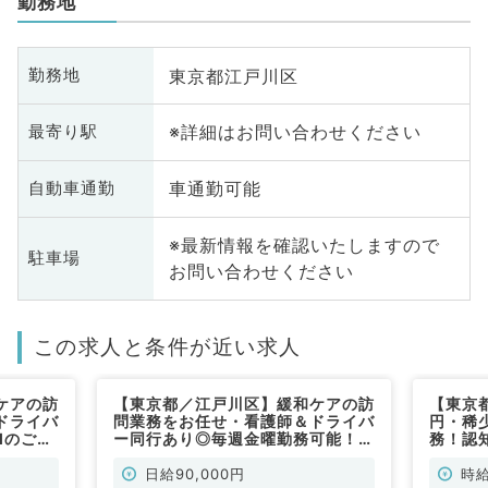
勤務地
東京都江戸川区
勤務地
※詳細はお問い合わせください
最寄り駅
車通勤可能
自動車通勤
※最新情報を確認いたしますので
駐車場
お問い合わせください
この求人と条件が近い求人
ケアの訪
【東京都／江戸川区】緩和ケアの訪
【東京
ドライバ
問業務をお任せ・看護師＆ドライバ
円・稀
Mのご勤
ー同行あり◎毎週金曜勤務可能！日
務！認
勤）
給9万円（内科系・外科系／非常
お任せ
勤）
曜日よ
日給90,000円
時給