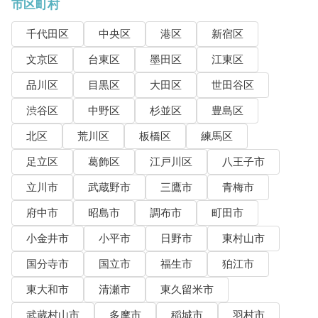
市区町村
千代田区
中央区
港区
新宿区
文京区
台東区
墨田区
江東区
品川区
目黒区
大田区
世田谷区
渋谷区
中野区
杉並区
豊島区
北区
荒川区
板橋区
練馬区
足立区
葛飾区
江戸川区
八王子市
立川市
武蔵野市
三鷹市
青梅市
府中市
昭島市
調布市
町田市
小金井市
小平市
日野市
東村山市
国分寺市
国立市
福生市
狛江市
東大和市
清瀬市
東久留米市
武蔵村山市
多摩市
稲城市
羽村市