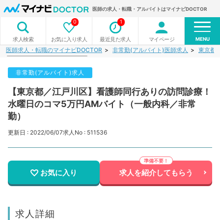
医師の求人・転職・アルバイトはマイナビDOCTOR
0
1
MENU
お気に入り求人
最近見た求人
マイページ
求人検索
医師求人・転職のマイナビDOCTOR
非常勤(アルバイト)医師求人
東京都
非常勤(アルバイト)求人
【東京都／江戸川区】看護師同行ありの訪問診療！
水曜日のコマ5万円AMバイト（一般内科／非常
勤）
更新日 : 2022/06/07
求人No : 511536
お気に入り
求人を紹介してもらう
求人詳細