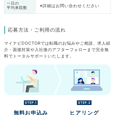
一日の
※詳細はお問い合わせください
平均来院数
応募方法・ご利用の流れ
マイナビDOCTORでは転職のお悩みやご相談、求人紹
介・面接対策や入社後のアフターフォローまで完全無
料でトータルサポートいたします。
STEP.1
STEP.2
無料お申込み
ヒアリング