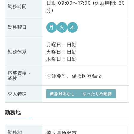
日勤:09:00〜17:00 (休憩時間: 60
勤務時間
分)
月
火
木
勤務曜日
月曜日 : 日勤
火曜日 : 日勤
勤務体系
木曜日 : 日勤
応募資格・
医師免許、保険医登録済
経験
求人特徴
救急対応なし
ゆったりめ勤務
勤務地
埼玉県所沢市
勤務地