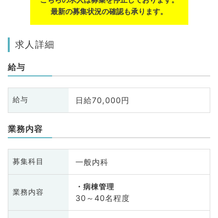
最新の募集状況の確認も承ります。
求人詳細
給与
日給70,000円
給与
業務内容
一般内科
募集科目
病棟管理
業務内容
30～40名程度