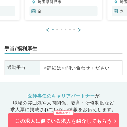
埼玉県所沢市
埼
金
木
<
>
手当/福利厚生
※詳細はお問い合わせください
通勤手当
医師専任のキャリアパートナー
が
職場の雰囲気や人間関係、
教育・研修制度など
求人票に掲載されていない情報をお伝えします。
この求人に似ている求人を紹介してもらう