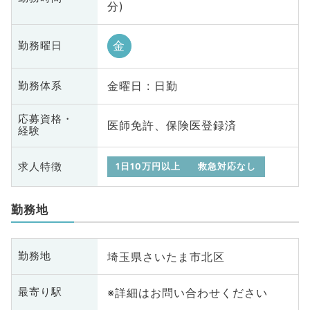
分)
金
勤務曜日
金曜日 : 日勤
勤務体系
応募資格・
医師免許、保険医登録済
経験
求人特徴
1日10万円以上
救急対応なし
勤務地
埼玉県さいたま市北区
勤務地
※詳細はお問い合わせください
最寄り駅