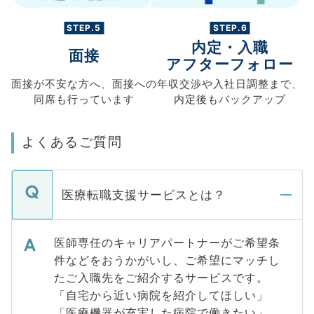
STEP.5
STEP.6
内定・入職
面接
アフターフォロー
面接が不安な方へ、
面接への
年収交渉や
入社日調整まで、
同席も
行っています
内定後もバックアップ
よくあるご質問
医療転職支援サービスとは？
医師専任のキャリアパートナーがご希望条
件などをおうかがいし、ご希望にマッチし
たご入職先をご紹介するサービスです。
「自宅から近い病院を紹介してほしい」
「医療機器が充実した病院で働きたい」