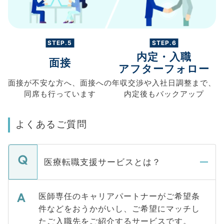
STEP.5
STEP.6
内定・入職
面接
アフターフォロー
面接が不安な方へ、
面接への
年収交渉や
入社日調整まで、
同席も
行っています
内定後もバックアップ
よくあるご質問
医療転職支援サービスとは？
医師専任のキャリアパートナーがご希望条
件などをおうかがいし、ご希望にマッチし
たご入職先をご紹介するサービスです。