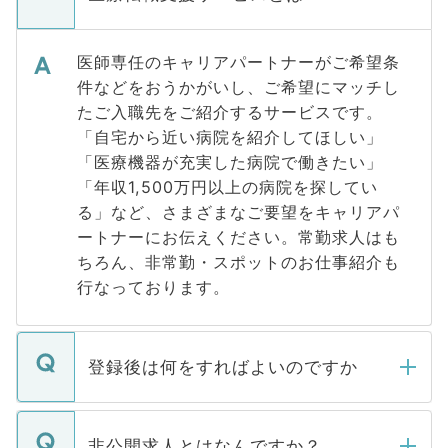
医師専任のキャリアパートナーがご希望条
件などをおうかがいし、ご希望にマッチし
たご入職先をご紹介するサービスです。
「自宅から近い病院を紹介してほしい」
「医療機器が充実した病院で働きたい」
「年収1,500万円以上の病院を探してい
る」など、さまざまなご要望をキャリアパ
ートナーにお伝えください。常勤求人はも
ちろん、非常勤・スポットのお仕事紹介も
行なっております。
登録後は何をすればよいのですか
ご登録いただきましたら、弊社担当者がご
登録内容を確認し、その後メールもしくは
非公開求人とはなんですか？