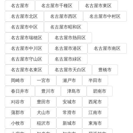
名古屋市
名古屋市千種区
名古屋市東区
名古屋市北区
名古屋市西区
名古屋市中村区
名古屋市中区
名古屋市昭和区
名古屋市瑞穂区
名古屋市熱田区
名古屋市中川区
名古屋市港区
名古屋市南区
名古屋市守山区
名古屋市緑区
名古屋市名東区
名古屋市天白区
豊橋市
岡崎市
一宮市
瀬戸市
半田市
春日井市
豊川市
津島市
碧南市
刈谷市
豊田市
安城市
西尾市
蒲郡市
犬山市
常滑市
江南市
小牧市
稲沢市
新城市
東海市