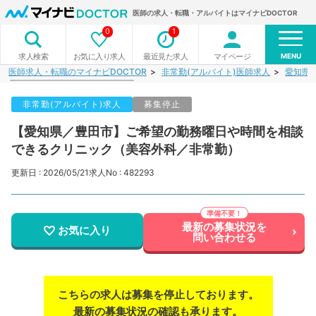
医師の求人・転職・アルバイトはマイナビDOCTOR
0
1
MENU
お気に入り求人
最近見た求人
マイページ
求人検索
医師求人・転職のマイナビDOCTOR
非常勤(アルバイト)医師求人
愛知県
非常勤(アルバイト)求人
募集停止
【愛知県／豊田市】ご希望の勤務曜日や時間を相談
できるクリニック（美容外科／非常勤）
更新日 : 2026/05/21
求人No : 482293
最新の募集状況を
お気に入り
問い合わせる
こちらの求人は募集を停止しております。
最新の募集状況の確認も承ります。