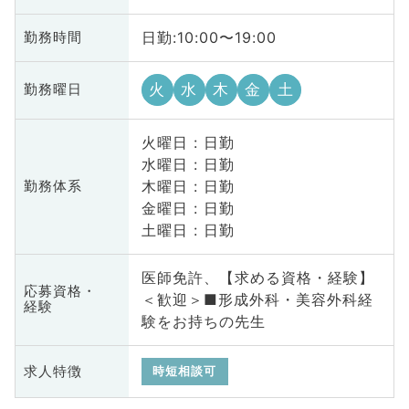
日勤:10:00〜19:00
勤務時間
火
水
木
金
土
勤務曜日
火曜日 : 日勤
水曜日 : 日勤
木曜日 : 日勤
勤務体系
金曜日 : 日勤
土曜日 : 日勤
医師免許、【求める資格・経験】
応募資格・
＜歓迎＞■形成外科・美容外科経
経験
験をお持ちの先生
求人特徴
時短相談可