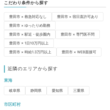
こだわり条件から探す
豊田市 × 救急対応なし
豊田市 × 宿日直許可あり
豊田市 × ゆったりめ勤務
豊田市 × 駅近・徒歩圏内
豊田市 × 専門医不問
豊田市 × 1日10万円以上
豊田市 × 時給1.3万円以上
豊田市 × WEB面接可
近隣のエリアから探す
東海
岐阜県
静岡県
愛知県
三重県
市区町村