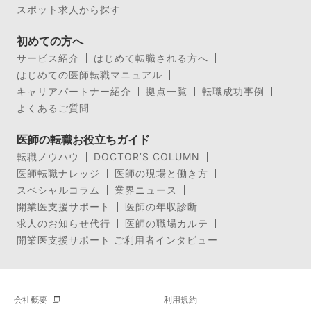
スポット求人から探す
初めての方へ
サービス紹介
はじめて転職される方へ
はじめての医師転職マニュアル
キャリアパートナー紹介
拠点一覧
転職成功事例
よくあるご質問
医師の転職お役立ちガイド
転職ノウハウ
DOCTOR’S COLUMN
医師転職ナレッジ
医師の現場と働き方
スペシャルコラム
業界ニュース
開業医支援サポート
医師の年収診断
求人のお知らせ代行
医師の職場カルテ
開業医支援サポート ご利用者インタビュー
会社概要
利用規約