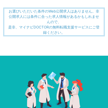
お選びいただいた条件のWeb公開求人はありません。非
公開求人には条件に合った求人情報があるかもしれませ
んので、
是非、マイナビDOCTORの無料転職支援サービスにご登
録ください。