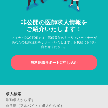
非公開の医師求人情報を
ご紹介いたします！
マイナビDOCTORでは、医師専任のキャリアパートナーが
あなたの転職活動をサポートいたします。お気軽にお問い
合わせください。
無料転職サポートに申し込む
求人検索
常勤求人から探す
非常勤（アルバイト）求人から探す