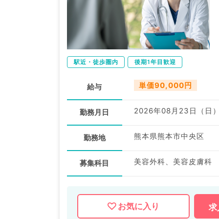
駅近・徒歩圏内
後期1年目歓迎
単価90,000円
給与
2026年08月23日（日
勤務月日
熊本県熊本市中央区
勤務地
美容外科、美容皮膚科
募集科目
お気に入り
求