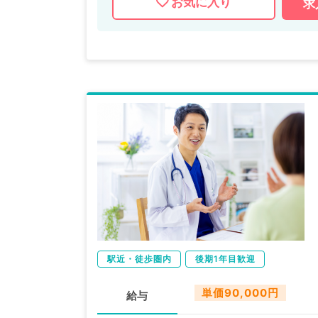
お気に入り
求
駅近・徒歩圏内
後期1年目歓迎
単価90,000円
給与