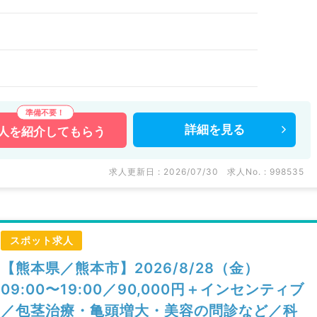
詳細を
見る
人を
紹介してもらう
求人更新日 : 2026/07/30
求人No. : 998535
スポット求人
【熊本県／熊本市】2026/8/28（金）
09:00〜19:00／90,000円＋インセンティブ
／包茎治療・亀頭増大・美容の問診など／科