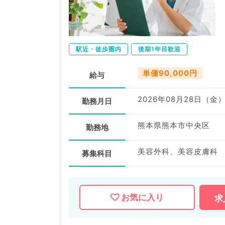
駅近・徒歩圏内
後期1年目歓迎
単価90,000円
給与
2026年08月28日（金
勤務月日
熊本県熊本市中央区
勤務地
美容外科、美容皮膚科
募集科目
お気に入り
求