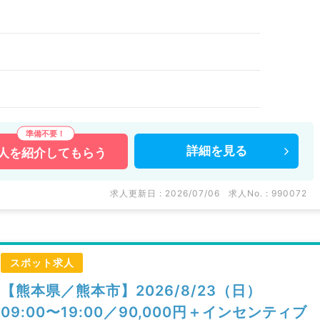
）
詳細を
見る
人を
紹介してもらう
求人更新日 : 2026/07/06
求人No. : 990072
スポット求人
【熊本県／熊本市】2026/8/23（日）
09:00〜19:00／90,000円＋インセンティブ