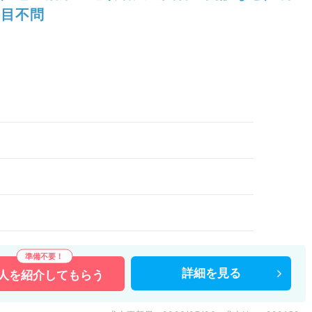
目不問
）
詳細を
見る
人を
紹介してもらう