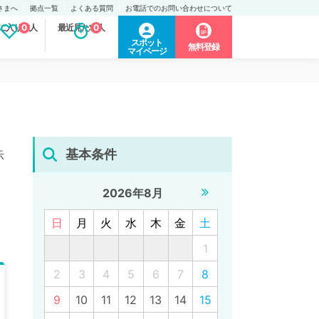
さまへ
拠点一覧
よくある質問
お電話でのお問い合わせについて
に入り求人
0
最近見た求人
0
スポット
無料登録
マイページ
基本条件
示
2026年8月
日
月
火
水
木
金
土
1
2
3
4
5
6
7
8
9
10
11
12
13
14
15