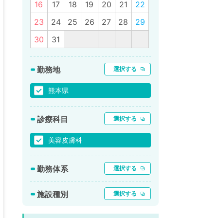
16
17
18
19
20
21
22
23
24
25
26
27
28
29
30
31
勤務地
選択する
熊本県
診療科目
選択する
美容皮膚科
勤務体系
選択する
施設種別
選択する