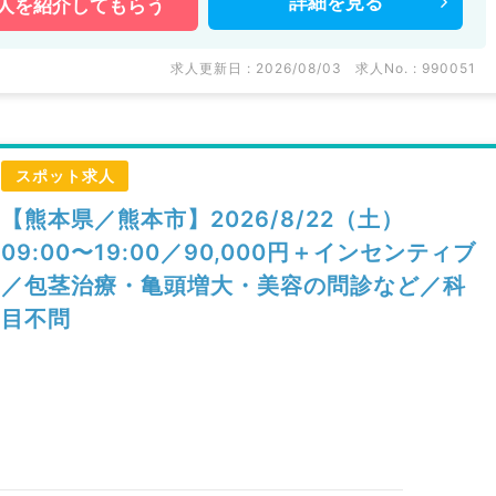
詳細を
見る
人を
紹介してもらう
求人更新日 : 2026/08/03
求人No. : 990051
スポット求人
【熊本県／熊本市】2026/8/22（土）
09:00〜19:00／90,000円＋インセンティブ
／包茎治療・亀頭増大・美容の問診など／科
目不問