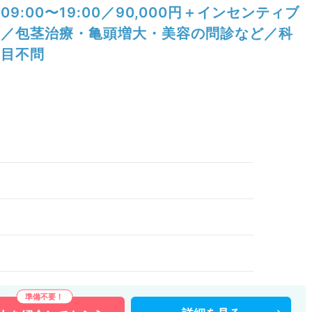
09:00〜19:00／90,000円＋インセンティブ
／包茎治療・亀頭増大・美容の問診など／科
目不問