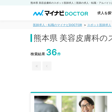
求人を探
医師求人・転職のマイナビDOCTOR
スポット医師求人
熊本県 美容皮膚科の
36
検索結果
件