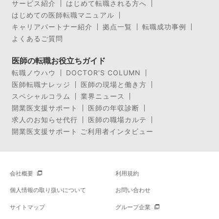
サービス紹介
はじめて転職される方へ
はじめての医師転職マニュアル
キャリアパートナー紹介
拠点一覧
転職成功事例
よくあるご質問
医師の転職お役立ちガイド
転職ノウハウ
DOCTOR’S COLUMN
医師転職ナレッジ
医師の現場と働き方
スペシャルコラム
業界ニュース
開業医支援サポート
医師の年収診断
求人のお知らせ代行
医師の職場カルテ
開業医支援サポート ご利用者インタビュー
会社概要
利用規約
個人情報の取り扱いについて
お問い合わせ
サイトマップ
グループ企業