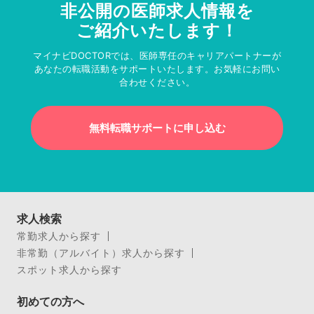
非公開の医師求人情報を
ご紹介いたします！
マイナビDOCTORでは、医師専任のキャリアパートナーが
あなたの転職活動をサポートいたします。お気軽にお問い
合わせください。
無料転職サポートに申し込む
求人検索
常勤求人から探す
非常勤（アルバイト）求人から探す
スポット求人から探す
初めての方へ