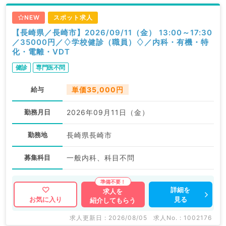
NEW
スポット求人
【長崎県／長崎市】2026/09/11（金） 13:00～17:30
／35000円／♢学校健診（職員）♢／内科・有機・特
化・電離・VDT
健診
専門医不問
給与
単価35,000円
勤務月日
2026年09月11日（金）
勤務地
長崎県長崎市
募集科目
一般内科、科目不問
詳細を
求人を
見る
お気に入り
紹介してもらう
求人更新日 : 2026/08/05
求人No. : 1002176