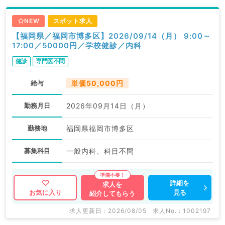
NEW
スポット求人
【福岡県／福岡市博多区】2026/09/14（月） 9:00～
17:00／50000円／学校健診／内科
健診
専門医不問
給与
単価50,000円
勤務月日
2026年09月14日（月）
勤務地
福岡県福岡市博多区
募集科目
一般内科、科目不問
詳細を
求人を
見る
お気に入り
紹介してもらう
求人更新日 : 2026/08/05
求人No. : 1002197