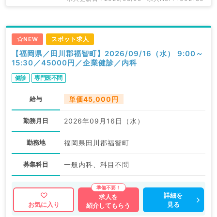
NEW
スポット求人
【福岡県／田川郡福智町】2026/09/16（水） 9:00～
15:30／45000円／企業健診／内科
健診
専門医不問
給与
単価45,000円
勤務月日
2026年09月16日（水）
勤務地
福岡県田川郡福智町
募集科目
一般内科、科目不問
詳細を
求人を
見る
お気に入り
紹介してもらう