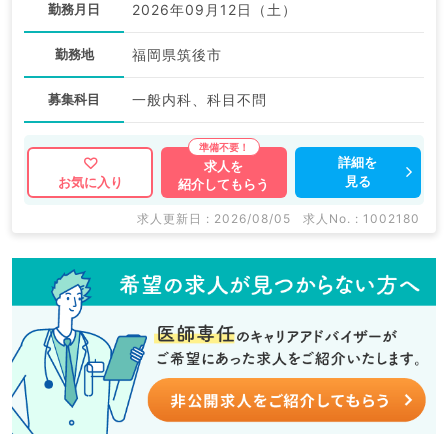
勤務月日
2026年09月12日（土）
勤務地
福岡県筑後市
募集科目
一般内科、科目不問
詳細を
求人を
見る
お気に入り
紹介してもらう
求人更新日 : 2026/08/05
求人No. : 1002180