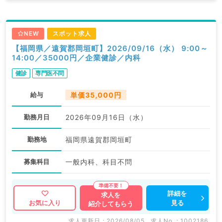
NEW
スポット求人
【福岡県／遠賀郡岡垣町】2026/09/16（水） 9:00～
14:00／35000円／企業健診／内科
健診
専門医不問
給与
単価35,000円
勤務月日
2026年09月16日（水）
勤務地
福岡県遠賀郡岡垣町
募集科目
一般内科、科目不問
詳細を
求人を
見る
お気に入り
紹介してもらう
求人更新日 : 2026/08/05
求人No. : 1002186