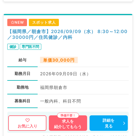
NEW
スポット求人
【福岡県／朝倉市】2026/09/09（水） 8:30～12:00
／30000円／住民健診／内科
健診
専門医不問
給与
単価30,000円
勤務月日
2026年09月09日（水）
勤務地
福岡県朝倉市
募集科目
一般内科、科目不問
詳細を
求人を
見る
お気に入り
紹介してもらう