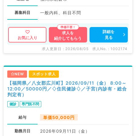
募集科目
一般内科、科目不問
詳細を
求人を
見る
お気に入り
紹介してもらう
求人更新日 : 2026/08/05
求人No. : 1002174
NEW
スポット求人
【福岡県／八女郡広川町】2026/09/11（金） 8:00～
12:00／50000円／♢住民健診♢／子宮(内診有・総合
判定有）
健診
専門医不問
給与
単価50,000円
勤務月日
2026年09月11日（金）