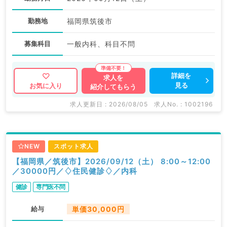
勤務地
福岡県筑後市
募集科目
一般内科、科目不問
詳細を
求人を
見る
お気に入り
紹介してもらう
求人更新日 : 2026/08/05
求人No. : 1002196
NEW
スポット求人
【福岡県／筑後市】2026/09/12（土） 8:00～12:00
／30000円／♢住民健診♢／内科
健診
専門医不問
給与
単価30,000円