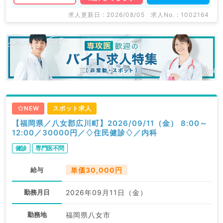
求人更新日 : 2026/08/05
求人No. : 1002164
NEW
スポット求人
【福岡県／八女郡広川町】2026/09/11（金） 8:00～
12:00／30000円／♢住民健診♢／内科
健診
専門医不問
給与
単価30,000円
勤務月日
2026年09月11日（金）
勤務地
福岡県八女市