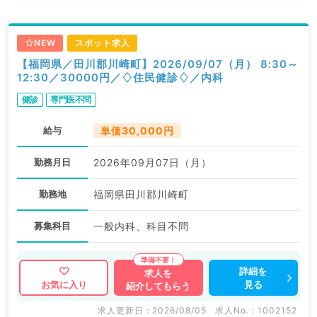
NEW
スポット求人
【福岡県／田川郡川崎町】2026/09/07（月） 8:30～
12:30／30000円／♢住民健診♢／内科
健診
専門医不問
給与
単価30,000円
勤務月日
2026年09月07日（月）
勤務地
福岡県田川郡川崎町
募集科目
一般内科、科目不問
詳細を
求人を
見る
お気に入り
紹介してもらう
求人更新日 : 2026/08/05
求人No. : 1002152