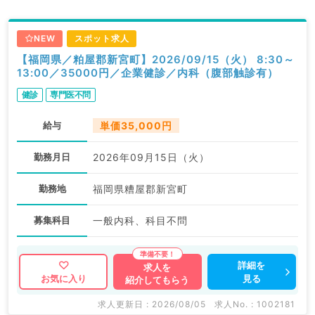
NEW
スポット求人
【福岡県／粕屋郡新宮町】2026/09/15（火） 8:30～
13:00／35000円／企業健診／内科（腹部触診有）
健診
専門医不問
給与
単価35,000円
勤務月日
2026年09月15日（火）
勤務地
福岡県糟屋郡新宮町
募集科目
一般内科、科目不問
詳細を
求人を
見る
お気に入り
紹介してもらう
求人更新日 : 2026/08/05
求人No. : 1002181