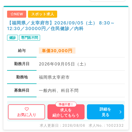
NEW
スポット求人
【福岡県／太宰府市】2026/09/05（土） 8:30～
12:30／30000円／住民健診／内科
健診
専門医不問
給与
単価30,000円
勤務月日
2026年09月05日（土）
勤務地
福岡県太宰府市
募集科目
一般内科、科目不問
詳細を
求人を
見る
お気に入り
紹介してもらう
求人更新日 : 2026/08/06
求人No. : 1002332