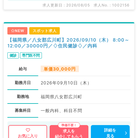
求人更新日 : 2026/08/05
求人No. : 1002156
NEW
スポット求人
【福岡県／八女郡広川町】2026/09/10（木） 8:00～
12:00／30000円／♢住民健診♢／内科
健診
専門医不問
給与
単価30,000円
勤務月日
2026年09月10日（木）
勤務地
福岡県八女郡広川町
募集科目
一般内科、科目不問
詳細を
求人を
見る
お気に入り
紹介してもらう