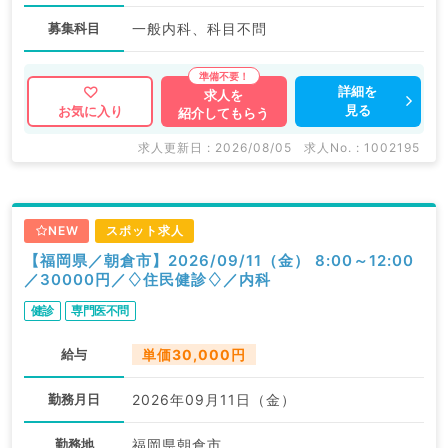
募集科目
一般内科、科目不問
詳細を
求人を
見る
お気に入り
紹介してもらう
求人更新日 : 2026/08/05
求人No. : 1002195
NEW
スポット求人
【福岡県／朝倉市】2026/09/11（金） 8:00～12:00
／30000円／♢住民健診♢／内科
健診
専門医不問
給与
単価30,000円
勤務月日
2026年09月11日（金）
勤務地
福岡県朝倉市