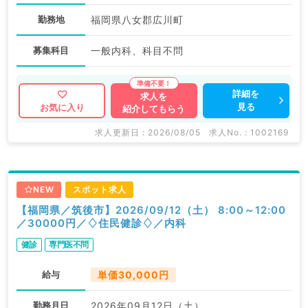
勤務地
福岡県八女郡広川町
募集科目
一般内科、科目不問
詳細を
求人を
見る
お気に入り
紹介してもらう
求人更新日 : 2026/08/05
求人No. : 1002169
NEW
スポット求人
【福岡県／筑後市】2026/09/12（土） 8:00～12:00
／30000円／♢住民健診♢／内科
健診
専門医不問
給与
単価30,000円
勤務月日
2026年09月12日（土）