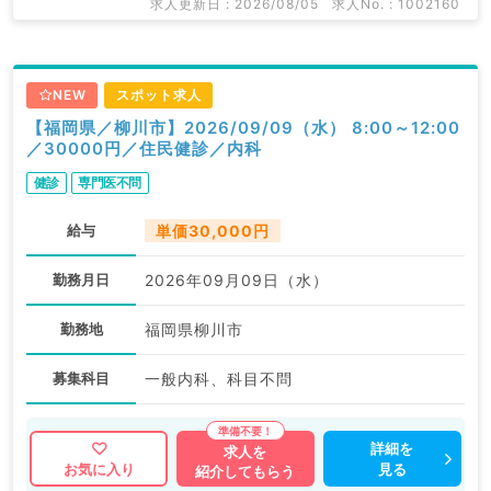
求人更新日 : 2026/08/05
求人No. : 1002160
NEW
スポット求人
【福岡県／柳川市】2026/09/09（水） 8:00～12:00
／30000円／住民健診／内科
健診
専門医不問
給与
単価30,000円
勤務月日
2026年09月09日（水）
勤務地
福岡県柳川市
募集科目
一般内科、科目不問
詳細を
求人を
見る
お気に入り
紹介してもらう