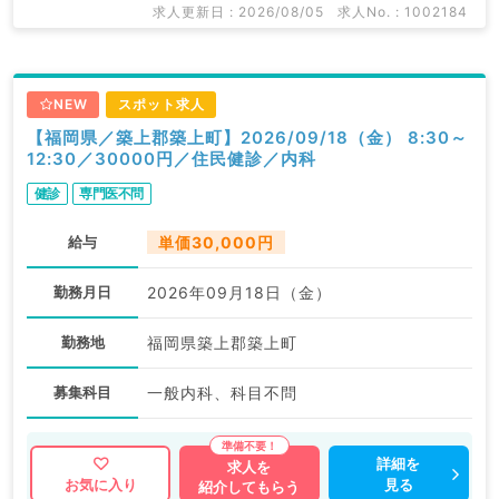
求人更新日 : 2026/08/05
求人No. : 1002184
NEW
スポット求人
【福岡県／築上郡築上町】2026/09/18（金） 8:30～
12:30／30000円／住民健診／内科
健診
専門医不問
給与
単価30,000円
勤務月日
2026年09月18日（金）
勤務地
福岡県築上郡築上町
募集科目
一般内科、科目不問
詳細を
求人を
見る
お気に入り
紹介してもらう