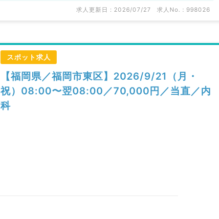
求人更新日 : 2026/07/27
求人No. : 998026
スポット求人
【福岡県／福岡市東区】2026/9/21（月・
祝）08:00〜翌08:00／70,000円／当直／内
科