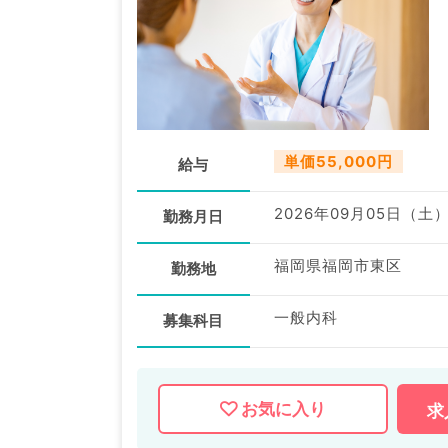
単価55,000円
給与
2026年09月05日（土
勤務月日
福岡県福岡市東区
勤務地
一般内科
募集科目
お気に入り
求