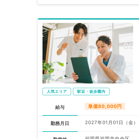
人気エリア
駅近・徒歩圏内
単価80,000円
給与
2027年01月01日（金）
勤務月日
福岡県福岡市中央区