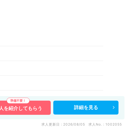
詳細を
見る
人を
紹介してもらう
求人更新日 : 2026/08/05
求人No. : 1002055