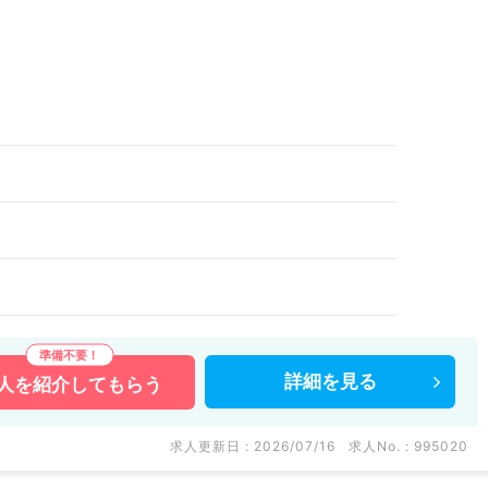
詳細を
見る
人を
紹介してもらう
求人更新日 : 2026/07/16
求人No. : 995020