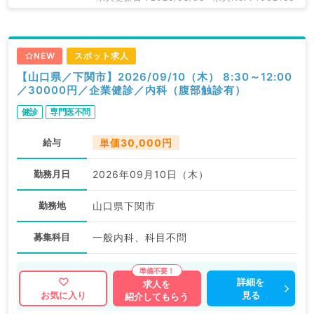
NEW
スポット求人
【山口県／下関市】2026/09/10（木） 8:30～12:00
／30000円／企業健診／内科（腹部触診有）
健診
専門医不問
給与
単価30,000円
勤務月日
2026年09月10日（木）
勤務地
山口県下関市
募集科目
一般内科、科目不問
詳細を
求人を
見る
お気に入り
紹介してもらう