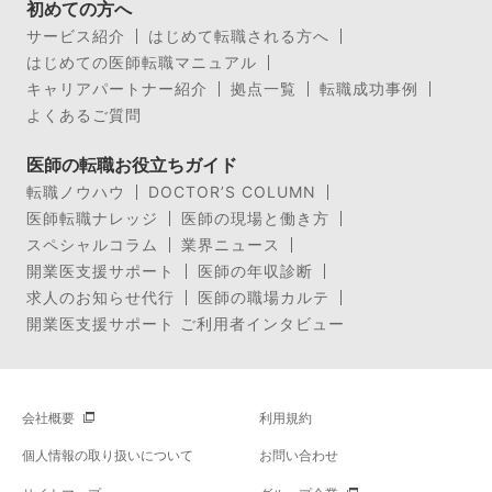
初めての方へ
サービス紹介
はじめて転職される方へ
はじめての医師転職マニュアル
キャリアパートナー紹介
拠点一覧
転職成功事例
よくあるご質問
医師の転職お役立ちガイド
転職ノウハウ
DOCTOR’S COLUMN
医師転職ナレッジ
医師の現場と働き方
スペシャルコラム
業界ニュース
開業医支援サポート
医師の年収診断
求人のお知らせ代行
医師の職場カルテ
開業医支援サポート ご利用者インタビュー
会社概要
利用規約
個人情報の取り扱いについて
お問い合わせ