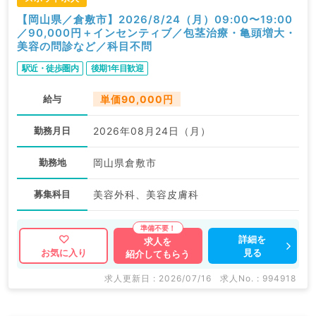
【岡山県／倉敷市】2026/8/24（月）09:00〜19:00
／90,000円＋インセンティブ／包茎治療・亀頭増大・
美容の問診など／科目不問
駅近・徒歩圏内
後期1年目歓迎
給与
単価90,000円
勤務月日
2026年08月24日（月）
勤務地
岡山県倉敷市
募集科目
美容外科、美容皮膚科
詳細を
求人を
見る
お気に入り
紹介してもらう
求人更新日 : 2026/07/16
求人No. : 994918