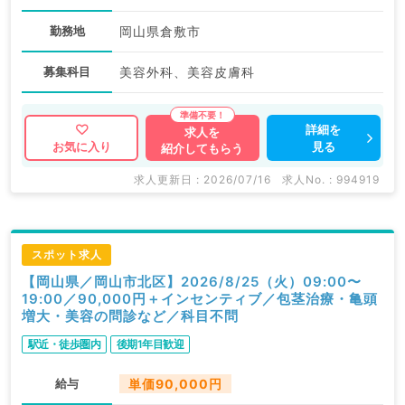
勤務地
岡山県倉敷市
募集科目
美容外科、美容皮膚科
詳細を
求人を
見る
お気に入り
紹介してもらう
求人更新日 : 2026/07/16
求人No. : 994919
スポット求人
【岡山県／岡山市北区】2026/8/25（火）09:00〜
19:00／90,000円＋インセンティブ／包茎治療・亀頭
増大・美容の問診など／科目不問
駅近・徒歩圏内
後期1年目歓迎
給与
単価90,000円