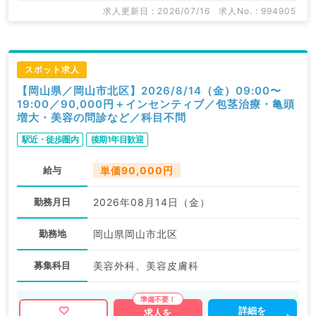
求人更新日 : 2026/07/16
求人No. : 994905
スポット求人
【岡山県／岡山市北区】2026/8/14（金）09:00〜
19:00／90,000円＋インセンティブ／包茎治療・亀頭
増大・美容の問診など／科目不問
駅近・徒歩圏内
後期1年目歓迎
給与
単価90,000円
勤務月日
2026年08月14日（金）
勤務地
岡山県岡山市北区
募集科目
美容外科、美容皮膚科
詳細を
求人を