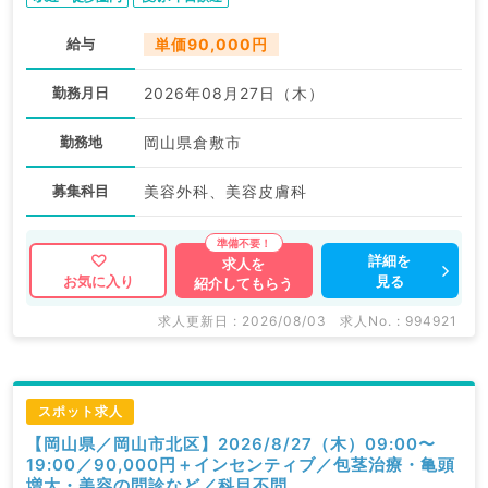
給与
単価90,000円
勤務月日
2026年08月27日（木）
勤務地
岡山県倉敷市
募集科目
美容外科、美容皮膚科
詳細を
求人を
見る
お気に入り
紹介してもらう
求人更新日 : 2026/08/03
求人No. : 994921
スポット求人
【岡山県／岡山市北区】2026/8/27（木）09:00〜
19:00／90,000円＋インセンティブ／包茎治療・亀頭
増大・美容の問診など／科目不問