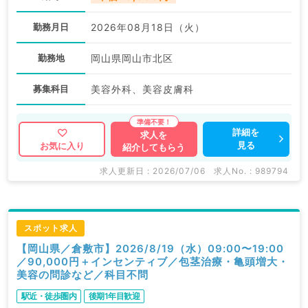
勤務月日
2026年08月18日（火）
勤務地
岡山県岡山市北区
募集科目
美容外科、美容皮膚科
詳細を
求人を
見る
お気に入り
紹介してもらう
求人更新日 : 2026/07/06
求人No. : 989794
スポット求人
【岡山県／倉敷市】2026/8/19（水）09:00〜19:00
／90,000円＋インセンティブ／包茎治療・亀頭増大・
美容の問診など／科目不問
駅近・徒歩圏内
後期1年目歓迎