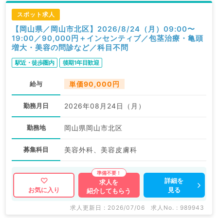
スポット求人
【岡山県／岡山市北区】2026/8/24（月）09:00〜
19:00／90,000円＋インセンティブ／包茎治療・亀頭
増大・美容の問診など／科目不問
駅近・徒歩圏内
後期1年目歓迎
給与
単価90,000円
勤務月日
2026年08月24日（月）
勤務地
岡山県岡山市北区
募集科目
美容外科、美容皮膚科
詳細を
求人を
見る
お気に入り
紹介してもらう
求人更新日 : 2026/07/06
求人No. : 989943