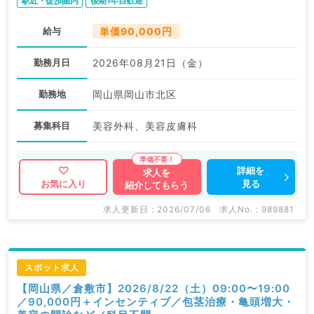
駅近・徒歩圏内
後期1年目歓迎
給与
単価90,000円
勤務月日
2026年08月21日（金）
勤務地
岡山県岡山市北区
募集科目
美容外科、美容皮膚科
詳細を
求人を
見る
お気に入り
紹介してもらう
求人更新日 : 2026/07/06
求人No. : 989881
スポット求人
【岡山県／倉敷市】2026/8/22（土）09:00〜19:00
／90,000円＋インセンティブ／包茎治療・亀頭増大・