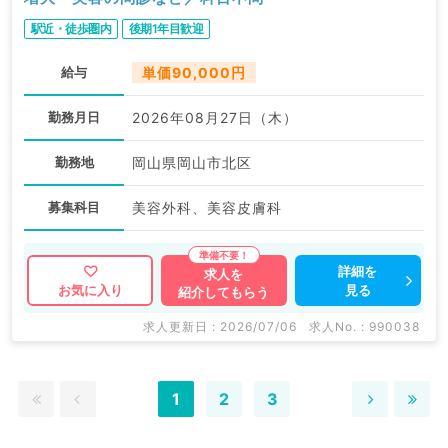
駅近・徒歩圏内
後期1年目歓迎
給与
単価90,000円
勤務月日
2026年08月27日（木）
勤務地
岡山県岡山市北区
募集科目
美容外科、美容皮膚科
詳細を
求人を
見る
お気に入り
紹介してもらう
求人更新日 : 2026/07/06
求人No. : 990038
1
2
3