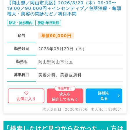
【岡山県／岡山市北区】2026/8/20（木）09:00〜
19:00／90,000円＋インセンティブ／包茎治療・亀頭
増大・美容の問診など／科目不問
駅近・徒歩圏内
後期1年目歓迎
給与
単価90,000円
勤務月日
2026年08月20日（木）
勤務地
岡山県岡山市北区
募集科目
美容外科、美容皮膚科
詳細を
求人を
見る
お気に入り
紹介してもらう
求人更新日 : 2026/07/06
求人No. : 989851