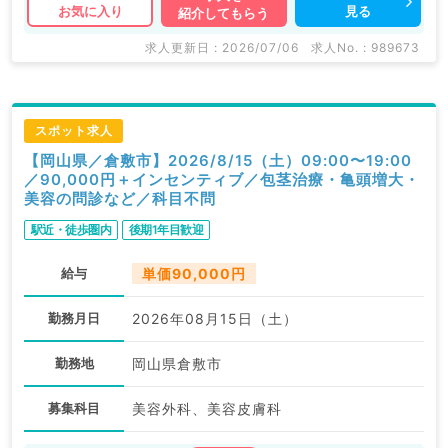
見る
お気に入り
紹介してもらう
求人更新日 : 2026/07/06
求人No. : 989673
スポット求人
【岡山県／倉敷市】2026/8/15（土）09:00〜19:00
／90,000円＋インセンティブ／包茎治療・亀頭増大・
美容の問診など／科目不問
駅近・徒歩圏内
後期1年目歓迎
給与
単価90,000円
勤務月日
2026年08月15日（土）
勤務地
岡山県倉敷市
募集科目
美容外科、美容皮膚科