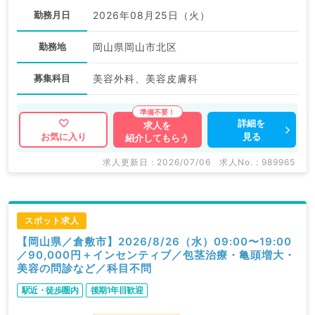
勤務月日
2026年08月25日（火）
勤務地
岡山県岡山市北区
募集科目
美容外科、美容皮膚科
詳細を
求人を
見る
お気に入り
紹介してもらう
求人更新日 : 2026/07/06
求人No. : 989965
スポット求人
【岡山県／倉敷市】2026/8/26（水）09:00〜19:00
／90,000円＋インセンティブ／包茎治療・亀頭増大・
美容の問診など／科目不問
駅近・徒歩圏内
後期1年目歓迎