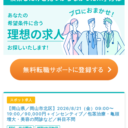
スポット求人
【岡山県／岡山市北区】2026/8/21（金）09:00〜
19:00／90,000円＋インセンティブ／包茎治療・亀頭
増大・美容の問診など／科目不問