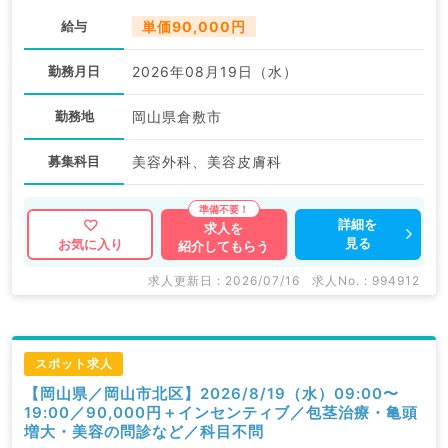
給与
単価90,000円
勤務月日
2026年08月19日（水）
勤務地
岡山県倉敷市
募集科目
美容外科、美容皮膚科
詳細を
求人を
見る
お気に入り
紹介してもらう
求人更新日 : 2026/07/16
求人No. : 994912
スポット求人
【岡山県／岡山市北区】2026/8/19（水）09:00〜
19:00／90,000円＋インセンティブ／包茎治療・亀頭
増大・美容の問診など／科目不問