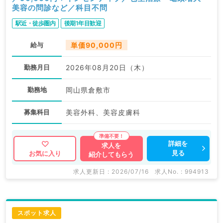
美容の問診など／科目不問
駅近・徒歩圏内
後期1年目歓迎
給与
単価90,000円
勤務月日
2026年08月20日（木）
勤務地
岡山県倉敷市
募集科目
美容外科、美容皮膚科
詳細を
求人を
見る
お気に入り
紹介してもらう
求人更新日 : 2026/07/16
求人No. : 994913
スポット求人