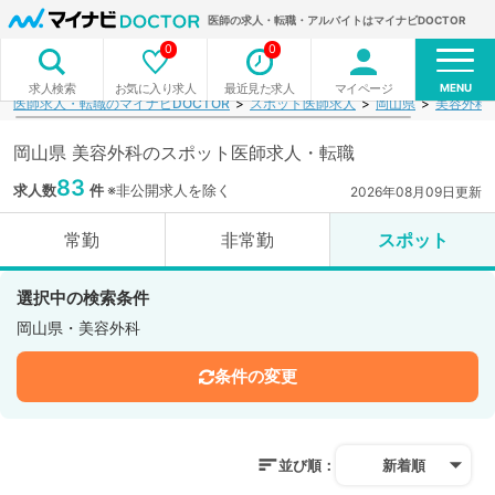
医師の求人・転職・アルバイトはマイナビDOCTOR
0
0
MENU
お気に入り求人
最近見た求人
マイページ
求人検索
医師求人・転職のマイナビDOCTOR
スポット医師求人
岡山県
美容外科
岡山県 美容外科のスポット医師求人・転職
83
求人数
件
※非公開求人を除く
2026年08月09日更新
常勤
非常勤
スポット
選択中の検索条件
岡山県・美容外科
条件の変更
並び順：
新着順