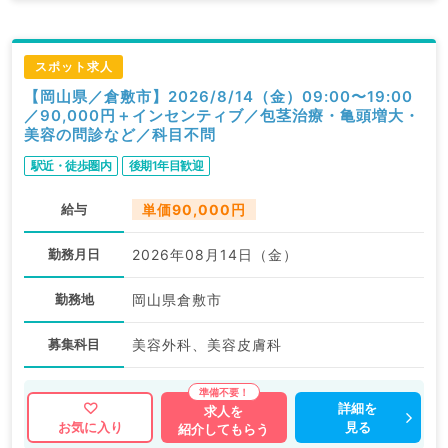
スポット求人
【岡山県／倉敷市】2026/8/14（金）09:00〜19:00
／90,000円＋インセンティブ／包茎治療・亀頭増大・
美容の問診など／科目不問
駅近・徒歩圏内
後期1年目歓迎
給与
単価90,000円
勤務月日
2026年08月14日（金）
勤務地
岡山県倉敷市
募集科目
美容外科、美容皮膚科
詳細を
求人を
見る
お気に入り
紹介してもらう