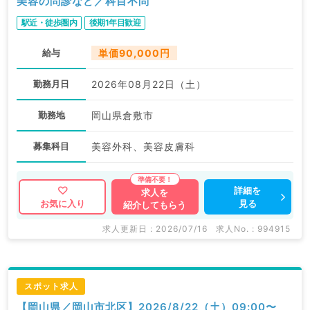
美容の問診など／科目不問
駅近・徒歩圏内
後期1年目歓迎
給与
単価90,000円
勤務月日
2026年08月22日（土）
勤務地
岡山県倉敷市
募集科目
美容外科、美容皮膚科
詳細を
求人を
見る
お気に入り
紹介してもらう
求人更新日 : 2026/07/16
求人No. : 994915
スポット求人
【岡山県／岡山市北区】2026/8/22（土）09:00〜