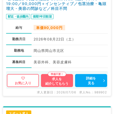
19:00／90,000円＋インセンティブ／包茎治療・亀頭
増大・美容の問診など／科目不問
駅近・徒歩圏内
後期1年目歓迎
給与
単価90,000円
勤務月日
2026年08月22日（土）
勤務地
岡山県岡山市北区
募集科目
美容外科、美容皮膚科
詳細を
求人を
見る
お気に入り
紹介してもらう
求人更新日 : 2026/07/06
求人No. : 989902
スポット求人