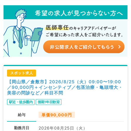
スポット求人
【岡山県／倉敷市】2026/8/25（火）09:00〜19:00
／90,000円＋インセンティブ／包茎治療・亀頭増大・
美容の問診など／科目不問
駅近・徒歩圏内
後期1年目歓迎
給与
単価90,000円
勤務月日
2026年08月25日（火）