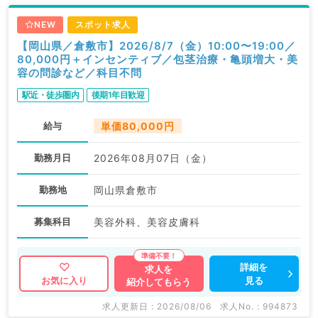
NEW
スポット求人
【岡山県／倉敷市】2026/8/7（金）10:00〜19:00／
80,000円＋インセンティブ／包茎治療・亀頭増大・美
容の問診など／科目不問
駅近・徒歩圏内
後期1年目歓迎
給与
単価80,000円
勤務月日
2026年08月07日（金）
勤務地
岡山県倉敷市
募集科目
美容外科、美容皮膚科
詳細を
求人を
見る
お気に入り
紹介してもらう
求人更新日 : 2026/08/06
求人No. : 994873