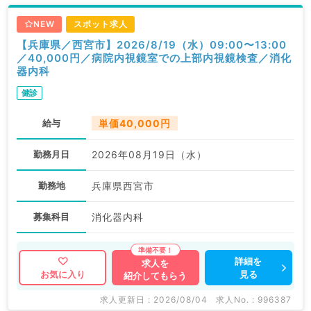
NEW
スポット求人
【兵庫県／西宮市】2026/8/19（水）09:00〜13:00
／40,000円／病院内視鏡室での上部内視鏡検査／消化
器内科
健診
給与
単価40,000円
勤務月日
2026年08月19日（水）
勤務地
兵庫県西宮市
募集科目
消化器内科
詳細を
求人を
見る
お気に入り
紹介してもらう
求人更新日 : 2026/08/04
求人No. : 996387