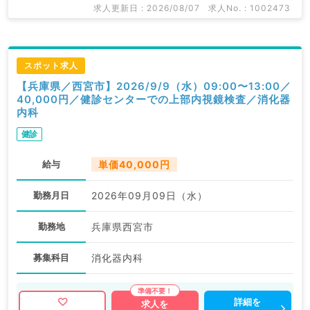
求人更新日 : 2026/08/07
求人No. : 1002473
スポット求人
【兵庫県／西宮市】2026/9/9（水）09:00〜13:00／
40,000円／健診センターでの上部内視鏡検査／消化器
内科
健診
給与
単価40,000円
勤務月日
2026年09月09日（水）
勤務地
兵庫県西宮市
募集科目
消化器内科
詳細を
求人を