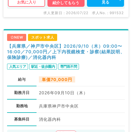
見る
お気に入り
紹介してもらう
求人更新日 : 2026/07/22
求人No. : 991532
NEW
スポット求人
【兵庫県／神戸市中央区】2026/9/10（木）09:00〜
16:00／70,000円／上下内視鏡検査・診察(結果説明、
保険診療)／消化器内科
人気エリア
駅近・徒歩圏内
専門医不問
給与
単価70,000円
勤務月日
2026年09月10日（木）
勤務地
兵庫県神戸市中央区
募集科目
消化器内科