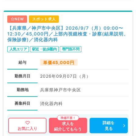
NEW
スポット求人
【兵庫県／神戸市中央区】2026/9/7（月）09:00〜
12:30／45,000円／上部内視鏡検査・診察(結果説明、
保険診療)／消化器内科
人気エリア
駅近・徒歩圏内
専門医不問
給与
単価45,000円
勤務月日
2026年09月07日（月）
勤務地
兵庫県神戸市中央区
募集科目
消化器内科
詳細を
求人を
見る
お気に入り
紹介してもらう