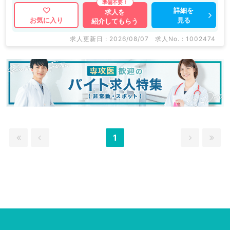
詳細を
求人を
見る
お気に入り
紹介してもらう
求人更新日 : 2026/08/07
求人No. : 1002474
1