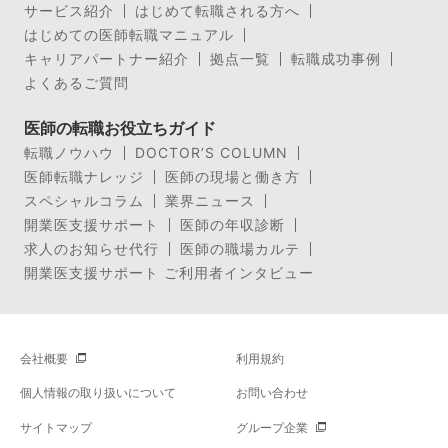
サービス紹介
はじめて転職される方へ
はじめての医師転職マニュアル
キャリアパートナー紹介
拠点一覧
転職成功事例
よくあるご質問
医師の転職お役立ちガイド
転職ノウハウ
DOCTOR’S COLUMN
医師転職ナレッジ
医師の現場と働き方
スペシャルコラム
業界ニュース
開業医支援サポート
医師の年収診断
求人のお知らせ代行
医師の職場カルテ
開業医支援サポート ご利用者インタビュー
会社概要
利用規約
個人情報の取り扱いについて
お問い合わせ
サイトマップ
グループ企業