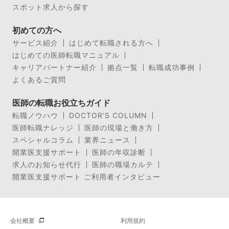
スポット求人から探す
初めての方へ
サービス紹介
はじめて転職される方へ
はじめての医師転職マニュアル
キャリアパートナー紹介
拠点一覧
転職成功事例
よくあるご質問
医師の転職お役立ちガイド
転職ノウハウ
DOCTOR’S COLUMN
医師転職ナレッジ
医師の現場と働き方
スペシャルコラム
業界ニュース
開業医支援サポート
医師の年収診断
求人のお知らせ代行
医師の職場カルテ
開業医支援サポート ご利用者インタビュー
会社概要
利用規約