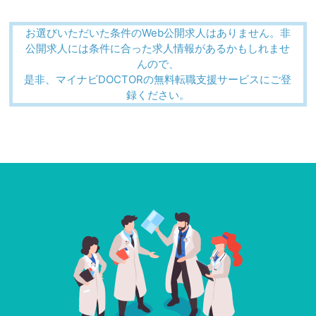
お選びいただいた条件のWeb公開求人はありません。非
公開求人には条件に合った求人情報があるかもしれませ
んので、
是非、マイナビDOCTORの無料転職支援サービスにご登
録ください。