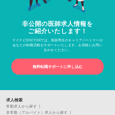
非公開の医師求人情報を
ご紹介いたします！
マイナビDOCTORでは、医師専任のキャリアパートナーが
あなたの転職活動をサポートいたします。お気軽にお問い
合わせください。
無料転職サポートに申し込む
求人検索
常勤求人から探す
非常勤（アルバイト）求人から探す