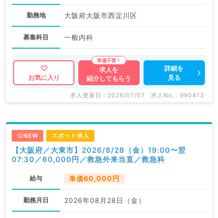
勤務地
大阪府大阪市西淀川区
募集科目
一般内科
詳細を
求人を
見る
お気に入り
紹介してもらう
求人更新日 : 2026/07/07
求人No. : 990413
NEW
スポット求人
【大阪府／大東市】2026/8/28（金）19:00〜翌
07:30／60,000円／救急外来当直／救急科
給与
単価60,000円
勤務月日
2026年08月28日（金）