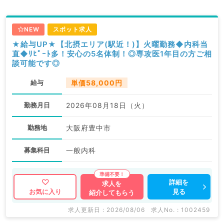
NEW
スポット求人
★給与UP★【北摂エリア(駅近！)】火曜勤務◆内科当
直◆ﾘﾋﾟｰﾄ多！安心の5名体制！◎専攻医1年目の方ご相
談可能です◎
給与
単価58,000円
勤務月日
2026年08月18日（火）
勤務地
大阪府豊中市
募集科目
一般内科
詳細を
求人を
見る
お気に入り
紹介してもらう
求人更新日 : 2026/08/06
求人No. : 1002459