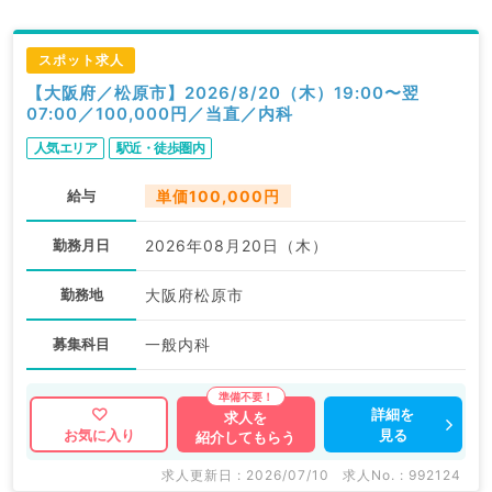
スポット求人
【大阪府／松原市】2026/8/20（木）19:00〜翌
07:00／100,000円／当直／内科
人気エリア
駅近・徒歩圏内
給与
単価100,000円
勤務月日
2026年08月20日（木）
勤務地
大阪府松原市
募集科目
一般内科
詳細を
求人を
見る
お気に入り
紹介してもらう
求人更新日 : 2026/07/10
求人No. : 992124