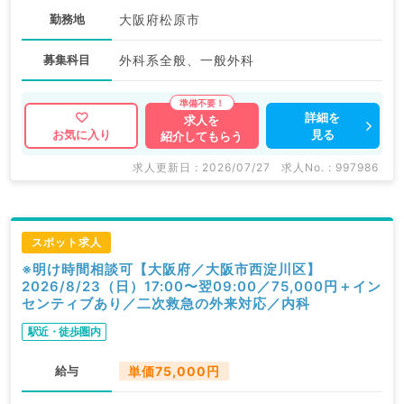
勤務地
大阪府松原市
募集科目
外科系全般、一般外科
詳細を
求人を
見る
お気に入り
紹介してもらう
求人更新日 : 2026/07/27
求人No. : 997986
スポット求人
※明け時間相談可【大阪府／大阪市西淀川区】
2026/8/23（日）17:00〜翌09:00／75,000円＋イン
センティブあり／二次救急の外来対応／内科
駅近・徒歩圏内
給与
単価75,000円