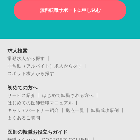
無料転職サポートに申し込む
求人検索
常勤求人から探す
非常勤（アルバイト）求人から探す
スポット求人から探す
初めての方へ
サービス紹介
はじめて転職される方へ
はじめての医師転職マニュアル
キャリアパートナー紹介
拠点一覧
転職成功事例
よくあるご質問
医師の転職お役立ちガイド
転職ノウハウ
DOCTOR’S COLUMN