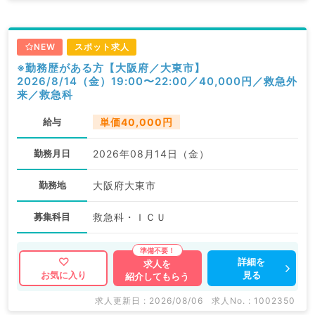
NEW
スポット求人
※勤務歴がある方【大阪府／大東市】
2026/8/14（金）19:00〜22:00／40,000円／救急外
来／救急科
給与
単価40,000円
勤務月日
2026年08月14日（金）
勤務地
大阪府大東市
募集科目
救急科・ＩＣＵ
詳細を
求人を
見る
お気に入り
紹介してもらう
求人更新日 : 2026/08/06
求人No. : 1002350