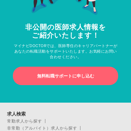
非公開の医師求人情報を
ご紹介いたします！
マイナビDOCTORでは、医師専任のキャリアパートナーが
あなたの転職活動をサポートいたします。お気軽にお問い
合わせください。
無料転職サポートに申し込む
求人検索
常勤求人から探す
非常勤（アルバイト）求人から探す