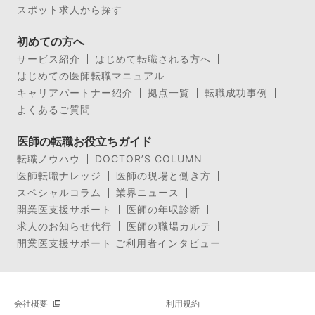
スポット求人から探す
初めての方へ
サービス紹介
はじめて転職される方へ
はじめての医師転職マニュアル
キャリアパートナー紹介
拠点一覧
転職成功事例
よくあるご質問
医師の転職お役立ちガイド
転職ノウハウ
DOCTOR’S COLUMN
医師転職ナレッジ
医師の現場と働き方
スペシャルコラム
業界ニュース
開業医支援サポート
医師の年収診断
求人のお知らせ代行
医師の職場カルテ
開業医支援サポート ご利用者インタビュー
会社概要
利用規約