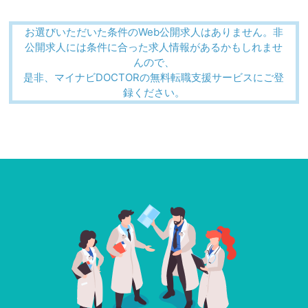
お選びいただいた条件のWeb公開求人はありません。非
公開求人には条件に合った求人情報があるかもしれませ
んので、
是非、マイナビDOCTORの無料転職支援サービスにご登
録ください。