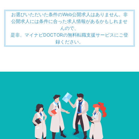
お選びいただいた条件のWeb公開求人はありません。非
公開求人には条件に合った求人情報があるかもしれませ
んので、
是非、マイナビDOCTORの無料転職支援サービスにご登
録ください。