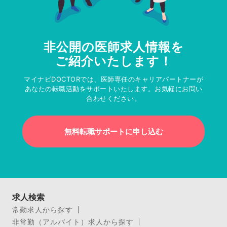
非公開の医師求人情報を
ご紹介いたします！
マイナビDOCTORでは、医師専任のキャリアパートナーが
あなたの転職活動をサポートいたします。お気軽にお問い
合わせください。
無料転職サポートに申し込む
求人検索
常勤求人から探す
非常勤（アルバイト）求人から探す