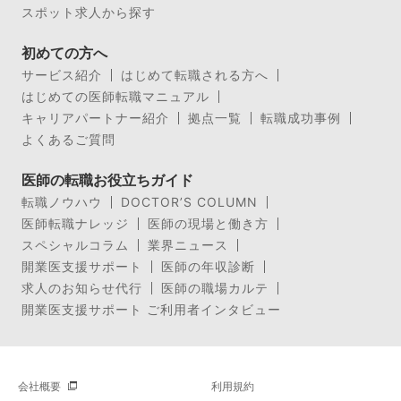
スポット求人から探す
初めての方へ
サービス紹介
はじめて転職される方へ
はじめての医師転職マニュアル
キャリアパートナー紹介
拠点一覧
転職成功事例
よくあるご質問
医師の転職お役立ちガイド
転職ノウハウ
DOCTOR’S COLUMN
医師転職ナレッジ
医師の現場と働き方
スペシャルコラム
業界ニュース
開業医支援サポート
医師の年収診断
求人のお知らせ代行
医師の職場カルテ
開業医支援サポート ご利用者インタビュー
会社概要
利用規約