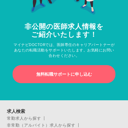
非公開の医師求人情報を
ご紹介いたします！
マイナビDOCTORでは、医師専任のキャリアパートナーが
あなたの転職活動をサポートいたします。お気軽にお問い
合わせください。
無料転職サポートに申し込む
求人検索
常勤求人から探す
非常勤（アルバイト）求人から探す