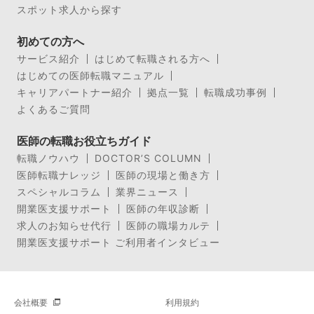
スポット求人から探す
初めての方へ
サービス紹介
はじめて転職される方へ
はじめての医師転職マニュアル
キャリアパートナー紹介
拠点一覧
転職成功事例
よくあるご質問
医師の転職お役立ちガイド
転職ノウハウ
DOCTOR’S COLUMN
医師転職ナレッジ
医師の現場と働き方
スペシャルコラム
業界ニュース
開業医支援サポート
医師の年収診断
求人のお知らせ代行
医師の職場カルテ
開業医支援サポート ご利用者インタビュー
会社概要
利用規約