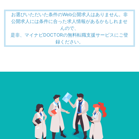
お選びいただいた条件のWeb公開求人はありません。非
公開求人には条件に合った求人情報があるかもしれませ
んので、
是非、マイナビDOCTORの無料転職支援サービスにご登
録ください。