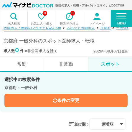
医師の求人・転職・アルバイトはマイナビDOCTOR
0
0
MENU
お気に入り求人
最近見た求人
マイページ
求人検索
医師求人・転職のマイナビDOCTOR
スポット医師求人
京都府
一般外科
京都府 一般外科のスポット医師求人・転職
0
求人数
件
※非公開求人を除く
2026年08月07日更新
常勤
非常勤
スポット
選択中の検索条件
京都府・一般外科
条件の変更
並び順：
新着順