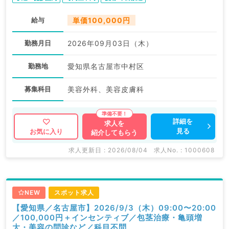
給与
単価100,000円
勤務月日
2026年09月03日（木）
勤務地
愛知県名古屋市中村区
募集科目
美容外科、美容皮膚科
詳細を
求人を
見る
お気に入り
紹介してもらう
求人更新日 : 2026/08/04
求人No. : 1000608
NEW
スポット求人
【愛知県／名古屋市】2026/9/3（木）09:00〜20:00
／100,000円＋インセンティブ／包茎治療・亀頭増
大・美容の問診など／科目不問