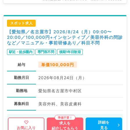
スポット求人
【愛知県／名古屋市】2026/8/24（月）09:00〜
20:00／100,000円+インセンティブ／美容外科の問診
など／マニュアル・事前研修あり／科目不問
駅近・徒歩圏内
専門医不問
後期1年目歓迎
給与
単価100,000円
勤務月日
2026年08月24日（月）
勤務地
愛知県名古屋市中村区
募集科目
美容外科、美容皮膚科
詳細を
求人を
見る
お気に入り
紹介してもらう