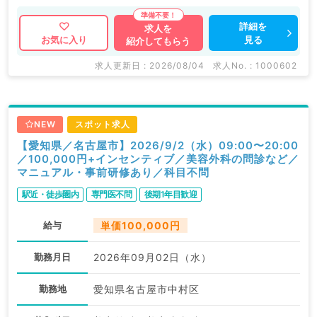
詳細を
求人を
見る
お気に入り
紹介してもらう
求人更新日 : 2026/08/04
求人No. : 1000602
NEW
スポット求人
【愛知県／名古屋市】2026/9/2（水）09:00〜20:00
／100,000円+インセンティブ／美容外科の問診など／
マニュアル・事前研修あり／科目不問
駅近・徒歩圏内
専門医不問
後期1年目歓迎
給与
単価100,000円
勤務月日
2026年09月02日（水）
勤務地
愛知県名古屋市中村区