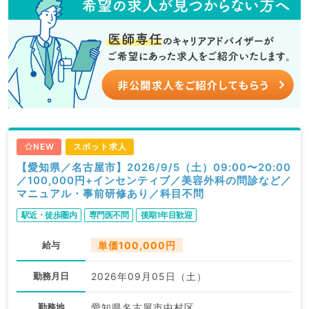
NEW
スポット求人
【愛知県／名古屋市】2026/9/5（土）09:00〜20:00
／100,000円+インセンティブ／美容外科の問診など／
マニュアル・事前研修あり／科目不問
駅近・徒歩圏内
専門医不問
後期1年目歓迎
給与
単価100,000円
勤務月日
2026年09月05日（土）
勤務地
愛知県名古屋市中村区