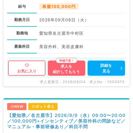
給与
単価100,000円
勤務月日
2026年09月08日（火）
勤務地
愛知県名古屋市中村区
募集科目
美容外科、美容皮膚科
詳細を
求人を
見る
お気に入り
紹介してもらう
求人更新日 : 2026/08/04
求人No. : 1000673
NEW
スポット求人
【愛知県／名古屋市】2026/9/9（水）09:00〜20:00
／100,000円+インセンティブ／美容外科の問診など／
マニュアル・事前研修あり／科目不問