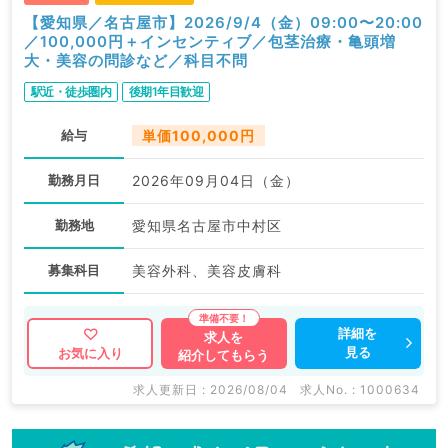
【愛知県／名古屋市】2026/9/4（金）09:00〜20:00
／100,000円＋インセンティブ／包茎治療・亀頭増
大・美容の問診など／科目不問
駅近・徒歩圏内
後期1年目歓迎
給与
単価100,000円
勤務月日
2026年09月04日（金）
勤務地
愛知県名古屋市中村区
募集科目
美容外科、美容皮膚科
詳細を
求人を
見る
お気に入り
紹介してもらう
求人更新日 : 2026/08/04
求人No. : 1000634