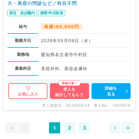
大・美容の問診など／科目不問
駅近・徒歩圏内
後期1年目歓迎
給与
単価100,000円
勤務月日
2026年09月09日（水）
勤務地
愛知県名古屋市中村区
募集科目
美容外科、美容皮膚科
詳細を
求人を
見る
お気に入り
紹介してもらう
求人更新日 : 2026/08/04
求人No. : 1000678
1
2
3