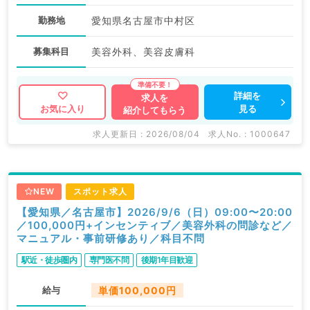
勤務地
愛知県名古屋市中村区
募集科目
美容外科、美容皮膚科
詳細を
求人を
見る
お気に入り
紹介してもらう
求人更新日 : 2026/08/04
求人No. : 1000647
NEW
スポット求人
【愛知県／名古屋市】2026/9/6（日）09:00〜20:00
／100,000円+インセンティブ／美容外科の問診など／
マニュアル・事前研修あり／科目不問
駅近・徒歩圏内
専門医不問
後期1年目歓迎
給与
単価100,000円