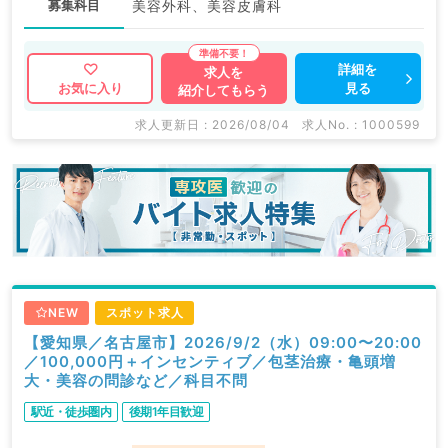
募集科目
美容外科、美容皮膚科
詳細を
求人を
見る
お気に入り
紹介してもらう
求人更新日 : 2026/08/04
求人No. : 1000599
NEW
スポット求人
【愛知県／名古屋市】2026/9/2（水）09:00〜20:00
／100,000円＋インセンティブ／包茎治療・亀頭増
大・美容の問診など／科目不問
駅近・徒歩圏内
後期1年目歓迎