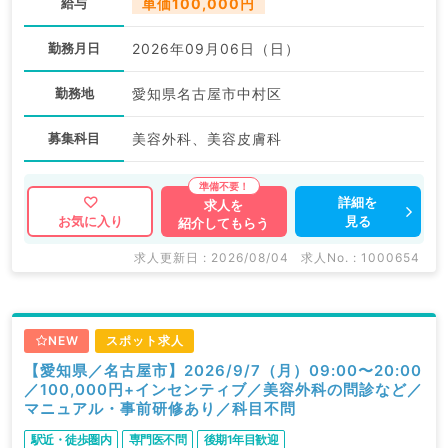
給与
単価100,000円
勤務月日
2026年09月06日（日）
勤務地
愛知県名古屋市中村区
募集科目
美容外科、美容皮膚科
詳細を
求人を
見る
お気に入り
紹介してもらう
求人更新日 : 2026/08/04
求人No. : 1000654
NEW
スポット求人
【愛知県／名古屋市】2026/9/7（月）09:00〜20:00
／100,000円+インセンティブ／美容外科の問診など／
マニュアル・事前研修あり／科目不問
駅近・徒歩圏内
専門医不問
後期1年目歓迎