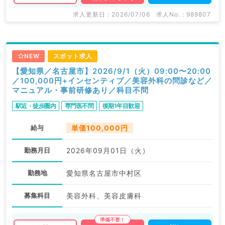
求人更新日 : 2026/07/06
求人No. : 989807
NEW
スポット求人
【愛知県／名古屋市】2026/9/1（火）09:00〜20:00
／100,000円+インセンティブ／美容外科の問診など／
マニュアル・事前研修あり／科目不問
駅近・徒歩圏内
専門医不問
後期1年目歓迎
給与
単価100,000円
勤務月日
2026年09月01日（火）
勤務地
愛知県名古屋市中村区
募集科目
美容外科、美容皮膚科