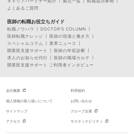
キャリアパートナー紹介
拠点一覧
転職成功事例
よくあるご質問
医師の転職お役立ちガイド
転職ノウハウ
DOCTOR’S COLUMN
医師転職ナレッジ
医師の現場と働き方
スペシャルコラム
業界ニュース
開業医支援サポート
医師の年収診断
求人のお知らせ代行
医師の職場カルテ
開業医支援サポート ご利用者インタビュー
会社概要
利用規約
個人情報の取り扱いについて
お問い合わせ
サイトマップ
グループ企業
アクセス
サスティナビリティ