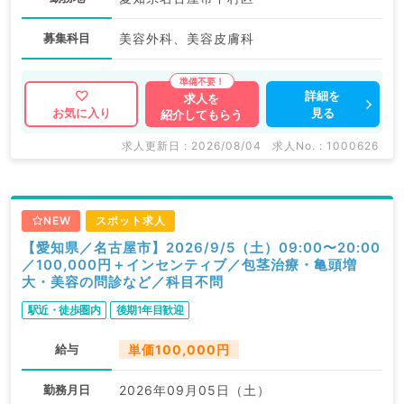
募集科目
美容外科、美容皮膚科
詳細を
求人を
見る
お気に入り
紹介してもらう
求人更新日 : 2026/08/04
求人No. : 1000626
NEW
スポット求人
【愛知県／名古屋市】2026/9/5（土）09:00〜20:00
／100,000円＋インセンティブ／包茎治療・亀頭増
大・美容の問診など／科目不問
駅近・徒歩圏内
後期1年目歓迎
給与
単価100,000円
勤務月日
2026年09月05日（土）