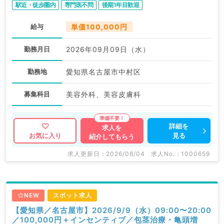
駅近・徒歩圏内
専門医不問
後期1年目歓迎
給与
単価100,000円
勤務月日
2026年09月09日（水）
勤務地
愛知県名古屋市中村区
募集科目
美容外科、美容皮膚科
詳細を
求人を
見る
お気に入り
紹介してもらう
求人更新日 : 2026/08/04
求人No. : 1000659
NEW
スポット求人
【愛知県／名古屋市】2026/9/9（水）09:00〜20:00
／100,000円＋インセンティブ／包茎治療・亀頭増