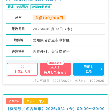
駅近・徒歩圏内
後期1年目歓迎
給与
単価100,000円
勤務月日
2026年09月03日（木）
勤務地
愛知県名古屋市中村区
募集科目
美容外科、美容皮膚科
詳細を
求人を
見る
お気に入り
紹介してもらう
求人更新日 : 2026/08/04
求人No. : 1000625
NEW
スポット求人
【愛知県／名古屋市】2026/9/4（金）09:00〜20:00