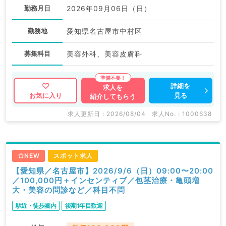
勤務月日
2026年09月06日（日）
勤務地
愛知県名古屋市中村区
募集科目
美容外科、美容皮膚科
詳細を
求人を
見る
お気に入り
紹介してもらう
求人更新日 : 2026/08/04
求人No. : 1000638
NEW
スポット求人
【愛知県／名古屋市】2026/9/6（日）09:00〜20:00
／100,000円＋インセンティブ／包茎治療・亀頭増
大・美容の問診など／科目不問
駅近・徒歩圏内
後期1年目歓迎