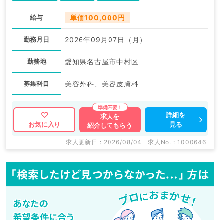
給与
単価100,000円
勤務月日
2026年09月07日（月）
勤務地
愛知県名古屋市中村区
募集科目
美容外科、美容皮膚科
詳細を
求人を
見る
お気に入り
紹介してもらう
求人更新日 : 2026/08/04
求人No. : 1000646