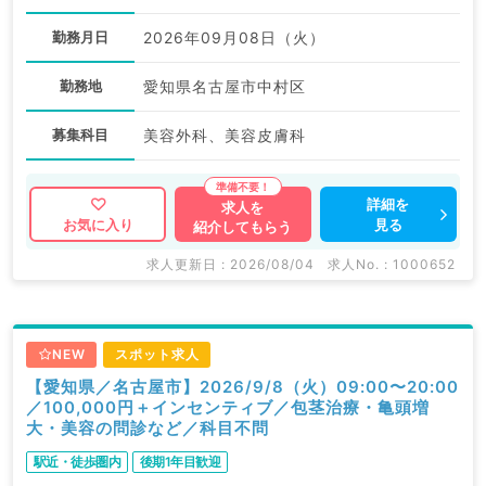
勤務月日
2026年09月08日（火）
勤務地
愛知県名古屋市中村区
募集科目
美容外科、美容皮膚科
詳細を
求人を
見る
お気に入り
紹介してもらう
求人更新日 : 2026/08/04
求人No. : 1000652
NEW
スポット求人
【愛知県／名古屋市】2026/9/8（火）09:00〜20:00
／100,000円＋インセンティブ／包茎治療・亀頭増
大・美容の問診など／科目不問
駅近・徒歩圏内
後期1年目歓迎