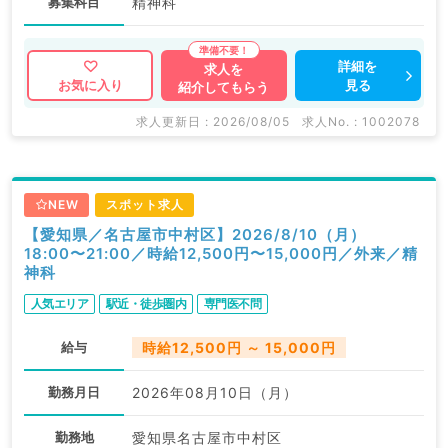
募集科目
精神科
詳細を
求人を
見る
お気に入り
紹介してもらう
求人更新日 : 2026/08/05
求人No. : 1002078
NEW
スポット求人
【愛知県／名古屋市中村区】2026/8/10（月）
18:00〜21:00／時給12,500円〜15,000円／外来／精
神科
人気エリア
駅近・徒歩圏内
専門医不問
給与
時給12,500円 ～ 15,000円
勤務月日
2026年08月10日（月）
勤務地
愛知県名古屋市中村区