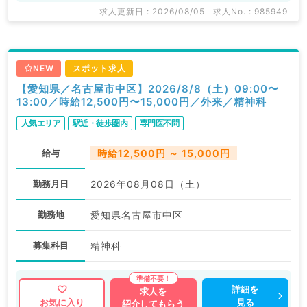
求人更新日 : 2026/08/05
求人No. : 985949
NEW
スポット求人
【愛知県／名古屋市中区】2026/8/8（土）09:00〜
13:00／時給12,500円〜15,000円／外来／精神科
人気エリア
駅近・徒歩圏内
専門医不問
給与
時給12,500円 ～ 15,000円
勤務月日
2026年08月08日（土）
勤務地
愛知県名古屋市中区
募集科目
精神科
詳細を
求人を
見る
お気に入り
紹介してもらう