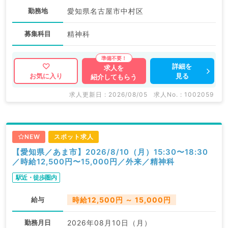
勤務地
愛知県名古屋市中村区
募集科目
精神科
詳細を
求人を
見る
お気に入り
紹介してもらう
求人更新日 : 2026/08/05
求人No. : 1002059
NEW
スポット求人
【愛知県／あま市】2026/8/10（月）15:30〜18:30
／時給12,500円〜15,000円／外来／精神科
駅近・徒歩圏内
給与
時給12,500円 ～ 15,000円
勤務月日
2026年08月10日（月）