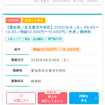
求人更新日 : 2026/08/05
求人No. : 985952
NEW
スポット求人
【愛知県／名古屋市中村区】2026/8/8（土）09:00〜
13:00／時給12,500円〜15,000円／外来／精神科
人気エリア
駅近・徒歩圏内
専門医不問
給与
時給12,500円 ～ 15,000円
勤務月日
2026年08月08日（土）
勤務地
愛知県名古屋市中村区
募集科目
精神科
詳細を
求人を
見る
お気に入り
紹介してもらう