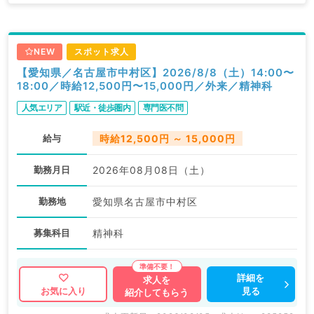
NEW
スポット求人
【愛知県／名古屋市中村区】2026/8/8（土）14:00〜
18:00／時給12,500円〜15,000円／外来／精神科
人気エリア
駅近・徒歩圏内
専門医不問
給与
時給12,500円 ～ 15,000円
勤務月日
2026年08月08日（土）
勤務地
愛知県名古屋市中村区
募集科目
精神科
詳細を
求人を
見る
お気に入り
紹介してもらう