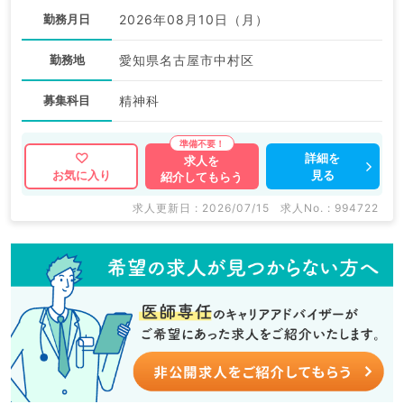
勤務月日
2026年08月10日（月）
勤務地
愛知県名古屋市中村区
募集科目
精神科
詳細を
求人を
見る
お気に入り
紹介してもらう
求人更新日 : 2026/07/15
求人No. : 994722