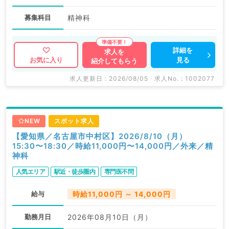
募集科目
精神科
詳細を
求人を
見る
お気に入り
紹介してもらう
求人更新日 : 2026/08/05
求人No. : 1002077
NEW
スポット求人
【愛知県／名古屋市中村区】2026/8/10（月）
15:30〜18:30／時給11,000円〜14,000円／外来／精
神科
人気エリア
駅近・徒歩圏内
専門医不問
給与
時給11,000円 ～ 14,000円
勤務月日
2026年08月10日（月）