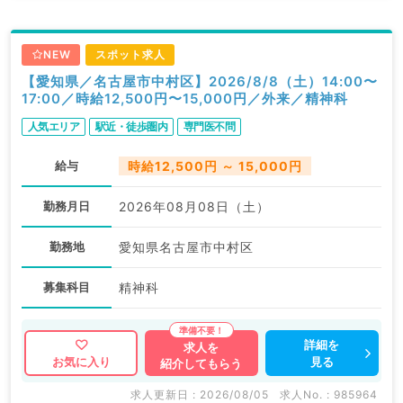
NEW
スポット求人
【愛知県／名古屋市中村区】2026/8/8（土）14:00〜
17:00／時給12,500円〜15,000円／外来／精神科
人気エリア
駅近・徒歩圏内
専門医不問
給与
時給12,500円 ～ 15,000円
勤務月日
2026年08月08日（土）
勤務地
愛知県名古屋市中村区
募集科目
精神科
詳細を
求人を
見る
お気に入り
紹介してもらう
求人更新日 : 2026/08/05
求人No. : 985964