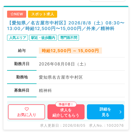
NEW
スポット求人
【愛知県／名古屋市中村区】2026/8/8（土）08:30〜
13:00／時給12,500円〜15,000円／外来／精神科
人気エリア
駅近・徒歩圏内
専門医不問
給与
時給12,500円 ～ 15,000円
勤務月日
2026年08月08日（土）
勤務地
愛知県名古屋市中村区
募集科目
精神科
詳細を
求人を
見る
お気に入り
紹介してもらう
求人更新日 : 2026/08/05
求人No. : 1002076