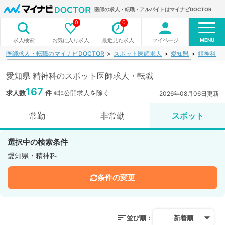
医師の求人・転職・アルバイトはマイナビDOCTOR
0
0
MENU
お気に入り求人
最近見た求人
マイページ
求人検索
医師求人・転職のマイナビDOCTOR
スポット医師求人
愛知県
精神科
愛知県 精神科のスポット医師求人・転職
167
求人数
件
※非公開求人を除く
2026年08月06日更新
常勤
非常勤
スポット
選択中の検索条件
愛知県・精神科
条件の変更
並び順：
新着順