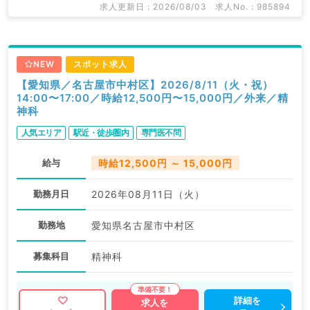
求人更新日 : 2026/08/03
求人No. : 985894
NEW
スポット求人
【愛知県／名古屋市中村区】2026/8/11（火・祝）
14:00〜17:00／時給12,500円〜15,000円／外来／精
神科
人気エリア
駅近・徒歩圏内
専門医不問
給与
時給12,500円 ～ 15,000円
勤務月日
2026年08月11日（火）
勤務地
愛知県名古屋市中村区
募集科目
精神科
詳細を
求人を