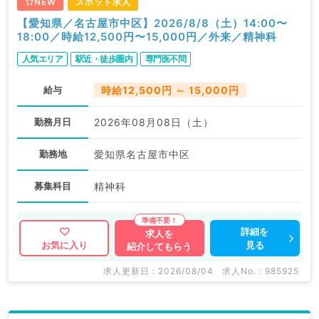
NEW
スポット求人
【愛知県／名古屋市中区】2026/8/8（土）14:00〜
18:00／時給12,500円〜15,000円／外来／精神科
人気エリア
駅近・徒歩圏内
専門医不問
給与
時給12,500円 ～ 15,000円
勤務月日
2026年08月08日（土）
勤務地
愛知県名古屋市中区
募集科目
精神科
詳細を
求人を
見る
お気に入り
紹介してもらう
求人更新日 : 2026/08/04
求人No. : 985925