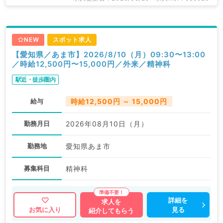
NEW
スポット求人
【愛知県／あま市】2026/8/10（月）09:30〜13:00
／時給12,500円〜15,000円／外来／精神科
駅近・徒歩圏内
給与
時給12,500円 ～ 15,000円
勤務月日
2026年08月10日（月）
勤務地
愛知県あま市
募集科目
精神科
詳細を
求人を
見る
お気に入り
紹介してもらう