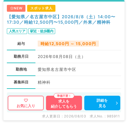
NEW
スポット求人
【愛知県／名古屋市中区】2026/8/8（土）14:00〜
17:30／時給12,500円〜15,000円／外来／精神科
人気エリア
駅近・徒歩圏内
給与
時給12,500円 ～ 15,000円
勤務月日
2026年08月08日（土）
勤務地
愛知県名古屋市中区
募集科目
精神科
詳細を
求人を
見る
お気に入り
紹介してもらう
求人更新日 : 2026/08/03
求人No. : 985911