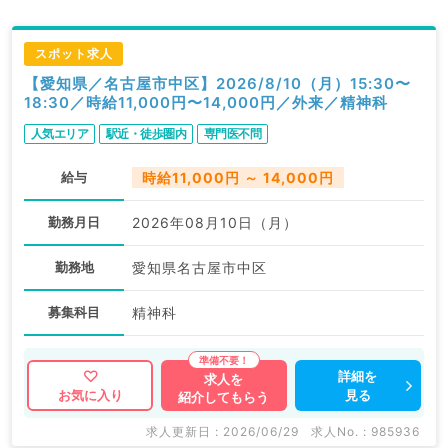
スポット求人
【愛知県／名古屋市中区】2026/8/10（月）15:30〜
18:30／時給11,000円〜14,000円／外来／精神科
人気エリア
駅近・徒歩圏内
専門医不問
給与
時給11,000円 ～ 14,000円
勤務月日
2026年08月10日（月）
勤務地
愛知県名古屋市中区
募集科目
精神科
詳細を
求人を
見る
お気に入り
紹介してもらう
求人更新日 : 2026/06/29
求人No. : 985936