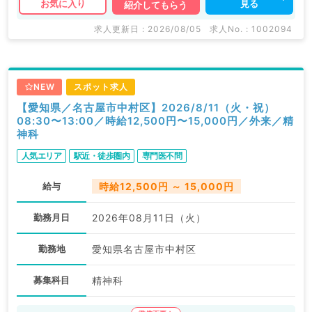
見る
お気に入り
紹介してもらう
求人更新日 : 2026/08/05
求人No. : 1002094
NEW
スポット求人
【愛知県／名古屋市中村区】2026/8/11（火・祝）
08:30〜13:00／時給12,500円〜15,000円／外来／精
神科
人気エリア
駅近・徒歩圏内
専門医不問
給与
時給12,500円 ～ 15,000円
勤務月日
2026年08月11日（火）
勤務地
愛知県名古屋市中村区
募集科目
精神科