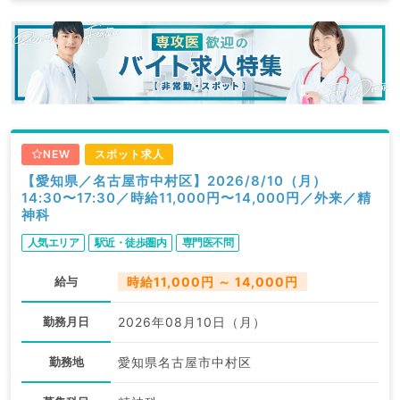
NEW
スポット求人
【愛知県／名古屋市中村区】2026/8/10（月）
14:30〜17:30／時給11,000円〜14,000円／外来／精
神科
人気エリア
駅近・徒歩圏内
専門医不問
給与
時給11,000円 ～ 14,000円
勤務月日
2026年08月10日（月）
勤務地
愛知県名古屋市中村区