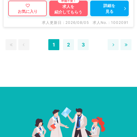
詳細を
求人を
見る
お気に入り
紹介してもらう
求人更新日 : 2026/08/05
求人No. : 1002091
1
2
3