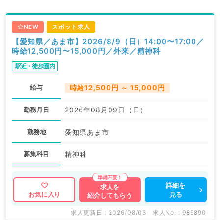
NEW
スポット求人
【愛知県／あま市】2026/8/9（日）14:00〜17:00／
時給12,500円〜15,000円／外来／精神科
駅近・徒歩圏内
給与
時給12,500円 ～ 15,000円
勤務月日
2026年08月09日（日）
勤務地
愛知県あま市
募集科目
精神科
詳細を
求人を
見る
お気に入り
紹介してもらう
求人更新日 : 2026/08/03
求人No. : 985890