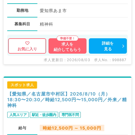
勤務地
愛知県あま市
募集科目
精神科
詳細を
求人を
見る
お気に入り
紹介してもらう
求人更新日 : 2026/08/03
求人No. : 998887
スポット求人
【愛知県／名古屋市中村区】2026/8/10（月）
18:30〜20:30／時給12,500円〜15,000円／外来／精
神科
人気エリア
駅近・徒歩圏内
専門医不問
給与
時給12,500円 ～ 15,000円