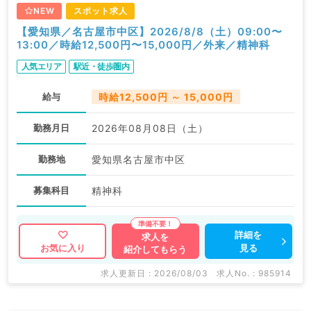
NEW
スポット求人
【愛知県／名古屋市中区】2026/8/8（土）09:00〜
13:00／時給12,500円〜15,000円／外来／精神科
人気エリア
駅近・徒歩圏内
給与
時給12,500円 ～ 15,000円
勤務月日
2026年08月08日（土）
勤務地
愛知県名古屋市中区
募集科目
精神科
詳細を
求人を
見る
お気に入り
紹介してもらう
求人更新日 : 2026/08/03
求人No. : 985914