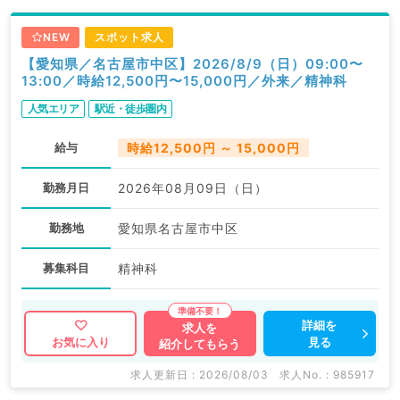
NEW
スポット求人
【愛知県／名古屋市中区】2026/8/9（日）09:00〜
13:00／時給12,500円〜15,000円／外来／精神科
人気エリア
駅近・徒歩圏内
給与
時給12,500円 ～ 15,000円
勤務月日
2026年08月09日（日）
勤務地
愛知県名古屋市中区
募集科目
精神科
詳細を
求人を
見る
お気に入り
紹介してもらう
求人更新日 : 2026/08/03
求人No. : 985917