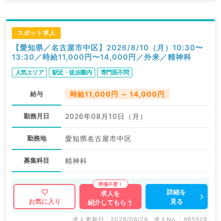
スポット求人
【愛知県／名古屋市中区】2026/8/10（月）10:30〜
13:30／時給11,000円〜14,000円／外来／精神科
人気エリア
駅近・徒歩圏内
専門医不問
給与
時給11,000円 ～ 14,000円
勤務月日
2026年08月10日（月）
勤務地
愛知県名古屋市中区
募集科目
精神科
詳細を
求人を
見る
お気に入り
紹介してもらう
求人更新日 : 2026/06/29
求人No. : 985929