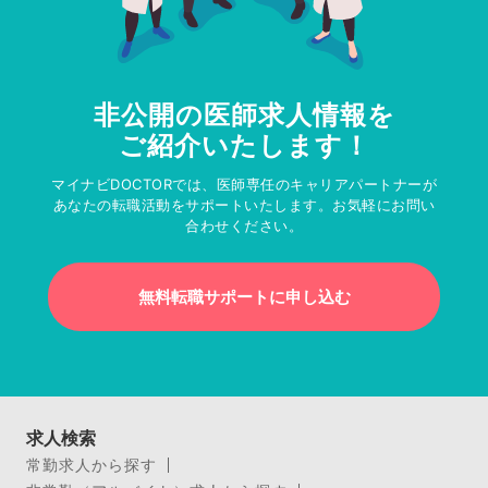
非公開の医師求人情報を
ご紹介いたします！
マイナビDOCTORでは、医師専任のキャリアパートナーが
あなたの転職活動をサポートいたします。お気軽にお問い
合わせください。
無料転職サポートに申し込む
求人検索
常勤求人から探す