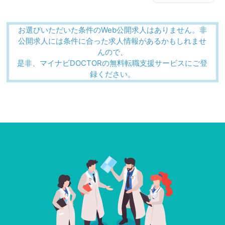
お選びいただいた条件のWeb公開求人はありません。非
公開求人には条件に合った求人情報があるかもしれませ
んので、
是非、マイナビDOCTORの無料転職支援サービスにご登
録ください。