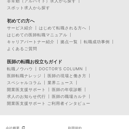
非常勤（アルバイト）求人から探す
スポット求人から探す
初めての方へ
サービス紹介
はじめて転職される方へ
はじめての医師転職マニュアル
キャリアパートナー紹介
拠点一覧
転職成功事例
よくあるご質問
医師の転職お役立ちガイド
転職ノウハウ
DOCTOR’S COLUMN
医師転職ナレッジ
医師の現場と働き方
スペシャルコラム
業界ニュース
開業医支援サポート
医師の年収診断
求人のお知らせ代行
医師の職場カルテ
開業医支援サポート ご利用者インタビュー
会社概要
利用規約