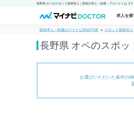
求人を探
医師求人・転職のマイナビDOCTOR
スポット医師求人
長野県 オペのスポッ
お選びいただいた条件のW