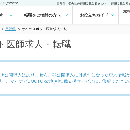
長野県 オペのスポット医師求人｜医師の求人・転職・アルバイトは【マイナビDOCTOR】
自治体・公共団体採用ご担当者さまへ
採用ご担当者
お気
す
転職をご検討の方へ
お役立ちガイド
長野県
オペのスポット医師求人一覧
ト医師求人・転職
eb公開求人はありません。非公開求人には条件に合った求人情報
是非、マイナビDOCTORの無料転職支援サービスにご登録ください