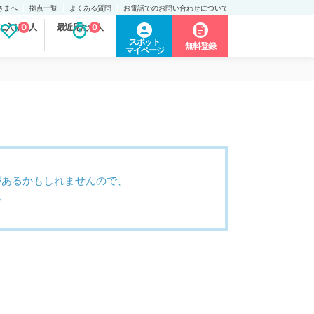
さまへ
拠点一覧
よくある質問
お電話でのお問い合わせについて
に入り求人
0
最近見た求人
0
スポット
無料登録
マイページ
があるかもしれませんので、
。