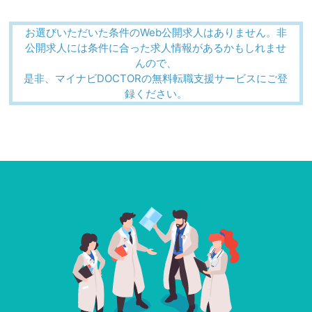
お選びいただいた条件のWeb公開求人はありません。非
公開求人には条件に合った求人情報があるかもしれませ
んので、
是非、マイナビDOCTORの無料転職支援サービスにご登
録ください。