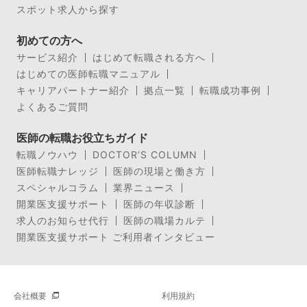
スポット求人から探す
初めての方へ
サービス紹介
はじめて転職される方へ
はじめての医師転職マニュアル
キャリアパートナー紹介
拠点一覧
転職成功事例
よくあるご質問
医師の転職お役立ちガイド
転職ノウハウ
DOCTOR’S COLUMN
医師転職ナレッジ
医師の現場と働き方
スペシャルコラム
業界ニュース
開業医支援サポート
医師の年収診断
求人のお知らせ代行
医師の職場カルテ
開業医支援サポート ご利用者インタビュー
会社概要
利用規約