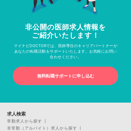
非公開の医師求人情報を
ご紹介いたします！
マイナビDOCTORでは、医師専任のキャリアパートナーが
あなたの転職活動をサポートいたします。お気軽にお問い
合わせください。
無料転職サポートに申し込む
求人検索
常勤求人から探す
非常勤（アルバイト）求人から探す