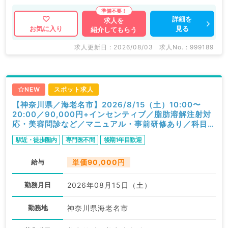
詳細を
求人を
見る
お気に入り
紹介してもらう
求人更新日 : 2026/08/03
求人No. : 999189
NEW
スポット求人
【神奈川県／海老名市】2026/8/15（土）10:00〜
20:00／90,000円+インセンティブ／脂肪溶解注射対
応・美容問診など／マニュアル・事前研修あり／科目不
問
駅近・徒歩圏内
専門医不問
後期1年目歓迎
給与
単価90,000円
勤務月日
2026年08月15日（土）
勤務地
神奈川県海老名市