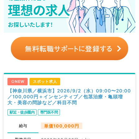
NEW
スポット求人
【神奈川県／横浜市】2026/9/2（水）09:00〜20:00
／100,000円＋インセンティブ／包茎治療・亀頭増
大・美容の問診など／科目不問
駅近・徒歩圏内
専門医不問
給与
単価100,000円