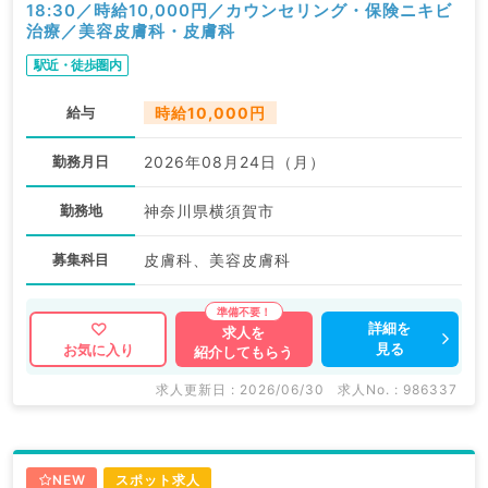
18:30／時給10,000円／カウンセリング・保険ニキビ
治療／美容皮膚科・皮膚科
駅近・徒歩圏内
給与
時給10,000円
勤務月日
2026年08月24日（月）
勤務地
神奈川県横須賀市
募集科目
皮膚科、美容皮膚科
詳細を
求人を
見る
お気に入り
紹介してもらう
求人更新日 : 2026/06/30
求人No. : 986337
NEW
スポット求人