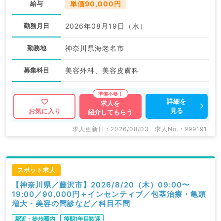
給与
単価90,000円
勤務月日
2026年08月19日（水）
勤務地
神奈川県海老名市
募集科目
美容外科、美容皮膚科
詳細を
求人を
見る
お気に入り
紹介してもらう
求人更新日 : 2026/08/03
求人No. : 999191
スポット求人
【神奈川県／藤沢市】2026/8/20（木）09:00〜
19:00／90,000円＋インセンティブ／包茎治療・亀頭
増大・美容の問診など／科目不問
駅近・徒歩圏内
後期1年目歓迎