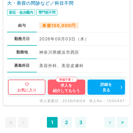
大・美容の問診など／科目不問
駅近・徒歩圏内
専門医不問
給与
単価100,000円
勤務月日
2026年09月03日（木）
勤務地
神奈川県横浜市西区
募集科目
美容外科、美容皮膚科
詳細を
求人を
見る
お気に入り
紹介してもらう
求人更新日 : 2026/08/04
求人No. : 1000447
1
2
3