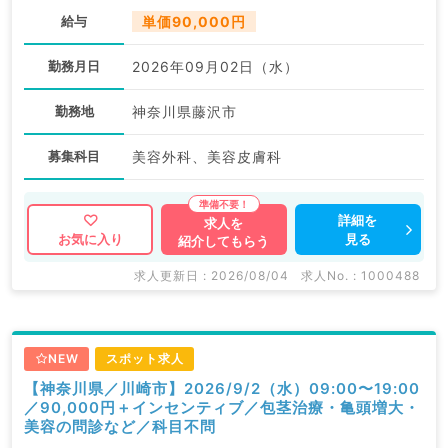
給与
単価90,000円
勤務月日
2026年09月02日（水）
勤務地
神奈川県藤沢市
募集科目
美容外科、美容皮膚科
詳細を
求人を
見る
お気に入り
紹介してもらう
求人更新日 : 2026/08/04
求人No. : 1000488
NEW
スポット求人
【神奈川県／川崎市】2026/9/2（水）09:00〜19:00
／90,000円＋インセンティブ／包茎治療・亀頭増大・
美容の問診など／科目不問