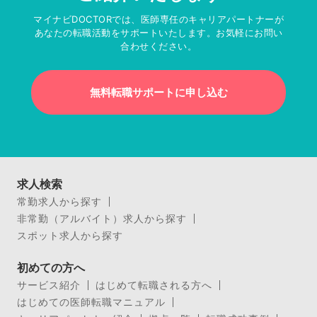
マイナビDOCTORでは、医師専任のキャリアパートナーが
あなたの転職活動をサポートいたします。お気軽にお問い
合わせください。
無料転職サポートに申し込む
求人検索
常勤求人から探す
非常勤（アルバイト）求人から探す
スポット求人から探す
初めての方へ
サービス紹介
はじめて転職される方へ
はじめての医師転職マニュアル