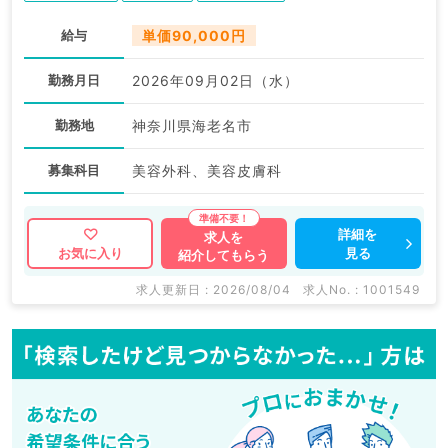
給与
単価90,000円
勤務月日
2026年09月02日（水）
勤務地
神奈川県海老名市
募集科目
美容外科、美容皮膚科
詳細を
求人を
見る
お気に入り
紹介してもらう
求人更新日 : 2026/08/04
求人No. : 1001549