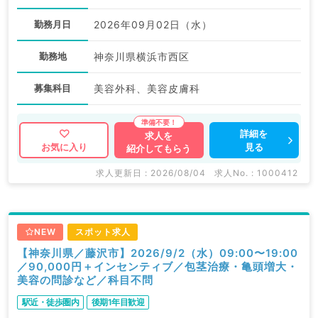
勤務月日
2026年09月02日（水）
勤務地
神奈川県横浜市西区
募集科目
美容外科、美容皮膚科
詳細を
求人を
見る
お気に入り
紹介してもらう
求人更新日 : 2026/08/04
求人No. : 1000412
NEW
スポット求人
【神奈川県／藤沢市】2026/9/2（水）09:00〜19:00
／90,000円＋インセンティブ／包茎治療・亀頭増大・
美容の問診など／科目不問
駅近・徒歩圏内
後期1年目歓迎