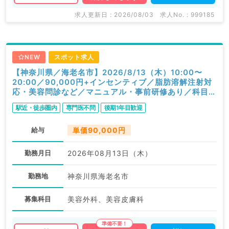
求人更新日 : 2026/08/03
求人No. : 999185
NEW
スポット求人
【神奈川県／海老名市】2026/8/13（木）10:00〜
20:00／90,000円+インセンティブ／脂肪溶解注射対
応・美容問診など／マニュアル・事前研修あり／科目不
問
駅近・徒歩圏内
専門医不問
後期1年目歓迎
給与
単価90,000円
勤務月日
2026年08月13日（木）
勤務地
神奈川県海老名市
募集科目
美容外科、美容皮膚科