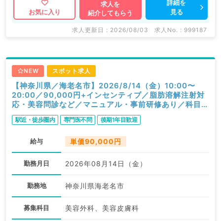
詳細を
求人を
見る
お気に入り
紹介してもらう
求人更新日 : 2026/08/03
求人No. : 999187
NEW
スポット求人
【神奈川県／海老名市】2026/8/14（金）10:00〜
20:00／90,000円+インセンティブ／脂肪溶解注射対
応・美容問診など／マニュアル・事前研修あり／科目不
問
駅近・徒歩圏内
専門医不問
後期1年目歓迎
給与
単価90,000円
勤務月日
2026年08月14日（金）
勤務地
神奈川県海老名市
募集科目
美容外科、美容皮膚科