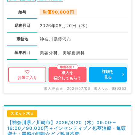
給与
単価90,000円
勤務月日
2026年08月20日（木）
勤務地
神奈川県藤沢市
募集科目
美容外科、美容皮膚科
詳細を
求人を
見る
お気に入り
紹介してもらう
求人更新日 : 2026/07/06
求人No. : 989352
スポット求人
【神奈川県／川崎市】2026/8/20（木）09:00〜
19:00／90,000円＋インセンティブ／包茎治療・亀頭
増大・美容の問診など／科目不問