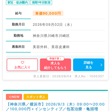
駅近・徒歩圏内
後期1年目歓迎
給与
単価90,000円
勤務月日
2026年09月02日（水）
勤務地
神奈川県川崎市川崎区
募集科目
美容外科、美容皮膚科
詳細を
求人を
見る
お気に入り
紹介してもらう
求人更新日 : 2026/08/04
求人No. : 1000357
NEW
スポット求人
【神奈川県／横浜市】2026/9/3（木）09:00〜20:00
／100,000円＋インセンティブ／包茎治療・亀頭増