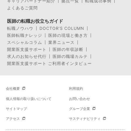
キャリアパートナー紹介
拠点一覧
転職成功事例
よくあるご質問
医師の転職お役立ちガイド
転職ノウハウ
DOCTOR’S COLUMN
医師転職ナレッジ
医師の現場と働き方
スペシャルコラム
業界ニュース
開業医支援サポート
医師の年収診断
求人のお知らせ代行
医師の職場カルテ
開業医支援サポート ご利用者インタビュー
会社概要
利用規約
個人情報の取り扱いについて
お問い合わせ
サイトマップ
グループ企業
アクセス
サスティナビリティ