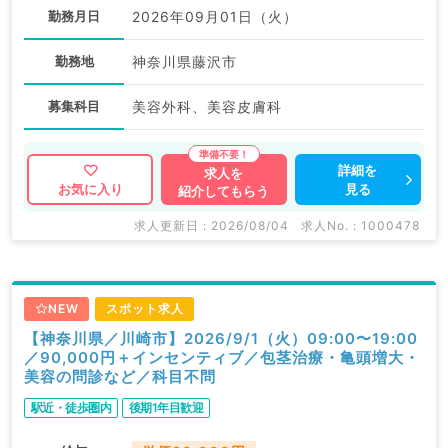
勤務月日
2026年09月01日（火）
勤務地
神奈川県藤沢市
募集科目
美容外科、美容皮膚科
詳細を
求人を
見る
お気に入り
紹介してもらう
求人更新日 : 2026/08/04
求人No. : 1000478
NEW
スポット求人
【神奈川県／川崎市】2026/9/1（火）09:00〜19:00
／90,000円＋インセンティブ／包茎治療・亀頭増大・
美容の問診など／科目不問
駅近・徒歩圏内
後期1年目歓迎