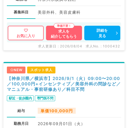
募集科目
美容外科、美容皮膚科
詳細を
求人を
見る
お気に入り
紹介してもらう
求人更新日 : 2026/08/04
求人No. : 1000432
NEW
スポット求人
【神奈川県／横浜市】2026/9/1（火）09:00〜20:00
／100,000円+インセンティブ／美容外科の問診など／
マニュアル・事前研修あり／科目不問
駅近・徒歩圏内
専門医不問
給与
単価100,000円
勤務月日
2026年09月01日（火）