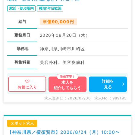
駅近・徒歩圏内
後期1年目歓迎
給与
単価90,000円
勤務月日
2026年08月20日（木）
勤務地
神奈川県川崎市川崎区
募集科目
美容外科、美容皮膚科
詳細を
求人を
見る
お気に入り
紹介してもらう
求人更新日 : 2026/07/06
求人No. : 989195
スポット求人
【神奈川県／横須賀市】2026/8/24（月）10:00〜