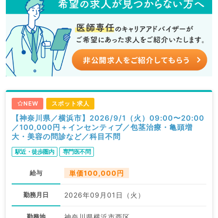
NEW
スポット求人
【神奈川県／横浜市】2026/9/1（火）09:00〜20:00
／100,000円＋インセンティブ／包茎治療・亀頭増
大・美容の問診など／科目不問
駅近・徒歩圏内
専門医不問
給与
単価100,000円
勤務月日
2026年09月01日（火）
勤務地
神奈川県横浜市西区