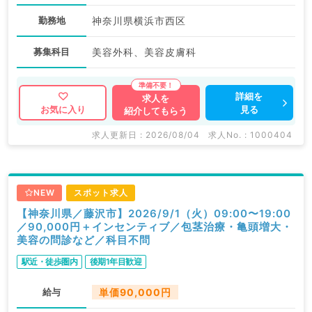
勤務地
神奈川県横浜市西区
募集科目
美容外科、美容皮膚科
詳細を
求人を
見る
お気に入り
紹介してもらう
求人更新日 : 2026/08/04
求人No. : 1000404
NEW
スポット求人
【神奈川県／藤沢市】2026/9/1（火）09:00〜19:00
／90,000円＋インセンティブ／包茎治療・亀頭増大・
美容の問診など／科目不問
駅近・徒歩圏内
後期1年目歓迎
給与
単価90,000円