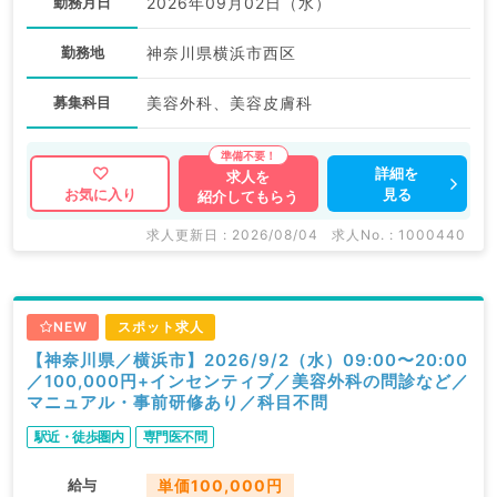
勤務月日
2026年09月02日（水）
勤務地
神奈川県横浜市西区
募集科目
美容外科、美容皮膚科
詳細を
求人を
見る
お気に入り
紹介してもらう
求人更新日 : 2026/08/04
求人No. : 1000440
NEW
スポット求人
【神奈川県／横浜市】2026/9/2（水）09:00〜20:00
／100,000円+インセンティブ／美容外科の問診など／
マニュアル・事前研修あり／科目不問
駅近・徒歩圏内
専門医不問
給与
単価100,000円