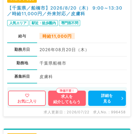
【千葉県／船橋市】2026/8/20（木） 9:00～13:30
／時給11,000円／外来対応／皮膚科
人気エリア
駅近・徒歩圏内
専門医不問
給与
時給11,000円
勤務月日
2026年08月20日（木）
勤務地
千葉県船橋市
募集科目
皮膚科
詳細を
求人を
見る
お気に入り
紹介してもらう
求人更新日 : 2026/07/22
求人No. : 996458