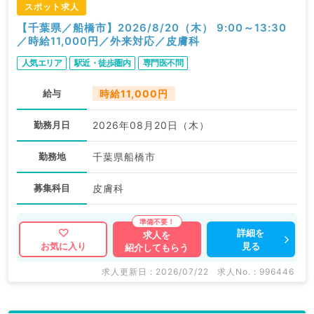
スポット求人
【千葉県／船橋市】2026/8/20（木） 9:00～13:30
／時給11,000円／外来対応／皮膚科
人気エリア
駅近・徒歩圏内
専門医不問
給与
時給11,000円
勤務月日
2026年08月20日（木）
勤務地
千葉県船橋市
募集科目
皮膚科
詳細を
求人を
見る
お気に入り
紹介してもらう
求人更新日 : 2026/07/22
求人No. : 996446