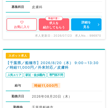
募集科目
皮膚科
詳細を
求人を
見る
お気に入り
紹介してもらう
求人更新日 : 2026/07/23
求人No. : 996970
スポット求人
【千葉県／船橋市】2026/8/20（木） 9:00～13:30
／時給11,000円／外来対応／皮膚科
人気エリア
駅近・徒歩圏内
専門医不問
給与
時給11,000円
勤務月日
2026年08月20日（木）
勤務地
千葉県船橋市