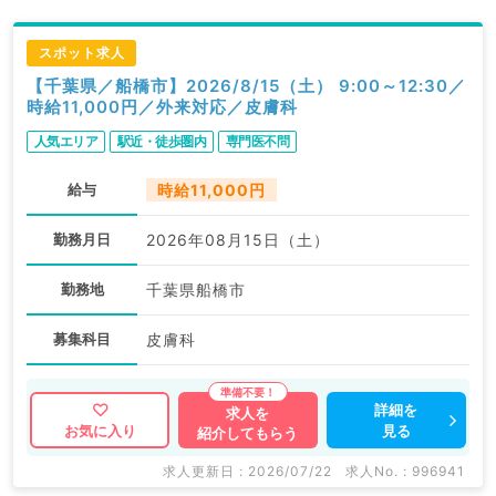
スポット求人
【千葉県／船橋市】2026/8/15（土） 9:00～12:30／
時給11,000円／外来対応／皮膚科
人気エリア
駅近・徒歩圏内
専門医不問
給与
時給11,000円
勤務月日
2026年08月15日（土）
勤務地
千葉県船橋市
募集科目
皮膚科
詳細を
求人を
見る
お気に入り
紹介してもらう
求人更新日 : 2026/07/22
求人No. : 996941