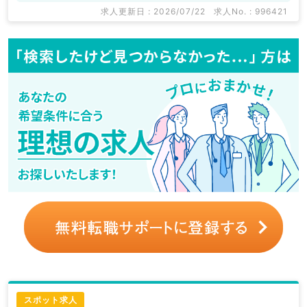
求人更新日 : 2026/07/22
求人No. : 996421
スポット求人