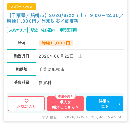
スポット求人
【千葉県／船橋市】2026/8/22（土） 9:00～12:30／
時給11,000円／外来対応／皮膚科
人気エリア
駅近・徒歩圏内
専門医不問
給与
時給11,000円
勤務月日
2026年08月22日（土）
勤務地
千葉県船橋市
募集科目
皮膚科
詳細を
求人を
見る
お気に入り
紹介してもらう
求人更新日 : 2026/07/23
求人No. : 997050