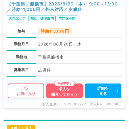
【千葉県／船橋市】2026/8/20（木） 9:00～13:30
／時給11,000円／外来対応／皮膚科
人気エリア
駅近・徒歩圏内
専門医不問
給与
時給11,000円
勤務月日
2026年08月20日（木）
勤務地
千葉県船橋市
募集科目
皮膚科
詳細を
求人を
見る
お気に入り
紹介してもらう
求人更新日 : 2026/07/22
求人No. : 996680
スポット求人