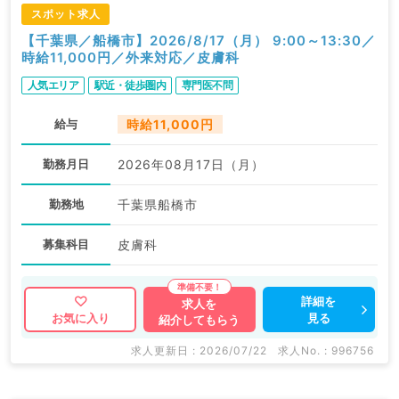
スポット求人
【千葉県／船橋市】2026/8/17（月） 9:00～13:30／
時給11,000円／外来対応／皮膚科
人気エリア
駅近・徒歩圏内
専門医不問
給与
時給11,000円
勤務月日
2026年08月17日（月）
勤務地
千葉県船橋市
募集科目
皮膚科
詳細を
求人を
見る
お気に入り
紹介してもらう
求人更新日 : 2026/07/22
求人No. : 996756