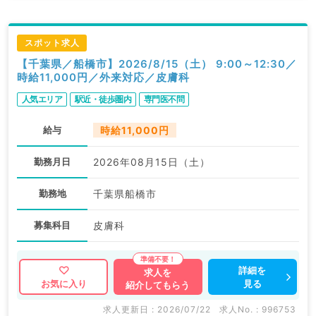
スポット求人
【千葉県／船橋市】2026/8/15（土） 9:00～12:30／
時給11,000円／外来対応／皮膚科
人気エリア
駅近・徒歩圏内
専門医不問
給与
時給11,000円
勤務月日
2026年08月15日（土）
勤務地
千葉県船橋市
募集科目
皮膚科
詳細を
求人を
見る
お気に入り
紹介してもらう
求人更新日 : 2026/07/22
求人No. : 996753