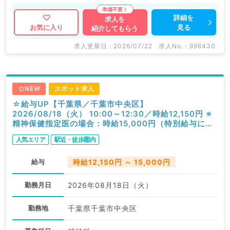
詳細を
求人を
見る
お気に入り
紹介してもらう
求人更新日 : 2026/07/22
求人No. : 996430
NEW
スポット求人
☆給与UP【千葉県／千葉市中央区】
2026/08/18（火） 10:00～12:30／時給12,150円 ※
精神保健指定医の場合：時給15,000円（特別給与につ
き歩合無し）／一般外来／精神科
人気エリア
駅近・徒歩圏内
給与
時給12,150円 ～ 15,000円
勤務月日
2026年08月18日（火）
勤務地
千葉県千葉市中央区