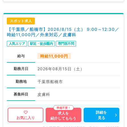
スポット求人
【千葉県／船橋市】2026/8/15（土） 9:00～12:30／
時給11,000円／外来対応／皮膚科
人気エリア
駅近・徒歩圏内
専門医不問
給与
時給11,000円
勤務月日
2026年08月15日（土）
勤務地
千葉県船橋市
募集科目
皮膚科
詳細を
求人を
見る
お気に入り
紹介してもらう