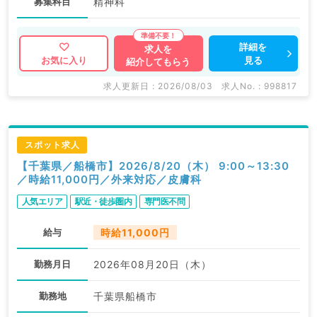
募集科目
精神科
詳細を
求人を
見る
お気に入り
紹介してもらう
求人更新日 : 2026/08/03
求人No. : 998817
スポット求人
【千葉県／船橋市】2026/8/20（木） 9:00～13:30
／時給11,000円／外来対応／皮膚科
人気エリア
駅近・徒歩圏内
専門医不問
給与
時給11,000円
勤務月日
2026年08月20日（木）
勤務地
千葉県船橋市