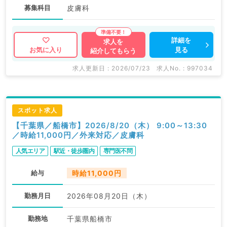
募集科目
皮膚科
詳細を
求人を
見る
お気に入り
紹介してもらう
求人更新日 : 2026/07/23
求人No. : 997034
スポット求人
【千葉県／船橋市】2026/8/20（木） 9:00～13:30
／時給11,000円／外来対応／皮膚科
人気エリア
駅近・徒歩圏内
専門医不問
給与
時給11,000円
勤務月日
2026年08月20日（木）
勤務地
千葉県船橋市