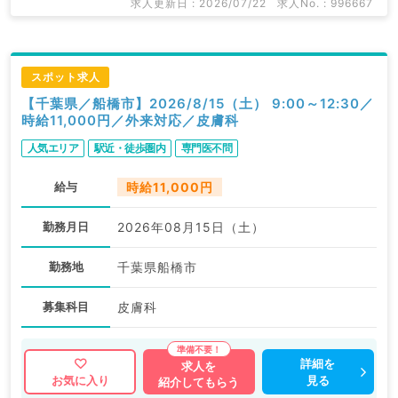
求人更新日 : 2026/07/22
求人No. : 996667
スポット求人
【千葉県／船橋市】2026/8/15（土） 9:00～12:30／
時給11,000円／外来対応／皮膚科
人気エリア
駅近・徒歩圏内
専門医不問
給与
時給11,000円
勤務月日
2026年08月15日（土）
勤務地
千葉県船橋市
募集科目
皮膚科
詳細を
求人を
見る
お気に入り
紹介してもらう