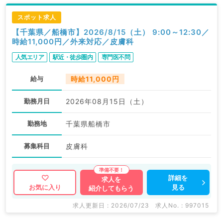
スポット求人
【千葉県／船橋市】2026/8/15（土） 9:00～12:30／
時給11,000円／外来対応／皮膚科
人気エリア
駅近・徒歩圏内
専門医不問
給与
時給11,000円
勤務月日
2026年08月15日（土）
勤務地
千葉県船橋市
募集科目
皮膚科
詳細を
求人を
見る
お気に入り
紹介してもらう
求人更新日 : 2026/07/23
求人No. : 997015