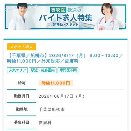
スポット求人
【千葉県／船橋市】2026/8/17（月） 9:00～13:30／
時給11,000円／外来対応／皮膚科
人気エリア
駅近・徒歩圏内
専門医不問
給与
時給11,000円
勤務月日
2026年08月17日（月）
勤務地
千葉県船橋市
募集科目
皮膚科