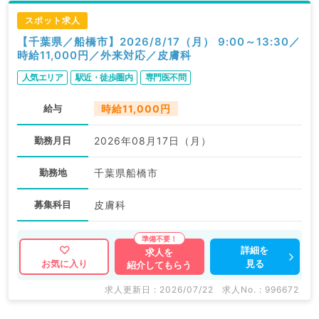
スポット求人
【千葉県／船橋市】2026/8/17（月） 9:00～13:30／
時給11,000円／外来対応／皮膚科
人気エリア
駅近・徒歩圏内
専門医不問
給与
時給11,000円
勤務月日
2026年08月17日（月）
勤務地
千葉県船橋市
募集科目
皮膚科
詳細を
求人を
見る
お気に入り
紹介してもらう
求人更新日 : 2026/07/22
求人No. : 996672