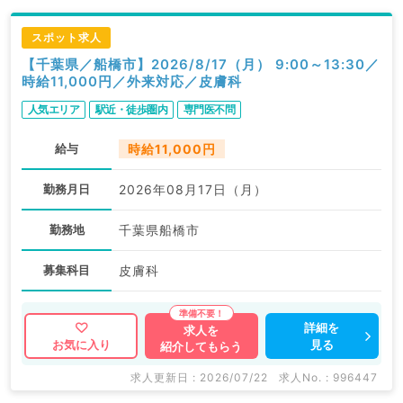
スポット求人
【千葉県／船橋市】2026/8/17（月） 9:00～13:30／
時給11,000円／外来対応／皮膚科
人気エリア
駅近・徒歩圏内
専門医不問
給与
時給11,000円
勤務月日
2026年08月17日（月）
勤務地
千葉県船橋市
募集科目
皮膚科
詳細を
求人を
見る
お気に入り
紹介してもらう
求人更新日 : 2026/07/22
求人No. : 996447