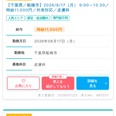
【千葉県／船橋市】2026/8/17（月） 9:00～13:30／
時給11,000円／外来対応／皮膚科
人気エリア
駅近・徒歩圏内
専門医不問
給与
時給11,000円
勤務月日
2026年08月17日（月）
勤務地
千葉県船橋市
募集科目
皮膚科
詳細を
求人を
見る
お気に入り
紹介してもらう
求人更新日 : 2026/07/23
求人No. : 997021