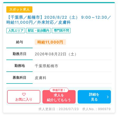
スポット求人
【千葉県／船橋市】2026/8/22（土） 9:00～12:30／
時給11,000円／外来対応／皮膚科
人気エリア
駅近・徒歩圏内
専門医不問
給与
時給11,000円
勤務月日
2026年08月22日（土）
勤務地
千葉県船橋市
募集科目
皮膚科
詳細を
求人を
見る
お気に入り
紹介してもらう
求人更新日 : 2026/07/23
求人No. : 996979