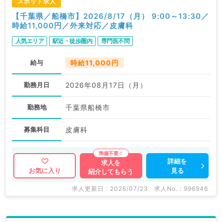
スポット求人
【千葉県／船橋市】2026/8/17（月） 9:00～13:30／
時給11,000円／外来対応／皮膚科
人気エリア
駅近・徒歩圏内
専門医不問
給与
時給11,000円
勤務月日
2026年08月17日（月）
勤務地
千葉県船橋市
募集科目
皮膚科
詳細を
求人を
見る
お気に入り
紹介してもらう
求人更新日 : 2026/07/23
求人No. : 996946