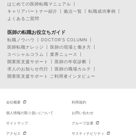
はじめての医師転職マニュアル
キャリアパートナー紹介
拠点一覧
転職成功事例
よくあるご質問
医師の転職お役立ちガイド
転職ノウハウ
DOCTOR’S COLUMN
医師転職ナレッジ
医師の現場と働き方
スペシャルコラム
業界ニュース
開業医支援サポート
医師の年収診断
求人のお知らせ代行
医師の職場カルテ
開業医支援サポート ご利用者インタビュー
会社概要
利用規約
個人情報の取り扱いについて
お問い合わせ
サイトマップ
グループ企業
アクセス
サスティナビリティ