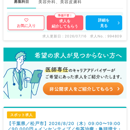
募集科目
美容外科、美容皮膚科
詳細を
求人を
見る
お気に入り
紹介してもらう
求人更新日 : 2026/07/16
求人No. : 994809
スポット求人
【千葉県／松戸市】2026/8/20（木）09:00〜19:00
／90,000円＋インセンティブ／包茎治療・亀頭増大・