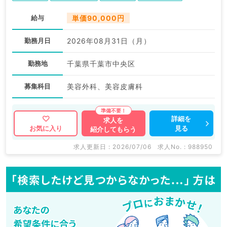
給与
単価90,000円
勤務月日
2026年08月31日（月）
勤務地
千葉県千葉市中央区
募集科目
美容外科、美容皮膚科
詳細を
求人を
見る
お気に入り
紹介してもらう
求人更新日 : 2026/07/06
求人No. : 988950