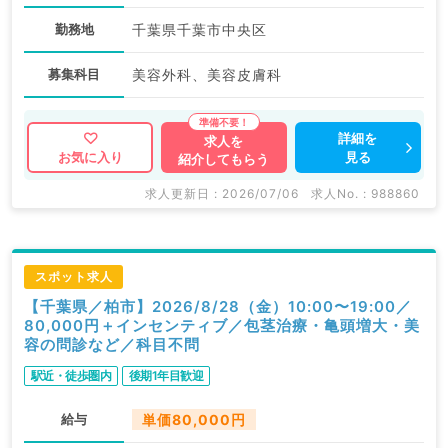
勤務地
千葉県千葉市中央区
募集科目
美容外科、美容皮膚科
詳細を
求人を
見る
お気に入り
紹介してもらう
求人更新日 : 2026/07/06
求人No. : 988860
スポット求人
【千葉県／柏市】2026/8/28（金）10:00〜19:00／
80,000円＋インセンティブ／包茎治療・亀頭増大・美
容の問診など／科目不問
駅近・徒歩圏内
後期1年目歓迎
給与
単価80,000円