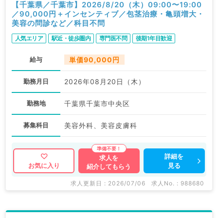
【千葉県／千葉市】2026/8/20（木）09:00〜19:00
／90,000円＋インセンティブ／包茎治療・亀頭増大・
美容の問診など／科目不問
人気エリア
駅近・徒歩圏内
専門医不問
後期1年目歓迎
給与
単価90,000円
勤務月日
2026年08月20日（木）
勤務地
千葉県千葉市中央区
募集科目
美容外科、美容皮膚科
詳細を
求人を
見る
お気に入り
紹介してもらう
求人更新日 : 2026/07/06
求人No. : 988680