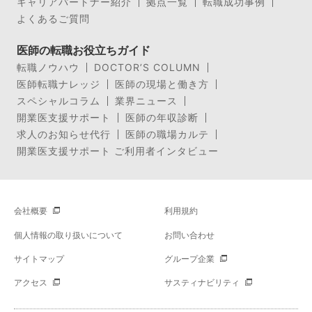
キャリアパートナー紹介
拠点一覧
転職成功事例
よくあるご質問
医師の転職お役立ちガイド
転職ノウハウ
DOCTOR’S COLUMN
医師転職ナレッジ
医師の現場と働き方
スペシャルコラム
業界ニュース
開業医支援サポート
医師の年収診断
求人のお知らせ代行
医師の職場カルテ
開業医支援サポート ご利用者インタビュー
会社概要
利用規約
個人情報の取り扱いについて
お問い合わせ
サイトマップ
グループ企業
アクセス
サスティナビリティ