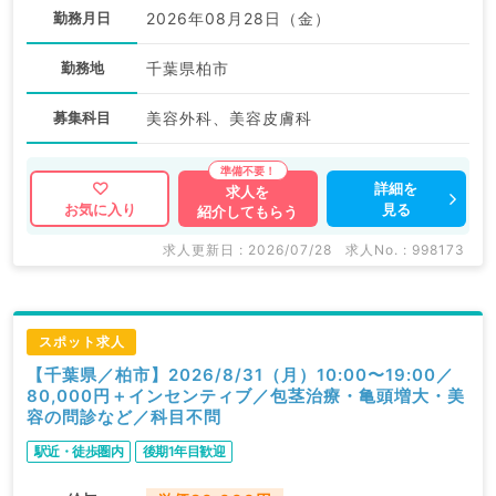
勤務月日
2026年08月28日（金）
勤務地
千葉県柏市
募集科目
美容外科、美容皮膚科
詳細を
求人を
見る
お気に入り
紹介してもらう
求人更新日 : 2026/07/28
求人No. : 998173
スポット求人
【千葉県／柏市】2026/8/31（月）10:00〜19:00／
80,000円＋インセンティブ／包茎治療・亀頭増大・美
容の問診など／科目不問
駅近・徒歩圏内
後期1年目歓迎