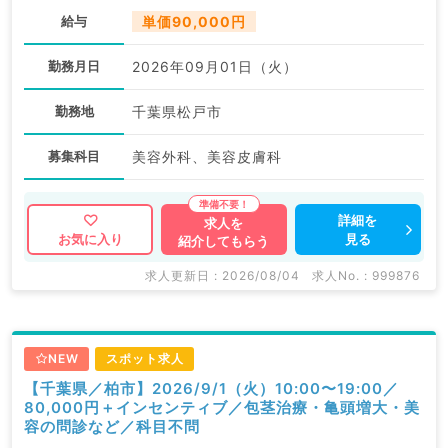
給与
単価90,000円
勤務月日
2026年09月01日（火）
勤務地
千葉県松戸市
募集科目
美容外科、美容皮膚科
詳細を
求人を
見る
お気に入り
紹介してもらう
求人更新日 : 2026/08/04
求人No. : 999876
NEW
スポット求人
【千葉県／柏市】2026/9/1（火）10:00〜19:00／
80,000円＋インセンティブ／包茎治療・亀頭増大・美
容の問診など／科目不問