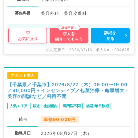
募集科目
美容外科、美容皮膚科
詳細を
求人を
見る
お気に入り
紹介してもらう
求人更新日 : 2026/07/16
求人No. : 994825
スポット求人
【千葉県／千葉市】2026/8/27（木）09:00〜19:00
／90,000円＋インセンティブ／包茎治療・亀頭増大・
美容の問診など／科目不問
人気エリア
駅近・徒歩圏内
専門医不問
後期1年目歓迎
給与
単価90,000円
勤務月日
2026年08月27日（木）