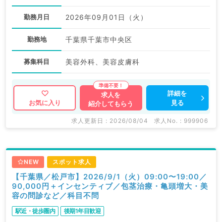
勤務月日
2026年09月01日（火）
勤務地
千葉県千葉市中央区
募集科目
美容外科、美容皮膚科
詳細を
求人を
見る
お気に入り
紹介してもらう
求人更新日 : 2026/08/04
求人No. : 999906
NEW
スポット求人
【千葉県／松戸市】2026/9/1（火）09:00〜19:00／
90,000円＋インセンティブ／包茎治療・亀頭増大・美
容の問診など／科目不問
駅近・徒歩圏内
後期1年目歓迎