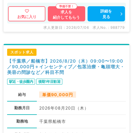
詳細を
求人を
見る
お気に入り
紹介してもらう
求人更新日 : 2026/07/06
求人No. : 988779
スポット求人
【千葉県／船橋市】2026/8/20（木）09:00〜19:00
／90,000円＋インセンティブ／包茎治療・亀頭増大・
美容の問診など／科目不問
駅近・徒歩圏内
後期1年目歓迎
給与
単価90,000円
勤務月日
2026年08月20日（木）
勤務地
千葉県船橋市