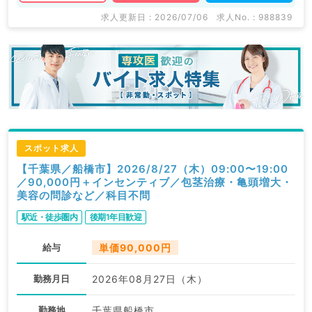
求人更新日 : 2026/07/06
求人No. : 988839
スポット求人
【千葉県／船橋市】2026/8/27（木）09:00〜19:00
／90,000円＋インセンティブ／包茎治療・亀頭増大・
美容の問診など／科目不問
駅近・徒歩圏内
後期1年目歓迎
給与
単価90,000円
勤務月日
2026年08月27日（木）
勤務地
千葉県船橋市