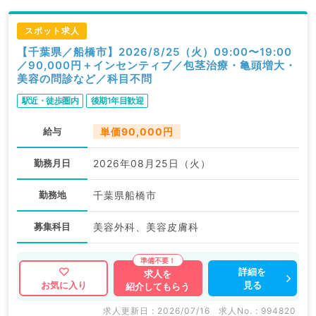
スポット求人
【千葉県／船橋市】2026/8/25（火）09:00〜19:00
／90,000円＋インセンティブ／包茎治療・亀頭増大・
美容の問診など／科目不問
駅近・徒歩圏内
後期1年目歓迎
給与
単価90,000円
勤務月日
2026年08月25日（火）
勤務地
千葉県船橋市
募集科目
美容外科、美容皮膚科
詳細を
求人を
見る
お気に入り
紹介してもらう
求人更新日 : 2026/07/16
求人No. : 994820