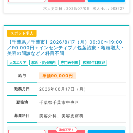
求人更新日 : 2026/07/06
求人No. : 988727
スポット求人
【千葉県／千葉市】2026/8/17（月）09:00〜19:00
／90,000円＋インセンティブ／包茎治療・亀頭増大・
美容の問診など／科目不問
人気エリア
駅近・徒歩圏内
専門医不問
後期1年目歓迎
給与
単価90,000円
勤務月日
2026年08月17日（月）
勤務地
千葉県千葉市中央区
募集科目
美容外科、美容皮膚科