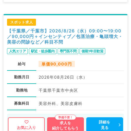
スポット求人
【千葉県／千葉市】2026/8/26（水）09:00〜19:00
／90,000円＋インセンティブ／包茎治療・亀頭増大・
美容の問診など／科目不問
人気エリア
駅近・徒歩圏内
専門医不問
後期1年目歓迎
給与
単価90,000円
勤務月日
2026年08月26日（水）
勤務地
千葉県千葉市中央区
募集科目
美容外科、美容皮膚科
詳細を
求人を
見る
お気に入り
紹介してもらう