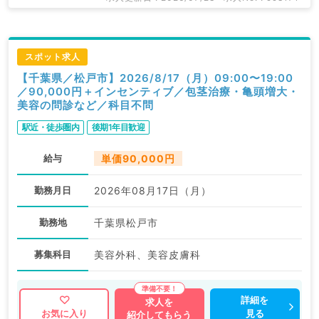
スポット求人
【千葉県／松戸市】2026/8/17（月）09:00〜19:00
／90,000円＋インセンティブ／包茎治療・亀頭増大・
美容の問診など／科目不問
駅近・徒歩圏内
後期1年目歓迎
給与
単価90,000円
勤務月日
2026年08月17日（月）
勤務地
千葉県松戸市
募集科目
美容外科、美容皮膚科
詳細を
求人を
見る
お気に入り
紹介してもらう