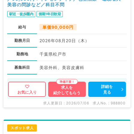
美容の問診など／科目不問
駅近・徒歩圏内
後期1年目歓迎
給与
単価90,000円
勤務月日
2026年08月20日（木）
勤務地
千葉県松戸市
募集科目
美容外科、美容皮膚科
詳細を
求人を
見る
お気に入り
紹介してもらう
求人更新日 : 2026/07/06
求人No. : 988800
スポット求人