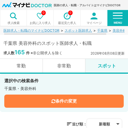
医師の求人・転職・アルバイトはマイナビDOCTOR
0
0
MENU
お気に入り求人
最近見た求人
マイページ
求人検索
医師求人・転職のマイナビDOCTOR
スポット医師求人
千葉県
美容外科
千葉県 美容外科のスポット医師求人・転職
165
求人数
件
※非公開求人を除く
2026年08月08日更新
常勤
非常勤
スポット
選択中の検索条件
千葉県・美容外科
条件の変更
並び順：
新着順