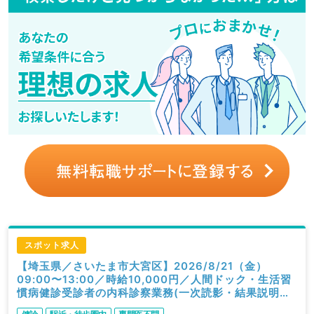
スポット求人
【埼玉県／さいたま市大宮区】2026/8/21（金）
09:00〜13:00／時給10,000円／人間ドック・生活習
慣病健診受診者の内科診察業務(一次読影・結果説明含
む)／内科