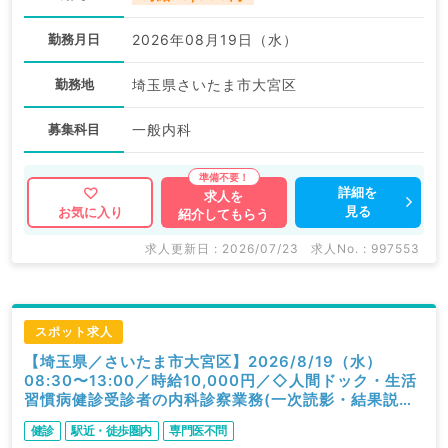
勤務月日
2026年08月19日（水）
勤務地
埼玉県さいたま市大宮区
募集科目
一般内科
詳細を
求人を
見る
お気に入り
紹介してもらう
求人更新日 : 2026/07/23
求人No. : 997553
スポット求人
【埼玉県／さいたま市大宮区】2026/8/19（水）
08:30〜13:00／時給10,000円／◇人間ドック・生活
習慣病健診受診者の内科診察業務(一次読影・結果説明
含む)◇／内科
健診
駅近・徒歩圏内
専門医不問