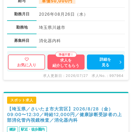
給与
単価50,000円
勤務月日
2026年08月26日（水）
勤務地
埼玉県川越市
募集科目
消化器内科
詳細を
求人を
見る
お気に入り
紹介してもらう
求人更新日 : 2026/07/27
求人No. : 997964
スポット求人
【埼玉県／さいたま市大宮区】2026/8/28（金）
09:00〜12:30／時給12,000円／健康診断受診者の上
部消化管内視鏡検査／消化器内科
健診
駅近・徒歩圏内