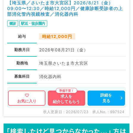
【埼玉県／さいたま市大宮区】2026/8/21（金）
09:00〜12:30／時給12,000円／健康診断受診者の上
部消化管内視鏡検査／消化器内科
健診
駅近・徒歩圏内
給与
時給12,000円
勤務月日
2026年08月21日（金）
勤務地
埼玉県さいたま市大宮区
募集科目
消化器内科
詳細を
求人を
見る
お気に入り
紹介してもらう
求人更新日 : 2026/07/23
求人No. : 997524