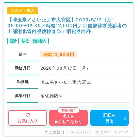
スポット求人
【埼玉県／さいたま市大宮区】2026/8/17（月）
09:00〜12:30／時給12,000円／◇健康診断受診者の
上部消化管内視鏡検査◇／消化器内科
健診
駅近・徒歩圏内
給与
時給12,000円
勤務月日
2026年08月17日（月）
勤務地
埼玉県さいたま市大宮区
募集科目
消化器内科
詳細を
求人を
見る
お気に入り
紹介してもらう
求人更新日 : 2026/07/23
求人No. : 997587