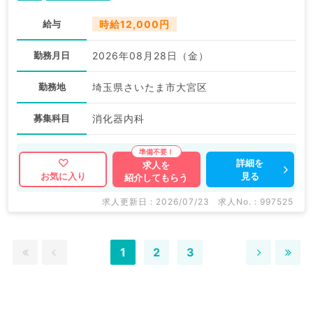
給与
時給12,000円
勤務月日
2026年08月28日（金）
勤務地
埼玉県さいたま市大宮区
募集科目
消化器内科
詳細を
求人を
見る
お気に入り
紹介してもらう
求人更新日 : 2026/07/23
求人No. : 997525
1
2
3