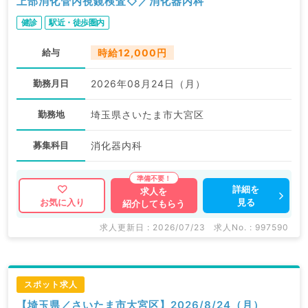
上部消化管内視鏡検査◇／消化器内科
健診
駅近・徒歩圏内
給与
時給12,000円
勤務月日
2026年08月24日（月）
勤務地
埼玉県さいたま市大宮区
募集科目
消化器内科
詳細を
求人を
見る
お気に入り
紹介してもらう
求人更新日 : 2026/07/23
求人No. : 997590
スポット求人
【埼玉県／さいたま市大宮区】2026/8/24（月）