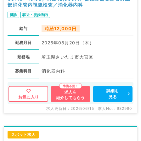
部消化管内視鏡検査／消化器内科
健診
駅近・徒歩圏内
給与
時給12,000円
勤務月日
2026年08月20日（木）
勤務地
埼玉県さいたま市大宮区
募集科目
消化器内科
詳細を
求人を
見る
お気に入り
紹介してもらう
求人更新日 : 2026/06/15
求人No. : 982990
スポット求人