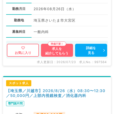
勤務月日
2026年08月26日（水）
勤務地
埼玉県さいたま市大宮区
募集科目
一般内科
詳細を
求人を
見る
お気に入り
紹介してもらう
求人更新日 : 2026/07/23
求人No. : 997564
スポット求人
【埼玉県／川越市】2026/8/26（水）08:30〜12:30
／50,000円／上部内視鏡検査／消化器内科
専門医不問