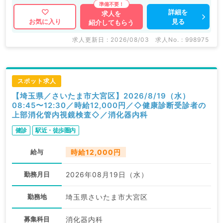
詳細を
求人を
見る
お気に入り
紹介してもらう
求人更新日 : 2026/08/03
求人No. : 998975
スポット求人
【埼玉県／さいたま市大宮区】2026/8/19（水）
08:45〜12:30／時給12,000円／◇健康診断受診者の
上部消化管内視鏡検査◇／消化器内科
健診
駅近・徒歩圏内
給与
時給12,000円
勤務月日
2026年08月19日（水）
勤務地
埼玉県さいたま市大宮区
募集科目
消化器内科