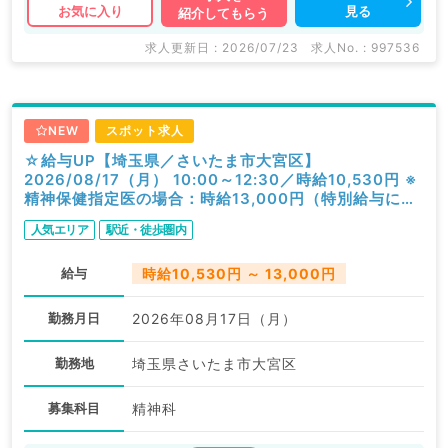
見る
お気に入り
紹介してもらう
求人更新日 : 2026/07/23
求人No. : 997536
NEW
スポット求人
☆給与UP【埼玉県／さいたま市大宮区】
2026/08/17（月） 10:00～12:30／時給10,530円 ※
精神保健指定医の場合：時給13,000円（特別給与につ
き歩合無し）／一般外来／精神科
人気エリア
駅近・徒歩圏内
給与
時給10,530円 ～ 13,000円
勤務月日
2026年08月17日（月）
勤務地
埼玉県さいたま市大宮区
募集科目
精神科