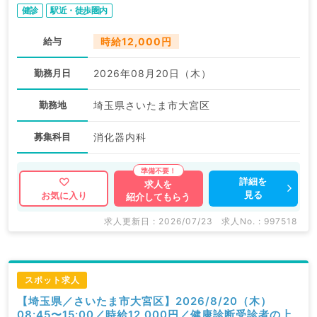
健診
駅近・徒歩圏内
給与
時給12,000円
勤務月日
2026年08月20日（木）
勤務地
埼玉県さいたま市大宮区
募集科目
消化器内科
詳細を
求人を
見る
お気に入り
紹介してもらう
求人更新日 : 2026/07/23
求人No. : 997518
スポット求人
【埼玉県／さいたま市大宮区】2026/8/20（木）
08:45〜15:00／時給12,000円／健康診断受診者の上