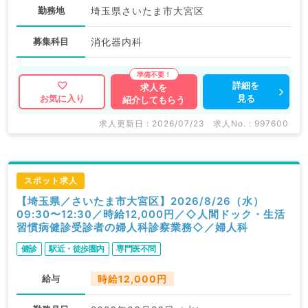
勤務地
埼玉県さいたま市大宮区
募集科目
消化器内科
詳細を
求人を
見る
お気に入り
紹介してもらう
求人更新日 : 2026/07/23
求人No. : 997600
スポット求人
【埼玉県／さいたま市大宮区】2026/8/26（水）
09:30〜12:30／時給12,000円／◇人間ドック・生活
習慣病健診受診者の婦人科診察業務◇／婦人科
健診
駅近・徒歩圏内
専門医不問
給与
時給12,000円