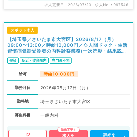
求人更新日 : 2026/07/23
求人No. : 997546
スポット求人
【埼玉県／さいたま市大宮区】2026/8/17（月）
09:00〜13:00／時給10,000円／◇人間ドック・生活
習慣病健診受診者の内科診察業務(一次読影・結果説明
含む)◇／内科
健診
駅近・徒歩圏内
専門医不問
給与
時給10,000円
勤務月日
2026年08月17日（月）
勤務地
埼玉県さいたま市大宮区
募集科目
一般内科
詳細を
求人を