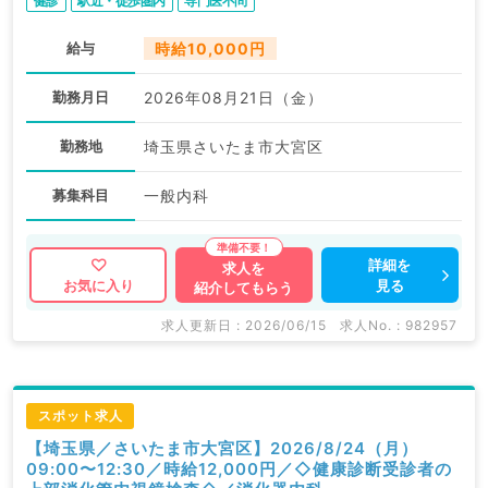
健診
駅近・徒歩圏内
専門医不問
給与
時給10,000円
勤務月日
2026年08月21日（金）
勤務地
埼玉県さいたま市大宮区
募集科目
一般内科
詳細を
求人を
見る
お気に入り
紹介してもらう
求人更新日 : 2026/06/15
求人No. : 982957
スポット求人
【埼玉県／さいたま市大宮区】2026/8/24（月）
09:00〜12:30／時給12,000円／◇健康診断受診者の