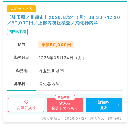
スポット求人
【埼玉県／川越市】2026/8/24（月）08:30〜12:30
／50,000円／上部内視鏡検査／消化器内科
専門医不問
給与
単価50,000円
勤務月日
2026年08月24日（月）
勤務地
埼玉県川越市
募集科目
消化器内科
詳細を
求人を
見る
お気に入り
紹介してもらう
求人更新日 : 2026/07/27
求人No. : 997963