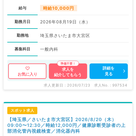
給与
時給10,000円
勤務月日
2026年08月19日（水）
勤務地
埼玉県さいたま市大宮区
募集科目
一般内科
詳細を
求人を
見る
お気に入り
紹介してもらう
求人更新日 : 2026/07/23
求人No. : 997534
スポット求人
【埼玉県／さいたま市大宮区】2026/8/20（木）
09:00〜12:30／時給12,000円／健康診断受診者の上
部消化管内視鏡検査／消化器内科