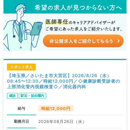
スポット求人
【埼玉県／さいたま市大宮区】2026/8/26（水）
08:45〜12:30／時給12,000円／◇健康診断受診者の
上部消化管内視鏡検査◇／消化器内科
健診
駅近・徒歩圏内
給与
時給12,000円
勤務月日
2026年08月26日（水）