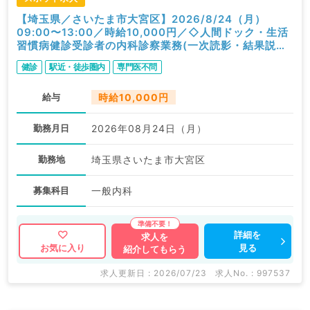
【埼玉県／さいたま市大宮区】2026/8/24（月）
09:00〜13:00／時給10,000円／◇人間ドック・生活
習慣病健診受診者の内科診察業務(一次読影・結果説明
含む)◇／内科
健診
駅近・徒歩圏内
専門医不問
給与
時給10,000円
勤務月日
2026年08月24日（月）
勤務地
埼玉県さいたま市大宮区
募集科目
一般内科
詳細を
求人を
見る
お気に入り
紹介してもらう
求人更新日 : 2026/07/23
求人No. : 997537