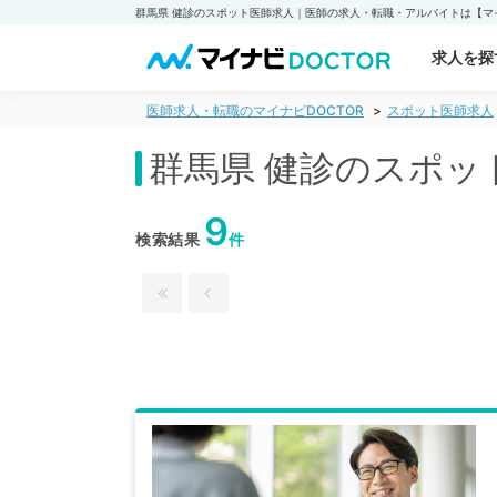
求人を探
医師求人・転職のマイナビDOCTOR
スポット医師求人
群馬県 健診のスポッ
9
検索結果
件