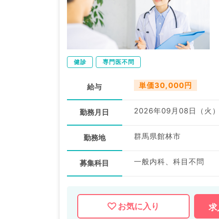
健診
専門医不問
単価30,000円
給与
2026年09月08日（火
勤務月日
群馬県館林市
勤務地
一般内科、科目不問
募集科目
お気に入り
求