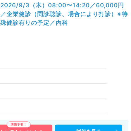
2026/9/3（木）08:00〜14:20／60,000円
／企業健診（問診聴診、場合により打診）※特
殊健診有りの予定／内科
）