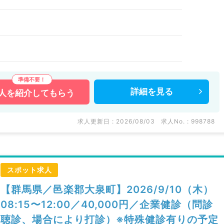
詳細を
見る
人を
紹介してもらう
求人更新日 : 2026/08/03
求人No. : 998788
スポット求人
【群馬県／邑楽郡大泉町】2026/9/10（木）
08:15〜12:00／40,000円／企業健診（問診
聴診、場合により打診）※特殊健診有りの予定