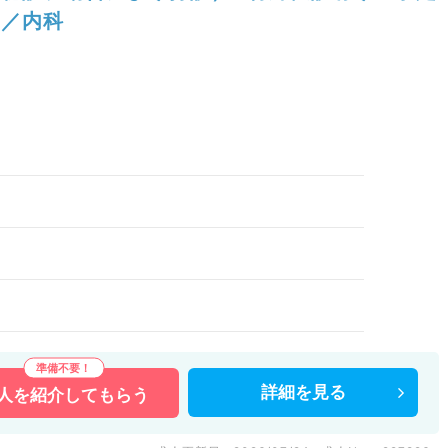
／内科
詳細を
見る
人を
紹介してもらう