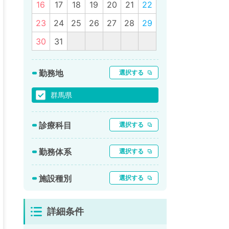
16
17
18
19
20
21
22
23
24
25
26
27
28
29
30
31
勤務地
選択する
群馬県
診療科目
選択する
勤務体系
選択する
施設種別
選択する
詳細条件