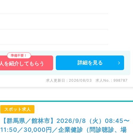
）
詳細を
見る
人を
紹介してもらう
求人更新日 : 2026/08/03
求人No. : 998787
スポット求人
【群馬県／館林市】2026/9/8（火）08:45〜
11:50／30,000円／企業健診（問診聴診、場