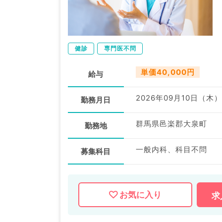
健診
専門医不問
単価40,000円
給与
2026年09月10日（木）
勤務月日
群馬県邑楽郡大泉町
勤務地
一般内科、科目不問
募集科目
お気に入り
求