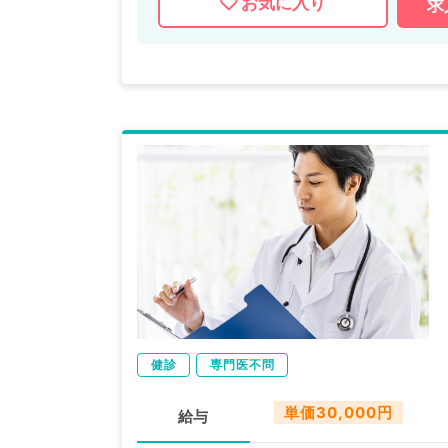
お気に入り
求
健診
専門医不問
単価30,000円
給与