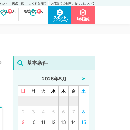
さまへ
拠点一覧
よくある質問
お電話でのお問い合わせについて
に入り求人
0
最近見た求人
0
スポット
無料登録
マイページ
基本条件
示
2026年8月
日
月
火
水
木
金
土
1
2
3
4
5
6
7
8
9
10
11
12
13
14
15