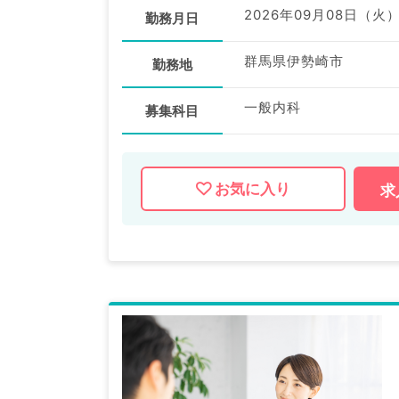
2026年09月08日（火
勤務月日
群馬県伊勢崎市
勤務地
一般内科
募集科目
お気に入り
求