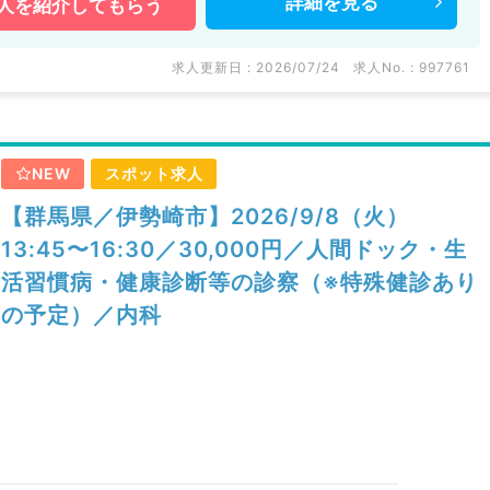
詳細を
見る
人を
紹介してもらう
求人更新日 : 2026/07/24
求人No. : 997761
NEW
スポット求人
【群馬県／伊勢崎市】2026/9/8（火）
13:45〜16:30／30,000円／人間ドック・生
活習慣病・健康診断等の診察（※特殊健診あり
の予定）／内科