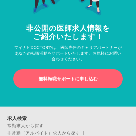
非公開の医師求人情報を
ご紹介いたします！
マイナビDOCTORでは、医師専任のキャリアパートナーが
あなたの転職活動をサポートいたします。お気軽にお問い
合わせください。
無料転職サポートに申し込む
求人検索
常勤求人から探す
非常勤（アルバイト）求人から探す