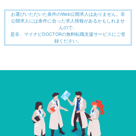
お選びいただいた条件のWeb公開求人はありません。非
公開求人には条件に合った求人情報があるかもしれませ
んので、
是非、マイナビDOCTORの無料転職支援サービスにご登
録ください。