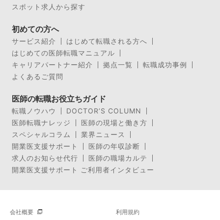
スポット求人から探す
初めての方へ
サービス紹介
はじめて転職される方へ
はじめての医師転職マニュアル
キャリアパートナー紹介
拠点一覧
転職成功事例
よくあるご質問
医師の転職お役立ちガイド
転職ノウハウ
DOCTOR’S COLUMN
医師転職ナレッジ
医師の現場と働き方
スペシャルコラム
業界ニュース
開業医支援サポート
医師の年収診断
求人のお知らせ代行
医師の職場カルテ
開業医支援サポート ご利用者インタビュー
会社概要
利用規約