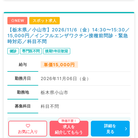
NEW
スポット求人
【栃木県／小山市】2026/11/6（金）14:30〜15:30／
15,000円／インフルエンザワクチン接種前問診・緊急
時対応／科目不問
健診
専門医不問
後期1年目歓迎
給与
単価15,000円
勤務月日
2026年11月06日（金）
勤務地
栃木県小山市
募集科目
科目不問
詳細を
求人を
見る
お気に入り
紹介してもらう