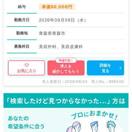
給与
単価90,000円
勤務月日
2026年09月09日（水）
勤務地
青森県青森市
募集科目
美容外科、美容皮膚科
詳細を
求人を
見る
お気に入り
紹介してもらう
求人更新日 : 2026/08/04
求人No. : 999436