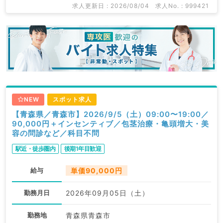
求人更新日 : 2026/08/04
求人No. : 999421
NEW
スポット求人
【青森県／青森市】2026/9/5（土）09:00〜19:00／
90,000円＋インセンティブ／包茎治療・亀頭増大・美
容の問診など／科目不問
駅近・徒歩圏内
後期1年目歓迎
給与
単価90,000円
勤務月日
2026年09月05日（土）
勤務地
青森県青森市