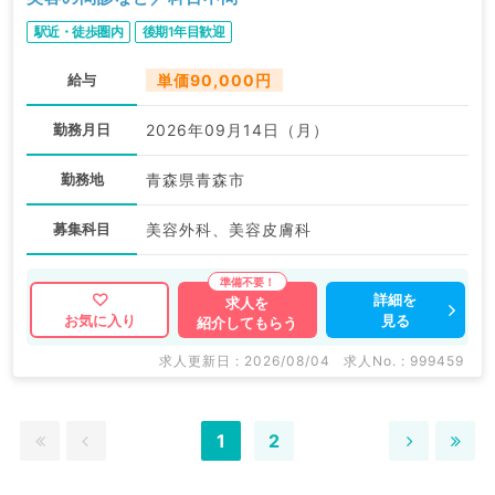
駅近・徒歩圏内
後期1年目歓迎
給与
単価90,000円
勤務月日
2026年09月14日（月）
勤務地
青森県青森市
募集科目
美容外科、美容皮膚科
詳細を
求人を
見る
お気に入り
紹介してもらう
求人更新日 : 2026/08/04
求人No. : 999459
1
2