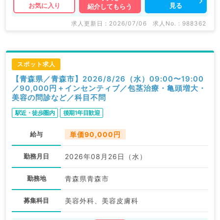
見る
お気に入り
紹介してもらう
求人更新日 : 2026/07/06
求人No. : 988362
スポット求人
【青森県／青森市】2026/8/26（水）09:00〜19:00
／90,000円＋インセンティブ／包茎治療・亀頭増大・
美容の問診など／科目不問
駅近・徒歩圏内
後期1年目歓迎
給与
単価90,000円
勤務月日
2026年08月26日（水）
勤務地
青森県青森市
募集科目
美容外科、美容皮膚科