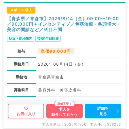
スポット求人
【青森県／青森市】2026/8/14（金）09:00〜19:00
／90,000円＋インセンティブ／包茎治療・亀頭増大・
美容の問診など／科目不問
駅近・徒歩圏内
後期1年目歓迎
給与
単価90,000円
勤務月日
2026年08月14日（金）
勤務地
青森県青森市
募集科目
美容外科、美容皮膚科
詳細を
求人を
見る
お気に入り
紹介してもらう
求人更新日 : 2026/07/06
求人No. : 988258