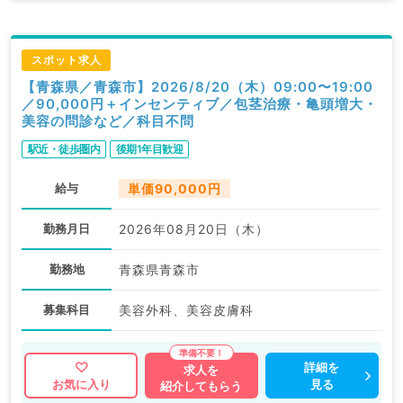
スポット求人
【青森県／青森市】2026/8/20（木）09:00〜19:00
／90,000円＋インセンティブ／包茎治療・亀頭増大・
美容の問診など／科目不問
駅近・徒歩圏内
後期1年目歓迎
給与
単価90,000円
勤務月日
2026年08月20日（木）
勤務地
青森県青森市
募集科目
美容外科、美容皮膚科
詳細を
求人を
見る
お気に入り
紹介してもらう