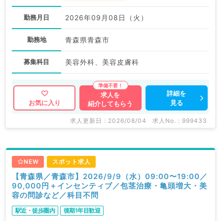
勤務月日
2026年09月08日（火）
勤務地
青森県青森市
募集科目
美容外科、美容皮膚科
詳細を
求人を
見る
お気に入り
紹介してもらう
求人更新日 : 2026/08/04
求人No. : 999433
NEW
スポット求人
【青森県／青森市】2026/9/9（水）09:00〜19:00／
90,000円＋インセンティブ／包茎治療・亀頭増大・美
容の問診など／科目不問
駅近・徒歩圏内
後期1年目歓迎