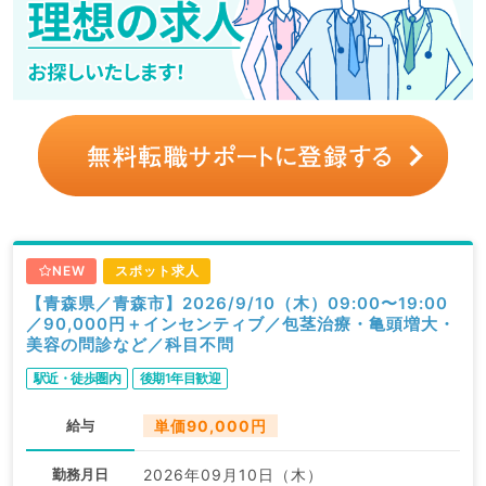
NEW
スポット求人
【青森県／青森市】2026/9/10（木）09:00〜19:00
／90,000円＋インセンティブ／包茎治療・亀頭増大・
美容の問診など／科目不問
駅近・徒歩圏内
後期1年目歓迎
給与
単価90,000円
勤務月日
2026年09月10日（木）