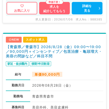
詳細を
求人を
見る
お気に入り
紹介してもらう
求人更新日 : 2026/07/06
求人No. : 988385
NEW
スポット求人
【青森県／青森市】2026/8/28（金）09:00〜19:00
／90,000円＋インセンティブ／包茎治療・亀頭増大・
美容の問診など／科目不問
駅近・徒歩圏内
後期1年目歓迎
給与
単価90,000円
勤務月日
2026年08月28日（金）
勤務地
青森県青森市
募集科目
美容外科、美容皮膚科