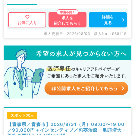
詳細を
求人を
見る
お気に入り
紹介してもらう
求人更新日 : 2026/08/03
求人No. : 988415
スポット求人
【青森県／青森市】2026/8/31（月）09:00〜19:00
／90,000円＋インセンティブ／包茎治療・亀頭増大・