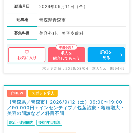
勤務月日
2026年09月11日（金）
勤務地
青森県青森市
募集科目
美容外科、美容皮膚科
詳細を
求人を
見る
お気に入り
紹介してもらう
求人更新日 : 2026/08/04
求人No. : 999445
NEW
スポット求人
【青森県／青森市】2026/9/12（土）09:00〜19:00
／90,000円＋インセンティブ／包茎治療・亀頭増大・
美容の問診など／科目不問
駅近・徒歩圏内
後期1年目歓迎