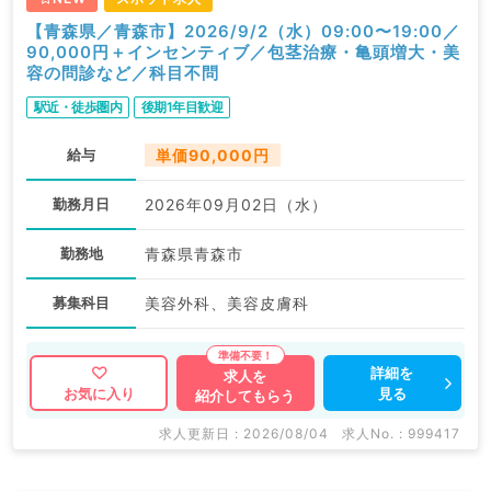
【青森県／青森市】2026/9/2（水）09:00〜19:00／
90,000円＋インセンティブ／包茎治療・亀頭増大・美
容の問診など／科目不問
駅近・徒歩圏内
後期1年目歓迎
給与
単価90,000円
勤務月日
2026年09月02日（水）
勤務地
青森県青森市
募集科目
美容外科、美容皮膚科
詳細を
求人を
見る
お気に入り
紹介してもらう
求人更新日 : 2026/08/04
求人No. : 999417