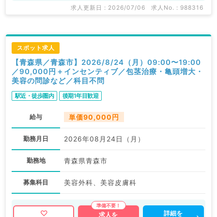
求人更新日 : 2026/07/06
求人No. : 988316
スポット求人
【青森県／青森市】2026/8/24（月）09:00〜19:00
／90,000円＋インセンティブ／包茎治療・亀頭増大・
美容の問診など／科目不問
駅近・徒歩圏内
後期1年目歓迎
給与
単価90,000円
勤務月日
2026年08月24日（月）
勤務地
青森県青森市
募集科目
美容外科、美容皮膚科
詳細を
求人を