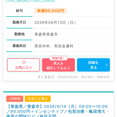
給与
単価90,000円
勤務月日
2026年09月13日（日）
勤務地
青森県青森市
募集科目
美容外科、美容皮膚科
詳細を
求人を
見る
お気に入り
紹介してもらう
求人更新日 : 2026/08/04
求人No. : 999455
NEW
スポット求人
【青森県／青森市】2026/9/14（月）09:00〜19:00
／90,000円＋インセンティブ／包茎治療・亀頭増大・
美容の問診など／科目不問