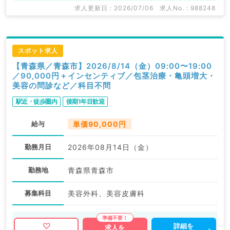
求人更新日 : 2026/07/06
求人No. : 988248
スポット求人
【青森県／青森市】2026/8/14（金）09:00〜19:00
／90,000円＋インセンティブ／包茎治療・亀頭増大・
美容の問診など／科目不問
駅近・徒歩圏内
後期1年目歓迎
給与
単価90,000円
勤務月日
2026年08月14日（金）
勤務地
青森県青森市
募集科目
美容外科、美容皮膚科
詳細を
求人を