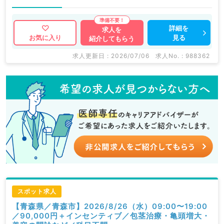
詳細を
求人を
見る
お気に入り
紹介してもらう
求人更新日 : 2026/07/06
求人No. : 988362
スポット求人
【青森県／青森市】2026/8/26（水）09:00〜19:00
／90,000円＋インセンティブ／包茎治療・亀頭増大・