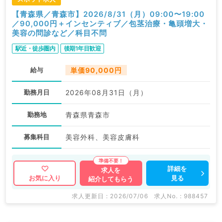
【青森県／青森市】2026/8/31（月）09:00〜19:00
／90,000円＋インセンティブ／包茎治療・亀頭増大・
美容の問診など／科目不問
駅近・徒歩圏内
後期1年目歓迎
給与
単価90,000円
勤務月日
2026年08月31日（月）
勤務地
青森県青森市
募集科目
美容外科、美容皮膚科
詳細を
求人を
見る
お気に入り
紹介してもらう
求人更新日 : 2026/07/06
求人No. : 988457