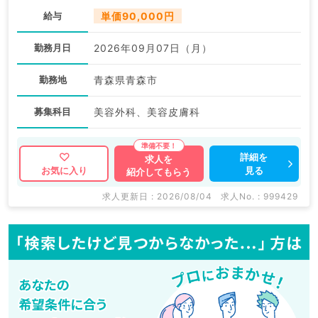
給与
単価90,000円
勤務月日
2026年09月07日（月）
勤務地
青森県青森市
募集科目
美容外科、美容皮膚科
詳細を
求人を
見る
お気に入り
紹介してもらう
求人更新日 : 2026/08/04
求人No. : 999429