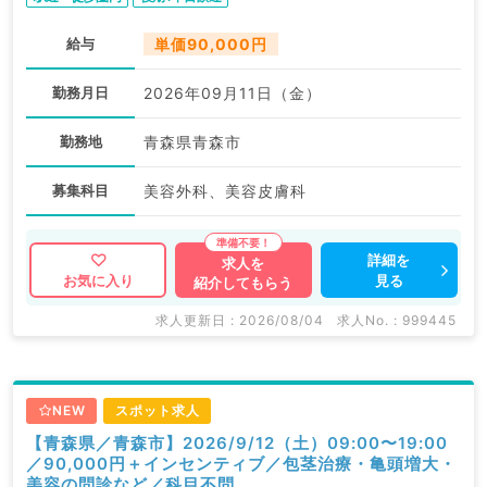
給与
単価90,000円
勤務月日
2026年09月11日（金）
勤務地
青森県青森市
募集科目
美容外科、美容皮膚科
詳細を
求人を
見る
お気に入り
紹介してもらう
求人更新日 : 2026/08/04
求人No. : 999445
NEW
スポット求人
【青森県／青森市】2026/9/12（土）09:00〜19:00
／90,000円＋インセンティブ／包茎治療・亀頭増大・
美容の問診など／科目不問