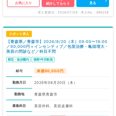
見る
お気に入り
紹介してもらう
求人更新日 : 2026/07/06
求人No. : 988258
スポット求人
【青森県／青森市】2026/8/20（木）09:00〜19:00
／90,000円＋インセンティブ／包茎治療・亀頭増大・
美容の問診など／科目不問
駅近・徒歩圏内
後期1年目歓迎
給与
単価90,000円
勤務月日
2026年08月20日（木）
勤務地
青森県青森市
募集科目
美容外科、美容皮膚科