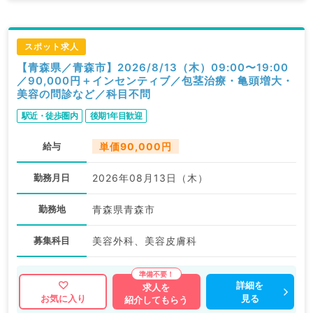
スポット求人
【青森県／青森市】2026/8/13（木）09:00〜19:00
／90,000円＋インセンティブ／包茎治療・亀頭増大・
美容の問診など／科目不問
駅近・徒歩圏内
後期1年目歓迎
給与
単価90,000円
勤務月日
2026年08月13日（木）
勤務地
青森県青森市
募集科目
美容外科、美容皮膚科
詳細を
求人を
見る
お気に入り
紹介してもらう