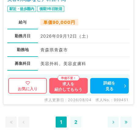
駅近・徒歩圏内
後期1年目歓迎
給与
単価90,000円
勤務月日
2026年09月12日（土）
勤務地
青森県青森市
募集科目
美容外科、美容皮膚科
詳細を
求人を
見る
お気に入り
紹介してもらう
求人更新日 : 2026/08/04
求人No. : 999451
1
2