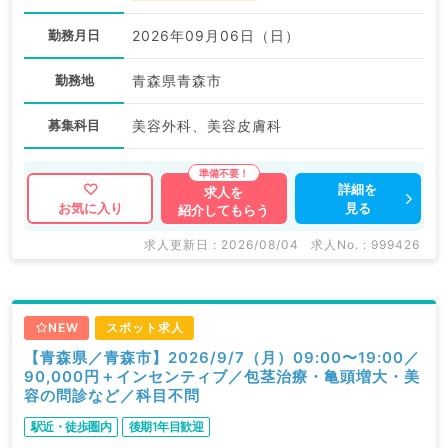
勤務月日
2026年09月06日（日）
勤務地
青森県青森市
募集科目
美容外科、美容皮膚科
詳細を
求人を
見る
お気に入り
紹介してもらう
求人更新日 : 2026/08/04
求人No. : 999426
NEW
スポット求人
【青森県／青森市】2026/9/7（月）09:00〜19:00／
90,000円＋インセンティブ／包茎治療・亀頭増大・美
容の問診など／科目不問
駅近・徒歩圏内
後期1年目歓迎