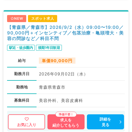
NEW
スポット求人
【青森県／青森市】2026/9/2（水）09:00〜19:00／
90,000円＋インセンティブ／包茎治療・亀頭増大・美
容の問診など／科目不問
駅近・徒歩圏内
後期1年目歓迎
給与
単価90,000円
勤務月日
2026年09月02日（水）
勤務地
青森県青森市
募集科目
美容外科、美容皮膚科
詳細を
求人を
見る
お気に入り
紹介してもらう