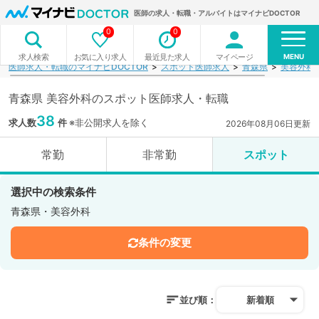
医師の求人・転職・アルバイトはマイナビDOCTOR
0
0
MENU
お気に入り求人
最近見た求人
マイページ
求人検索
医師求人・転職のマイナビDOCTOR
スポット医師求人
青森県
美容外科
青森県 美容外科のスポット医師求人・転職
38
求人数
件
※非公開求人を除く
2026年08月06日更新
常勤
非常勤
スポット
選択中の検索条件
青森県・美容外科
条件の変更
並び順：
新着順