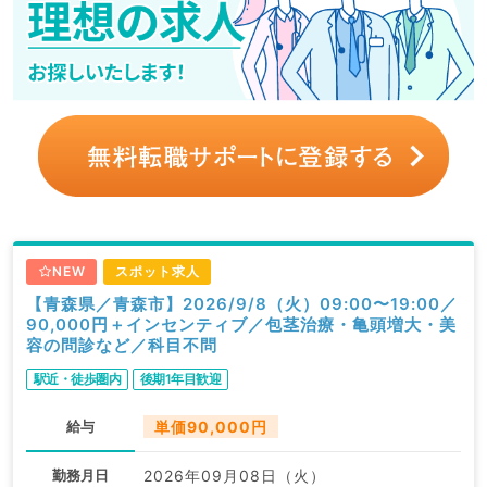
NEW
スポット求人
【青森県／青森市】2026/9/8（火）09:00〜19:00／
90,000円＋インセンティブ／包茎治療・亀頭増大・美
容の問診など／科目不問
駅近・徒歩圏内
後期1年目歓迎
給与
単価90,000円
勤務月日
2026年09月08日（火）