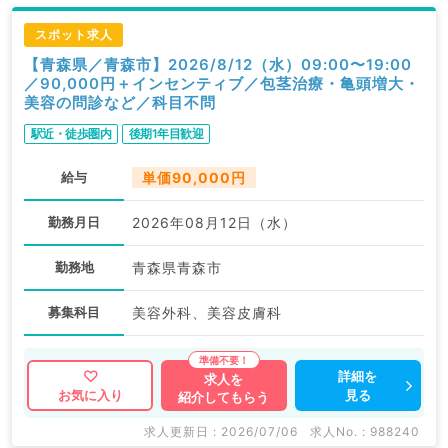
スポット求人
【青森県／青森市】2026/8/12（水）09:00〜19:00
／90,000円＋インセンティブ／包茎治療・亀頭増大・
美容の問診など／科目不問
駅近・徒歩圏内
後期1年目歓迎
給与
単価90,000円
勤務月日
2026年08月12日（水）
勤務地
青森県青森市
募集科目
美容外科、美容皮膚科
詳細を
求人を
見る
お気に入り
紹介してもらう
求人更新日 : 2026/07/06
求人No. : 988240