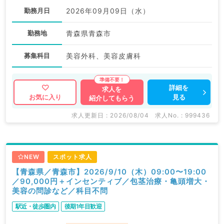
勤務月日
2026年09月09日（水）
勤務地
青森県青森市
募集科目
美容外科、美容皮膚科
詳細を
求人を
見る
お気に入り
紹介してもらう
求人更新日 : 2026/08/04
求人No. : 999436
NEW
スポット求人
【青森県／青森市】2026/9/10（木）09:00〜19:00
／90,000円＋インセンティブ／包茎治療・亀頭増大・
美容の問診など／科目不問
駅近・徒歩圏内
後期1年目歓迎