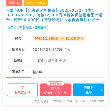
NEW
スポット求人
☆給与UP【北海道／札幌市】2026/08/27（木）
10:00～19:00／時給12,960円 ※精神保健指定医の場
合：時給16,000円（特別給与につき歩合無し）／一般
外来／精神科
人気エリア
駅近・徒歩圏内
給与
時給12,960円 ～ 16,000円
勤務月日
2026年08月27日（木）
勤務地
北海道札幌市中央区
募集科目
精神科
詳細を
求人を
見る
お気に入り
紹介してもらう
求人更新日 : 2026/08/04
求人No. : 1001262