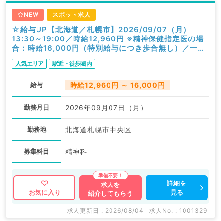
NEW
スポット求人
☆給与UP【北海道／札幌市】2026/09/07（月）
13:30～19:00／時給12,960円 ※精神保健指定医の場
合：時給16,000円（特別給与につき歩合無し）／一般
外来／精神科
人気エリア
駅近・徒歩圏内
給与
時給12,960円 ～ 16,000円
勤務月日
2026年09月07日（月）
勤務地
北海道札幌市中央区
募集科目
精神科
詳細を
求人を
見る
お気に入り
紹介してもらう
求人更新日 : 2026/08/04
求人No. : 1001329