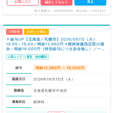
見る
お気に入り
紹介してもらう
求人更新日 : 2026/08/04
求人No. : 1001347
NEW
スポット求人
☆給与UP【北海道／札幌市】2026/09/15（火）
10:00～19:00／時給12,960円 ※精神保健指定医の場
合：時給16,000円（特別給与につき歩合無し）／一般
外来／精神科
人気エリア
駅近・徒歩圏内
給与
時給12,960円 ～ 16,000円
勤務月日
2026年09月15日（火）
勤務地
北海道札幌市中央区
募集科目
精神科