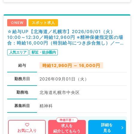
NEW
スポット求人
☆給与UP【北海道／札幌市】2026/09/01（火）
10:00～12:30／時給12,960円 ※精神保健指定医の場
合：時給16,000円（特別給与につき歩合無し）／一般
外来／精神科
人気エリア
駅近・徒歩圏内
給与
時給12,960円 ～ 16,000円
勤務月日
2026年09月01日（火）
勤務地
北海道札幌市中央区
募集科目
精神科
詳細を
求人を
見る
お気に入り
紹介してもらう