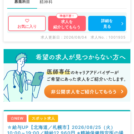
募集科目
精神科
詳細を
求人を
見る
お気に入り
紹介してもらう
求人更新日 : 2026/08/04
求人No. : 1001935
NEW
スポット求人
☆給与UP【北海道／札幌市】2026/08/25（火）
10:00～19:00／時給12,960円 ※精神保健指定医の場