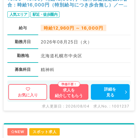
合：時給16,000円（特別給与につき歩合無し）／一般
外来／精神科
人気エリア
駅近・徒歩圏内
給与
時給12,960円 ～ 16,000円
勤務月日
2026年08月25日（火）
勤務地
北海道札幌市中央区
募集科目
精神科
詳細を
求人を
見る
お気に入り
紹介してもらう
求人更新日 : 2026/08/04
求人No. : 1001237
NEW
スポット求人