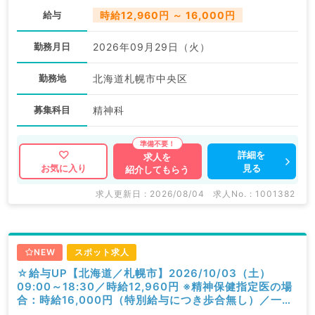
給与
時給12,960円 ～ 16,000円
勤務月日
2026年09月29日（火）
勤務地
北海道札幌市中央区
募集科目
精神科
詳細を
求人を
見る
お気に入り
紹介してもらう
求人更新日 : 2026/08/04
求人No. : 1001382
NEW
スポット求人
☆給与UP【北海道／札幌市】2026/10/03（土）
09:00～18:30／時給12,960円 ※精神保健指定医の場
合：時給16,000円（特別給与につき歩合無し）／一般
外来／精神科