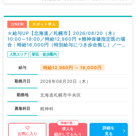
NEW
スポット求人
☆給与UP【北海道／札幌市】2026/08/20（木）
10:00～19:00／時給12,960円 ※精神保健指定医の場
合：時給16,000円（特別給与につき歩合無し）／一般
外来／精神科
人気エリア
駅近・徒歩圏内
給与
時給12,960円 ～ 16,000円
勤務月日
2026年08月20日（木）
勤務地
北海道札幌市中央区
募集科目
精神科
詳細を
求人を
見る
お気に入り
紹介してもらう