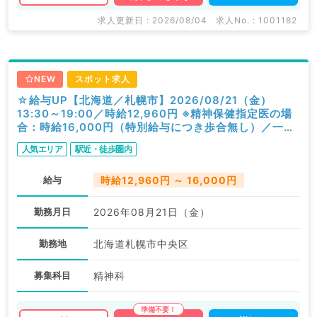
求人更新日 : 2026/08/04
求人No. : 1001182
NEW
スポット求人
☆給与UP【北海道／札幌市】2026/08/21（金）
13:30～19:00／時給12,960円 ※精神保健指定医の場
合：時給16,000円（特別給与につき歩合無し）／一般
外来／精神科
人気エリア
駅近・徒歩圏内
給与
時給12,960円 ～ 16,000円
勤務月日
2026年08月21日（金）
勤務地
北海道札幌市中央区
募集科目
精神科