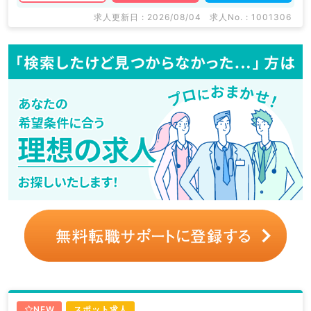
求人更新日 : 2026/08/04
求人No. : 1001306
NEW
スポット求人