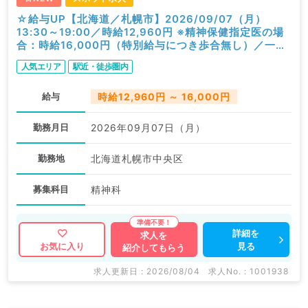
☆給与UP【北海道／札幌市】2026/09/07（月）
13:30～19:00／時給12,960円 ※精神保健指定医の場
合：時給16,000円（特別給与につき歩合無し）／一般
外来／精神科
人気エリア
駅近・徒歩圏内
給与
時給12,960円 ～ 16,000円
勤務月日
2026年09月07日（月）
勤務地
北海道札幌市中央区
募集科目
精神科
詳細を
求人を
見る
お気に入り
紹介してもらう
求人更新日 : 2026/08/04
求人No. : 1001938