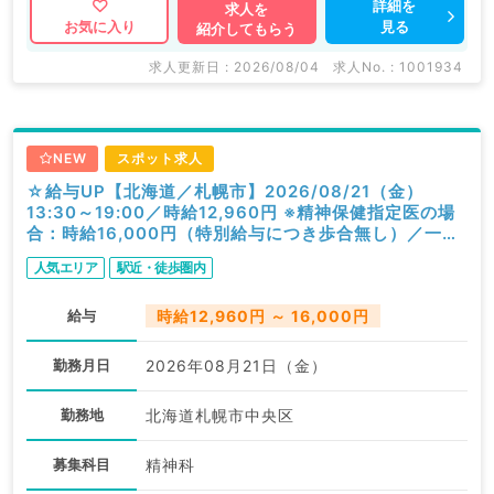
詳細を
求人を
見る
お気に入り
紹介してもらう
求人更新日 : 2026/08/04
求人No. : 1001934
NEW
スポット求人
☆給与UP【北海道／札幌市】2026/08/21（金）
13:30～19:00／時給12,960円 ※精神保健指定医の場
合：時給16,000円（特別給与につき歩合無し）／一般
外来／精神科
人気エリア
駅近・徒歩圏内
給与
時給12,960円 ～ 16,000円
勤務月日
2026年08月21日（金）
勤務地
北海道札幌市中央区
募集科目
精神科