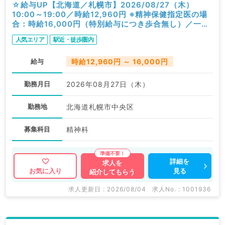
☆給与UP【北海道／札幌市】2026/08/27（木）
10:00～19:00／時給12,960円 ※精神保健指定医の場
合：時給16,000円（特別給与につき歩合無し）／一般
外来／精神科
人気エリア
駅近・徒歩圏内
給与
時給12,960円 ～ 16,000円
勤務月日
2026年08月27日（木）
勤務地
北海道札幌市中央区
募集科目
精神科
詳細を
求人を
見る
お気に入り
紹介してもらう
求人更新日 : 2026/08/04
求人No. : 1001936