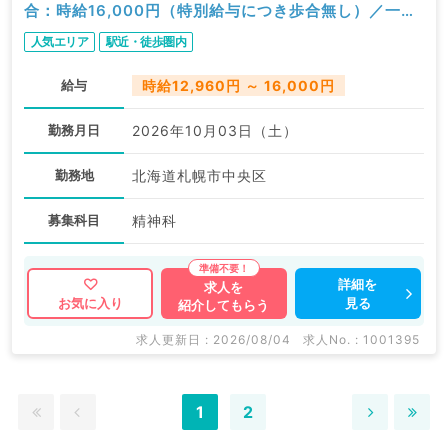
合：時給16,000円（特別給与につき歩合無し）／一般
外来／精神科
人気エリア
駅近・徒歩圏内
給与
時給12,960円 ～ 16,000円
勤務月日
2026年10月03日（土）
勤務地
北海道札幌市中央区
募集科目
精神科
詳細を
求人を
見る
お気に入り
紹介してもらう
求人更新日 : 2026/08/04
求人No. : 1001395
1
2