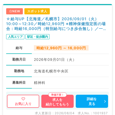
NEW
スポット求人
☆給与UP【北海道／札幌市】2026/09/01（火）
10:00～12:30／時給12,960円 ※精神保健指定医の場
合：時給16,000円（特別給与につき歩合無し）／一般
外来／精神科
人気エリア
駅近・徒歩圏内
給与
時給12,960円 ～ 16,000円
勤務月日
2026年09月01日（火）
勤務地
北海道札幌市中央区
募集科目
精神科
詳細を
求人を
見る
お気に入り
紹介してもらう
求人更新日 : 2026/08/04
求人No. : 1001937