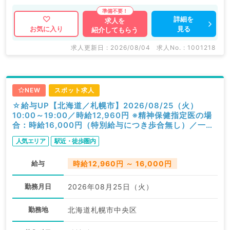
詳細を
求人を
見る
お気に入り
紹介してもらう
求人更新日 : 2026/08/04
求人No. : 1001218
NEW
スポット求人
☆給与UP【北海道／札幌市】2026/08/25（火）
10:00～19:00／時給12,960円 ※精神保健指定医の場
合：時給16,000円（特別給与につき歩合無し）／一般
外来／精神科
人気エリア
駅近・徒歩圏内
給与
時給12,960円 ～ 16,000円
勤務月日
2026年08月25日（火）
勤務地
北海道札幌市中央区