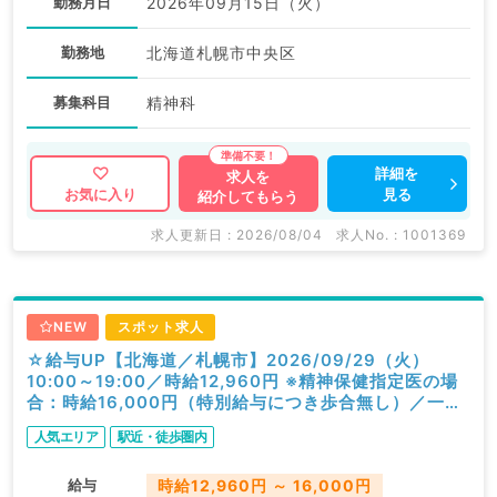
勤務月日
2026年09月15日（火）
勤務地
北海道札幌市中央区
募集科目
精神科
詳細を
求人を
見る
お気に入り
紹介してもらう
求人更新日 : 2026/08/04
求人No. : 1001369
NEW
スポット求人
☆給与UP【北海道／札幌市】2026/09/29（火）
10:00～19:00／時給12,960円 ※精神保健指定医の場
合：時給16,000円（特別給与につき歩合無し）／一般
外来／精神科
人気エリア
駅近・徒歩圏内
給与
時給12,960円 ～ 16,000円