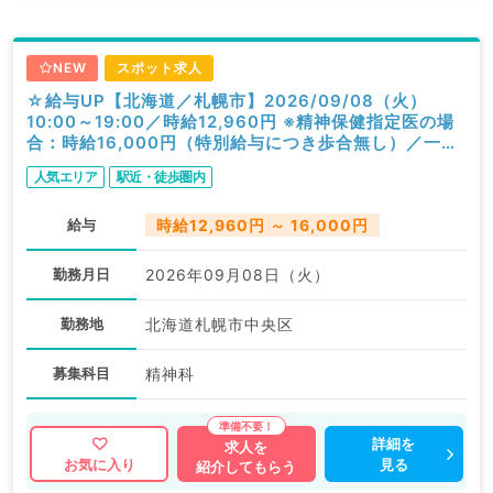
NEW
スポット求人
☆給与UP【北海道／札幌市】2026/09/08（火）
10:00～19:00／時給12,960円 ※精神保健指定医の場
合：時給16,000円（特別給与につき歩合無し）／一般
外来／精神科
人気エリア
駅近・徒歩圏内
給与
時給12,960円 ～ 16,000円
勤務月日
2026年09月08日（火）
勤務地
北海道札幌市中央区
募集科目
精神科
詳細を
求人を
見る
お気に入り
紹介してもらう