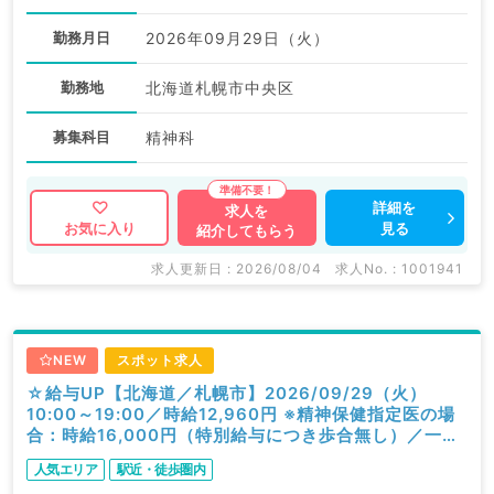
勤務月日
2026年09月29日（火）
勤務地
北海道札幌市中央区
募集科目
精神科
詳細を
求人を
見る
お気に入り
紹介してもらう
求人更新日 : 2026/08/04
求人No. : 1001941
NEW
スポット求人
☆給与UP【北海道／札幌市】2026/09/29（火）
10:00～19:00／時給12,960円 ※精神保健指定医の場
合：時給16,000円（特別給与につき歩合無し）／一般
外来／精神科
人気エリア
駅近・徒歩圏内