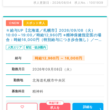
求人更新日 : 2026/08/04
求人No. : 1001939
NEW
スポット求人
☆給与UP【北海道／札幌市】2026/09/08（火）
10:00～19:00／時給12,960円 ※精神保健指定医の場
合：時給16,000円（特別給与につき歩合無し）／一般
外来／精神科
人気エリア
駅近・徒歩圏内
給与
時給12,960円 ～ 16,000円
勤務月日
2026年09月08日（火）
勤務地
北海道札幌市中央区
募集科目
精神科
詳細を
求人を