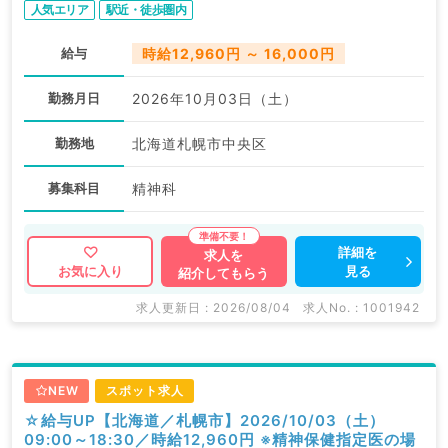
人気エリア
駅近・徒歩圏内
給与
時給12,960円 ～ 16,000円
勤務月日
2026年10月03日（土）
勤務地
北海道札幌市中央区
募集科目
精神科
詳細を
求人を
見る
お気に入り
紹介してもらう
求人更新日 : 2026/08/04
求人No. : 1001942
NEW
スポット求人
☆給与UP【北海道／札幌市】2026/10/03（土）
09:00～18:30／時給12,960円 ※精神保健指定医の場