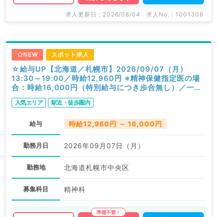
求人更新日 : 2026/08/04
求人No. : 1001306
NEW
スポット求人
☆給与UP【北海道／札幌市】2026/09/07（月）
13:30～19:00／時給12,960円 ※精神保健指定医の場
合：時給16,000円（特別給与につき歩合無し）／一般
外来／精神科
人気エリア
駅近・徒歩圏内
給与
時給12,960円 ～ 16,000円
勤務月日
2026年09月07日（月）
勤務地
北海道札幌市中央区
募集科目
精神科