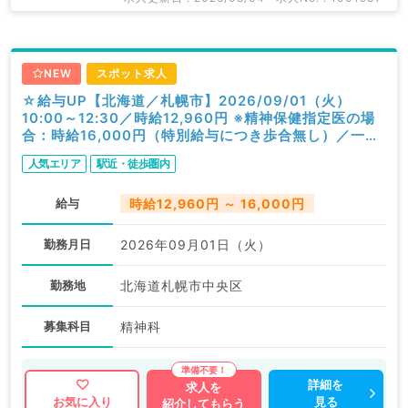
NEW
スポット求人
☆給与UP【北海道／札幌市】2026/09/01（火）
10:00～12:30／時給12,960円 ※精神保健指定医の場
合：時給16,000円（特別給与につき歩合無し）／一般
外来／精神科
人気エリア
駅近・徒歩圏内
給与
時給12,960円 ～ 16,000円
勤務月日
2026年09月01日（火）
勤務地
北海道札幌市中央区
募集科目
精神科
詳細を
求人を
見る
お気に入り
紹介してもらう