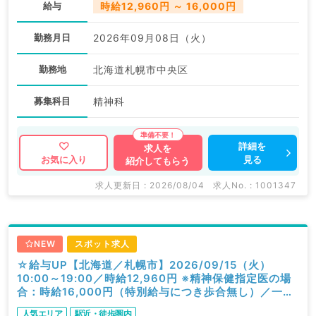
給与
時給12,960円 ～ 16,000円
勤務月日
2026年09月08日（火）
勤務地
北海道札幌市中央区
募集科目
精神科
詳細を
求人を
見る
お気に入り
紹介してもらう
求人更新日 : 2026/08/04
求人No. : 1001347
NEW
スポット求人
☆給与UP【北海道／札幌市】2026/09/15（火）
10:00～19:00／時給12,960円 ※精神保健指定医の場
合：時給16,000円（特別給与につき歩合無し）／一般
外来／精神科
人気エリア
駅近・徒歩圏内