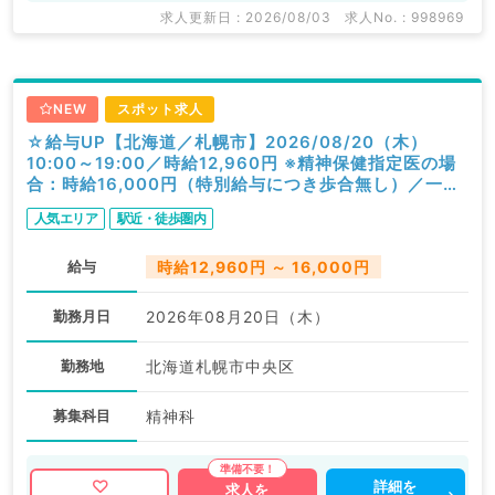
求人更新日 : 2026/08/03
求人No. : 998969
NEW
スポット求人
☆給与UP【北海道／札幌市】2026/08/20（木）
10:00～19:00／時給12,960円 ※精神保健指定医の場
合：時給16,000円（特別給与につき歩合無し）／一般
外来／精神科
人気エリア
駅近・徒歩圏内
給与
時給12,960円 ～ 16,000円
勤務月日
2026年08月20日（木）
勤務地
北海道札幌市中央区
募集科目
精神科
詳細を
求人を