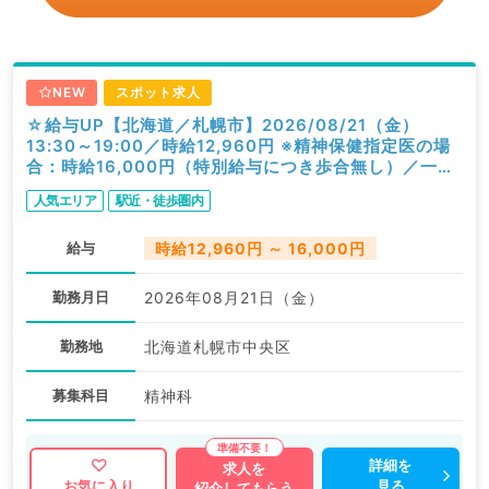
NEW
スポット求人
☆給与UP【北海道／札幌市】2026/08/21（金）
13:30～19:00／時給12,960円 ※精神保健指定医の場
合：時給16,000円（特別給与につき歩合無し）／一般
外来／精神科
人気エリア
駅近・徒歩圏内
給与
時給12,960円 ～ 16,000円
勤務月日
2026年08月21日（金）
勤務地
北海道札幌市中央区
募集科目
精神科
詳細を
求人を
見る
お気に入り
紹介してもらう