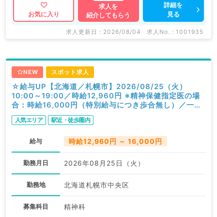
詳細を
求人を
見る
お気に入り
紹介してもらう
求人更新日 : 2026/08/04
求人No. : 1001935
NEW
スポット求人
☆給与UP【北海道／札幌市】2026/08/25（火）
10:00～19:00／時給12,960円 ※精神保健指定医の場
合：時給16,000円（特別給与につき歩合無し）／一般
外来／精神科
人気エリア
駅近・徒歩圏内
給与
時給12,960円 ～ 16,000円
勤務月日
2026年08月25日（火）
勤務地
北海道札幌市中央区
募集科目
精神科