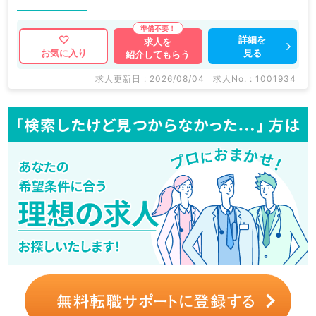
詳細を
求人を
見る
お気に入り
紹介してもらう
求人更新日 : 2026/08/04
求人No. : 1001934