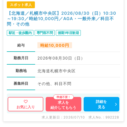
スポット求人
【北海道／札幌市中央区】2026/08/30（日）10:30
～19:30／時給10,000円／AGA・一般外来／科目不
問・その他
駅近・徒歩圏内
専門医不問
後期1年目歓迎
給与
時給10,000円
勤務月日
2026年08月30日（日）
勤務地
北海道札幌市中央区
募集科目
その他、科目不問
詳細を
求人を
見る
お気に入り
紹介してもらう
求人更新日 : 2026/07/10
求人No. : 992228