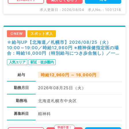
求人更新日 : 2026/08/04
求人No. : 1001218
NEW
スポット求人
☆給与UP【北海道／札幌市】2026/08/25（火）
10:00～19:00／時給12,960円 ※精神保健指定医の場
合：時給16,000円（特別給与につき歩合無し）／一般
外来／精神科
人気エリア
駅近・徒歩圏内
給与
時給12,960円 ～ 16,000円
勤務月日
2026年08月25日（火）
勤務地
北海道札幌市中央区
募集科目
精神科