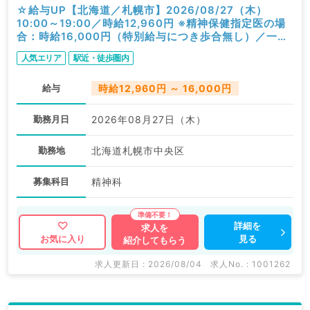
☆給与UP【北海道／札幌市】2026/08/27（木）
10:00～19:00／時給12,960円 ※精神保健指定医の場
合：時給16,000円（特別給与につき歩合無し）／一般
外来／精神科
人気エリア
駅近・徒歩圏内
給与
時給12,960円 ～ 16,000円
勤務月日
2026年08月27日（木）
勤務地
北海道札幌市中央区
募集科目
精神科
詳細を
求人を
見る
お気に入り
紹介してもらう
求人更新日 : 2026/08/04
求人No. : 1001262