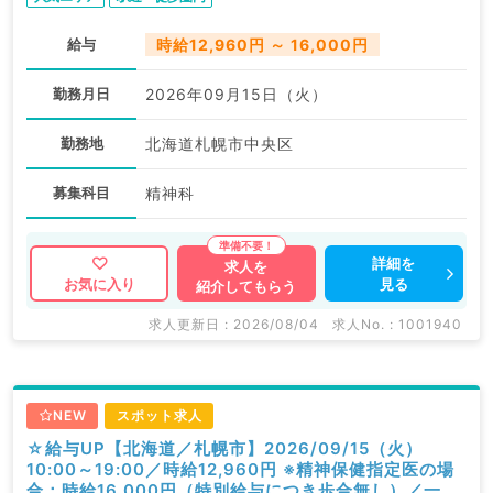
給与
時給12,960円 ～ 16,000円
勤務月日
2026年09月15日（火）
勤務地
北海道札幌市中央区
募集科目
精神科
詳細を
求人を
見る
お気に入り
紹介してもらう
求人更新日 : 2026/08/04
求人No. : 1001940
NEW
スポット求人
☆給与UP【北海道／札幌市】2026/09/15（火）
10:00～19:00／時給12,960円 ※精神保健指定医の場
合：時給16,000円（特別給与につき歩合無し）／一般