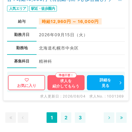
外来／精神科
人気エリア
駅近・徒歩圏内
給与
時給12,960円 ～ 16,000円
勤務月日
2026年09月15日（火）
勤務地
北海道札幌市中央区
募集科目
精神科
詳細を
求人を
見る
お気に入り
紹介してもらう
求人更新日 : 2026/08/04
求人No. : 1001369
1
2
3