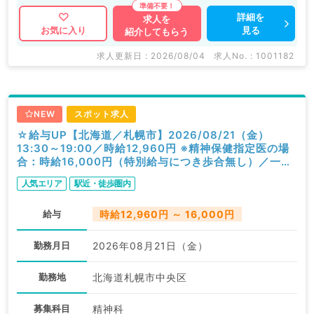
詳細を
求人を
見る
お気に入り
紹介してもらう
求人更新日 : 2026/08/04
求人No. : 1001182
NEW
スポット求人
☆給与UP【北海道／札幌市】2026/08/21（金）
13:30～19:00／時給12,960円 ※精神保健指定医の場
合：時給16,000円（特別給与につき歩合無し）／一般
外来／精神科
人気エリア
駅近・徒歩圏内
給与
時給12,960円 ～ 16,000円
勤務月日
2026年08月21日（金）
勤務地
北海道札幌市中央区
募集科目
精神科