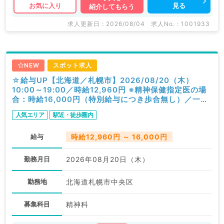
見る
お気に入り
紹介してもらう
求人更新日 : 2026/08/04
求人No. : 1001933
NEW
スポット求人
☆給与UP【北海道／札幌市】2026/08/20（木）
10:00～19:00／時給12,960円 ※精神保健指定医の場
合：時給16,000円（特別給与につき歩合無し）／一般
外来／精神科
人気エリア
駅近・徒歩圏内
給与
時給12,960円 ～ 16,000円
勤務月日
2026年08月20日（木）
勤務地
北海道札幌市中央区
募集科目
精神科