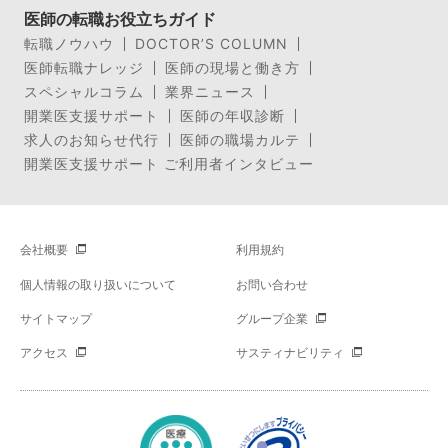
医師の転職お役立ちガイド
転職ノウハウ
DOCTOR’S COLUMN
医師転職ナレッジ
医師の現場と働き方
スペシャルコラム
業界ニュース
開業医支援サポート
医師の年収診断
求人のお知らせ代行
医師の職場カルテ
開業医支援サポート ご利用者インタビュー
会社概要
利用規約
個人情報の取り扱いについて
お問い合わせ
サイトマップ
グループ企業
アクセス
サスティナビリティ