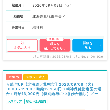
勤務月日
2026年09月08日（火）
勤務地
北海道札幌市中央区
募集科目
精神科
詳細を
求人を
見る
お気に入り
紹介してもらう
求人更新日 : 2026/08/04
求人No. : 1001939
NEW
スポット求人
☆給与UP【北海道／札幌市】2026/09/08（火）
10:00～19:00／時給12,960円 ※精神保健指定医の場
合：時給16,000円（特別給与につき歩合無し）／一般
外来／精神科
人気エリア
駅近・徒歩圏内