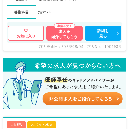
募集科目
精神科
詳細を
求人を
見る
お気に入り
紹介してもらう
求人更新日 : 2026/08/04
求人No. : 1001936
NEW
スポット求人