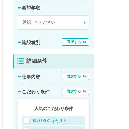
希望年収
施設種別
選択する
詳細条件
仕事内容
選択する
こだわり条件
選択する
人気のこだわり条件
年収1800万円以上