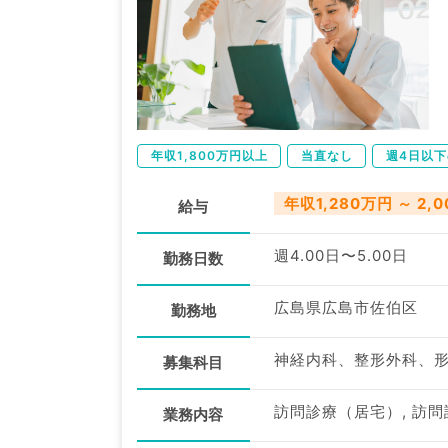
年収1,800万円以上
当直なし
週4日以
年収1,280万円 ～ 2,
給与
週4.00日〜5.00日
勤務日数
広島県広島市佐伯区
勤務地
募集科目
業務内容