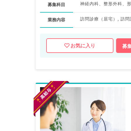
募集科目
訪問診療（居宅）, 訪問
業務内容
お気に入り
募