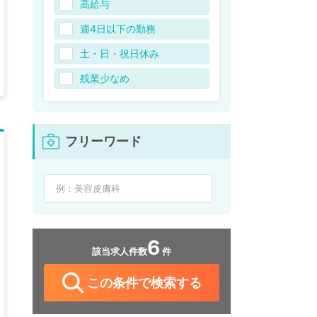
高給与
週4日以下の勤務
土・日・祝日休み
残業少なめ
フリーワード
6
該当求人件数
件
この条件で検索する