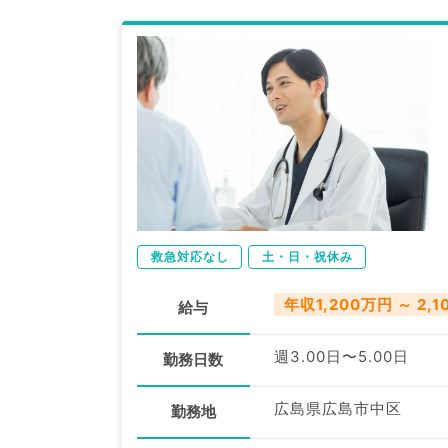
救急対応なし
土・日・祝休み
年収1,200万円 ～ 2,
給与
週3.00日〜5.00日
勤務日数
広島県広島市中区
勤務地