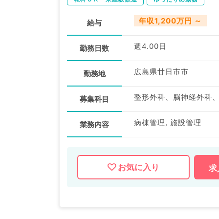
年収1,200万円 ～
給与
週4.00日
勤務日数
広島県廿日市市
勤務地
募集科目
病棟管理, 施設管理
業務内容
お気に入り
求