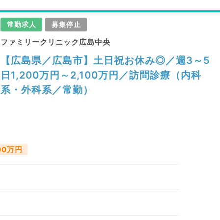
常勤求人
募集停止
ファミリークリニック広島中央
【広島県／広島市】土日祝お休み◎／週3～5
日1,200万円～2,100万円／訪問診療（内科
系・外科系／常勤）
100万円